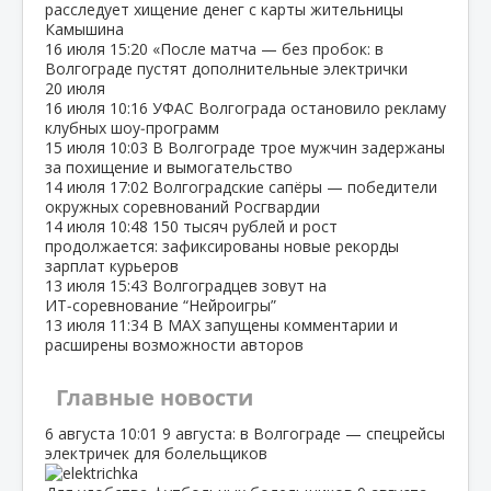
расследует хищение денег с карты жительницы
Камышина
16 июля
15:20
«После матча — без пробок: в
Волгограде пустят дополнительные электрички
20 июля
16 июля
10:16
УФАС Волгограда остановило рекламу
клубных шоу‑программ
15 июля
10:03
В Волгограде трое мужчин задержаны
за похищение и вымогательство
14 июля
17:02
Волгоградские сапёры — победители
окружных соревнований Росгвардии
14 июля
10:48
150 тысяч рублей и рост
продолжается: зафиксированы новые рекорды
зарплат курьеров
13 июля
15:43
Волгоградцев зовут на
ИТ‑соревнование “Нейроигры”
13 июля
11:34
В МАХ запущены комментарии и
расширены возможности авторов
Главные новости
6 августа
10:01
9 августа: в Волгограде — спецрейсы
электричек для болельщиков