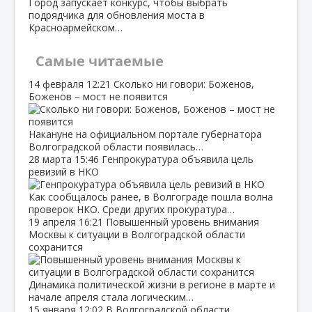
Город запускает конкурс, чтобы выбрать
подрядчика для обновления моста в
Красноармейском…
Самые читаемые
14 февраля
12:21
Сколько ни говори: Боженов,
Боженов – мост не появится
Накануне на официальном портале губернатора
Волгоградской области появилась…
28 марта
15:46
Генпрокуратура объявила цель
ревизий в НКО
Как сообщалось ранее, в Волгограде пошла волна
проверок НКО. Среди других прокуратура…
19 апреля
16:21
Повышенный уровень внимания
Москвы к ситуации в Волгоградской области
сохранится
Динамика политической жизни в регионе в марте и
начале апреля стала логическим…
15 января
12:02
В Волгоградской области