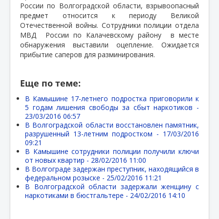
России по Волгоградской области, взрывоопасный
предмет относится к периоду Великой
Отечественной войны. Сотрудники полиции отдела
МВД
России по Калачевскому району
в месте
обнаружения выставили оцепление. Ожидается
прибытие саперов для разминирования.
Еще по теме:
В Камышине 17-летнего подростка приговорили к
5 годам лишения свободы за сбыт наркотиков -
23/03/2016 06:57
В Волгоградской области восстановлен памятник,
разрушенный 13-летним подростком -
17/03/2016
09:21
В Камышине сотрудники полиции получили ключи
от новых квартир -
28/02/2016 11:00
В Волгограде задержан преступник, находящийся в
федеральном розыске -
25/02/2016 11:21
В Волгоградской области задержали женщину с
наркотиками в бюстгальтере -
24/02/2016 14:10