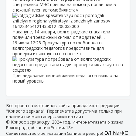
спецтехника МЧС пришла на помощь попавшим в
снежный плен автомобилистам
Накануне, 14 января, волгоградские спасатели
получили тревожный сигнал от водителей…
19 июля
12:23
Прокуратура потребовала от
волгоградских педагогов предоставить для
проверки их аккаунты в соцсетях
Преследование личной жизни педагогов вышло на
новый уровень.
Все права на материалы сайта принадлежат редакции
"Кривого зеркала". Перепечатка допустима только при
наличии прямой гиперссылки на сайт.
© Кривое зеркало.ру, 2024 год, И
нтернет-газета о жизни
Волгограда, области и России. 18+
ЭЛ № ФС
Свидетельство о регистрации (запись в реестре)