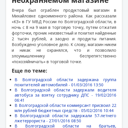
Вчера был ограблен продуктовый магазин в
Михайловке одноименного района. Как рассказали
«КЗ» в ГУ МВД России по Волгоградской области, в
ночь с 8 на 9 мая в торговую точку, путем отжатия
форточки, проник неизвестный и похитил найденные
2 тысяч рублей, а заодно и продукты питания.
Возбуждено уголовное дело. К слову, магазин никем
и никак не охранялся, что и позволило
злоумышленнику беспрепятственно
«похозяйничать» в торговой точке.
Еще по теме:
В Волгоградской области задержана группа
похитителей автомобилей -
01/03/2016 13:50
В Волгоградской области задержали водителя
автобуса за взятку сотруднику ДПС -
19/02/2016
06:41
В Волгоградской области коммерсант присвоил 22
млн рублей бюджетных средств -
05/02/2016 10:44
В Волгоградской области задержали 57-летнего
лжетеррориста -
27/01/2016 08:50
В Волгоградской области на братьев,