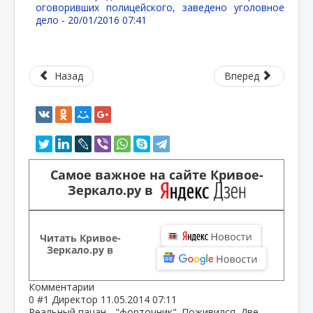
оговоривших полицейского, заведено уголовное
дело -
20/01/2016 07:41
Назад
Вперед
Самое важное на сайте Кривое-
Зеркало.ру в
Читать Кривое-
Зеркало.ру в
Комментарии
0
#1
Директор
11.05.2014 07:11
Реальный пацан - "форточник". Поживился. Две