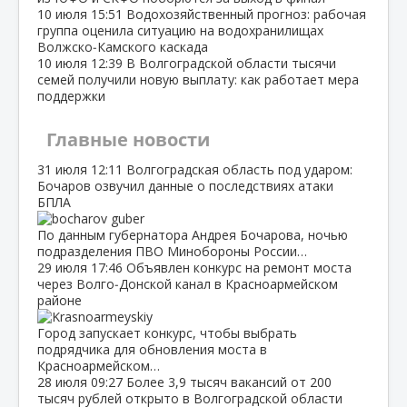
10 июля
15:51
Водохозяйственный прогноз: рабочая
группа оценила ситуацию на водохранилищах
Волжско‑Камского каскада
10 июля
12:39
В Волгоградской области тысячи
семей получили новую выплату: как работает мера
поддержки
Главные новости
31 июля
12:11
Волгоградская область под ударом:
Бочаров озвучил данные о последствиях атаки
БПЛА
По данным губернатора Андрея Бочарова, ночью
подразделения ПВО Минобороны России…
29 июля
17:46
Объявлен конкурс на ремонт моста
через Волго‑Донской канал в Красноармейском
районе
Город запускает конкурс, чтобы выбрать
подрядчика для обновления моста в
Красноармейском…
28 июля
09:27
Более 3,9 тысяч вакансий от 200
тысяч рублей открыто в Волгоградской области