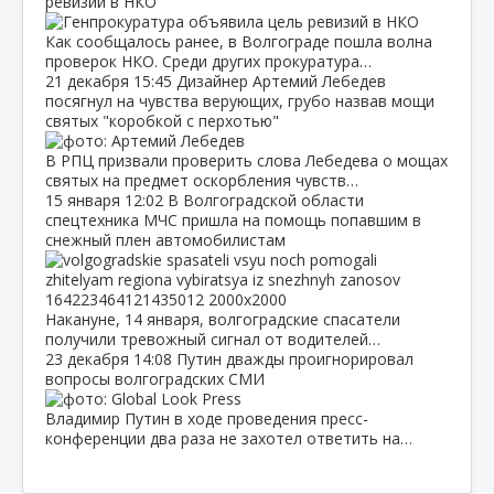
ревизий в НКО
Как сообщалось ранее, в Волгограде пошла волна
проверок НКО. Среди других прокуратура…
21 декабря
15:45
Дизайнер Артемий Лебедев
посягнул на чувства верующих, грубо назвав мощи
святых "коробкой с перхотью"
В РПЦ призвали проверить слова Лебедева о мощах
святых на предмет оскорбления чувств…
15 января
12:02
В Волгоградской области
спецтехника МЧС пришла на помощь попавшим в
снежный плен автомобилистам
Накануне, 14 января, волгоградские спасатели
получили тревожный сигнал от водителей…
23 декабря
14:08
Путин дважды проигнорировал
вопросы волгоградских СМИ
Владимир Путин в ходе проведения пресс-
конференции два раза не захотел ответить на…