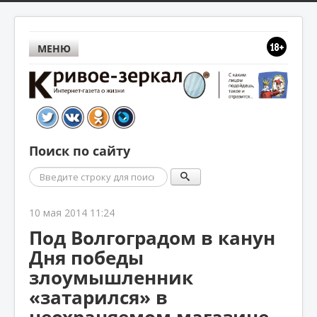
МЕНЮ
Поиск по сайту
Поиск
10 мая 2014 11:24
Под Волгоградом в канун
Дня победы
злоумышленник
«затарился» в
неохраняемом магазине