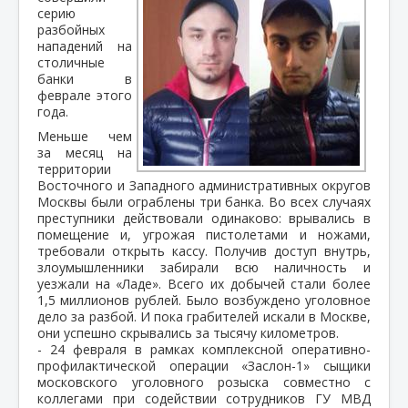
серию
разбойных
нападений на
столичные
банки в
феврале этого
года.
Меньше чем
за месяц на
территории
Восточного и Западного административных округов
Москвы были ограблены три банка. Во всех случаях
преступники действовали одинаково: врывались в
помещение и, угрожая пистолетами и ножами,
требовали открыть кассу. Получив доступ внутрь,
злоумышленники забирали всю наличность и
уезжали на «Ладе». Всего их добычей стали более
1,5 миллионов рублей. Было возбуждено уголовное
дело за разбой. И пока грабителей искали в Москве,
они успешно скрывались за тысячу километров.
- 24 февраля в рамках комплексной оперативно-
профилактической операции «Заслон-1» сыщики
московского уголовного розыска совместно с
коллегами при содействии сотрудников ГУ МВД