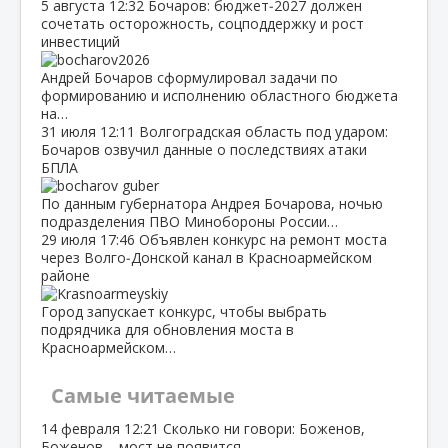
5 августа
12:32
Бочаров: бюджет‑2027 должен
сочетать осторожность, соцподдержку и рост
инвестиций
Андрей Бочаров сформулировал задачи по
формированию и исполнению областного бюджета
на…
31 июля
12:11
Волгоградская область под ударом:
Бочаров озвучил данные о последствиях атаки
БПЛА
По данным губернатора Андрея Бочарова, ночью
подразделения ПВО Минобороны России…
29 июля
17:46
Объявлен конкурс на ремонт моста
через Волго‑Донской канал в Красноармейском
районе
Город запускает конкурс, чтобы выбрать
подрядчика для обновления моста в
Красноармейском…
Самые читаемые
14 февраля
12:21
Сколько ни говори: Боженов,
Боженов – мост не появится