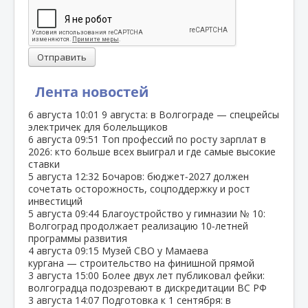
Отправить
Лента новостей
6 августа
10:01
9 августа: в Волгограде — спецрейсы
электричек для болельщиков
6 августа
09:51
Топ профессий по росту зарплат в
2026: кто больше всех выиграл и где самые высокие
ставки
5 августа
12:32
Бочаров: бюджет‑2027 должен
сочетать осторожность, соцподдержку и рост
инвестиций
5 августа
09:44
Благоустройство у гимназии № 10:
Волгоград продолжает реализацию 10‑летней
программы развития
4 августа
09:15
Музей СВО у Мамаева
кургана — строительство на финишной прямой
3 августа
15:00
Более двух лет публиковал фейки:
волгоградца подозревают в дискредитации ВС РФ
3 августа
14:07
Подготовка к 1 сентября: в