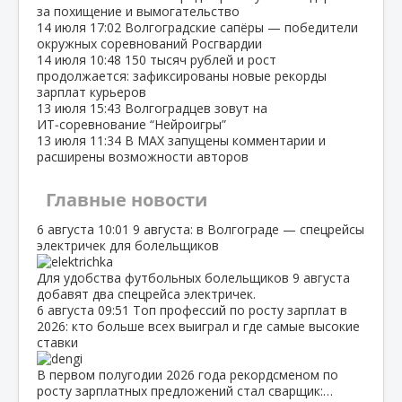
за похищение и вымогательство
14 июля
17:02
Волгоградские сапёры — победители
окружных соревнований Росгвардии
14 июля
10:48
150 тысяч рублей и рост
продолжается: зафиксированы новые рекорды
зарплат курьеров
13 июля
15:43
Волгоградцев зовут на
ИТ‑соревнование “Нейроигры”
13 июля
11:34
В МАХ запущены комментарии и
расширены возможности авторов
Главные новости
6 августа
10:01
9 августа: в Волгограде — спецрейсы
электричек для болельщиков
Для удобства футбольных болельщиков 9 августа
добавят два спецрейса электричек.
6 августа
09:51
Топ профессий по росту зарплат в
2026: кто больше всех выиграл и где самые высокие
ставки
В первом полугодии 2026 года рекордсменом по
росту зарплатных предложений стал сварщик:…