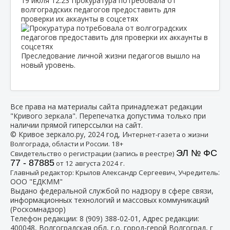
19 июля
12:23
Прокуратура потребовала от
волгоградских педагогов предоставить для
проверки их аккаунты в соцсетях
Преследование личной жизни педагогов вышло на
новый уровень.
Все права на материалы сайта принадлежат редакции
"Кривого зеркала". Перепечатка допустима только при
наличии прямой гиперссылки на сайт.
© Кривое зеркало.ру, 2024 год, И
нтернет-газета о жизни
Волгограда, области и России. 18+
ЭЛ № ФС
Свидетельство о регистрации (запись в реестре)
77 - 87885
от 12 августа 2024 г.
:
Главный редактор: Крылов Александр Сергеевич, Учредитель
ООО "ЕДКММ"
Выдано федеральной службой по надзору в сфере связи,
информационных технологий и массовых коммуникаций
(Роскомнадзор)
Телефон редакции:
8 (909) 388-02-01
, Адрес редакции:
400048, Волгоградская обл, г.о. город-герой Волгоград, г