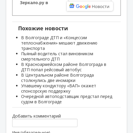
Зеркало.ру в
Похожие новости
В Волгограде ДТП и «Концессии
теплоснабжения» мешают движению
транспорта
Пьяный водитель стал виновником
смертельного ДТП
В Красноармейском районе Волгограда в
ДТП попал рейсовый автобус
В Центральном районе Волгограда
столкнулись две иномарки
Упавшему кондуктору «ВАП» окажет
спонсорскую поддержку
Очередной автоподставщик предстал перед
судом в Волгограде
Добавить комментарий
Имя (обязательное)