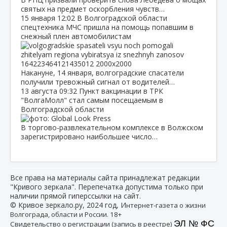
святых на предмет оскорбления чувств…
15 января
12:02
В Волгоградской области
спецтехника МЧС пришла на помощь попавшим в
снежный плен автомобилистам
Накануне, 14 января, волгоградские спасатели
получили тревожный сигнал от водителей…
13 августа
09:32
Пункт вакцинации в ТРК
"ВолгаМолл" стал самым посещаемым в
Волгоградской области
В торгово-развлекательном комплексе в Волжском
зарегистрировано наибольшее число…
Все права на материалы сайта принадлежат редакции
"Кривого зеркала". Перепечатка допустима только при
наличии прямой гиперссылки на сайт.
© Кривое зеркало.ру, 2024 год, И
нтернет-газета о жизни
Волгограда, области и России. 18+
ЭЛ № ФС
Свидетельство о регистрации (запись в реестре)