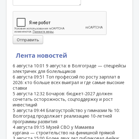
Отправить
Лента новостей
6 августа
10:01
9 августа: в Волгограде — спецрейсы
электричек для болельщиков
6 августа
09:51
Топ профессий по росту зарплат в
2026: кто больше всех выиграл и где самые высокие
ставки
5 августа
12:32
Бочаров: бюджет‑2027 должен
сочетать осторожность, соцподдержку и рост
инвестиций
5 августа
09:44
Благоустройство у гимназии № 10:
Волгоград продолжает реализацию 10‑летней
программы развития
4 августа
09:15
Музей СВО у Мамаева
кургана — строительство на финишной прямой
3 августа
15:00
Более двух лет публиковал фейки: