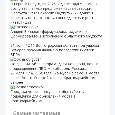
В первом полугодии 2026 года рекордсменом по
росту зарплатных предложений стал сварщик:…
5 августа
12:32
Бочаров: бюджет‑2027 должен
сочетать осторожность, соцподдержку и рост
инвестиций
Андрей Бочаров сформулировал задачи по
формированию и исполнению областного бюджета
на…
31 июля
12:11
Волгоградская область под ударом:
Бочаров озвучил данные о последствиях атаки
БПЛА
По данным губернатора Андрея Бочарова, ночью
подразделения ПВО Минобороны России…
29 июля
17:46
Объявлен конкурс на ремонт моста
через Волго‑Донской канал в Красноармейском
районе
Город запускает конкурс, чтобы выбрать
подрядчика для обновления моста в
Красноармейском…
Самые читаемые