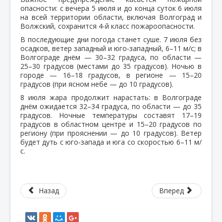
опасности: с вечера 5 июля и до конца суток 6 июля
на всей территории области, включая Волгоград и
Волжский, сохранится 4‑й класс пожароопасности.
В последующие дни погода станет суше. 7 июля без
осадков, ветер западный и юго‑западный, 6–11 м/с; в
Волгограде днём — 30–32 градуса, по области —
25–30 градусов (местами до 35 градусов). Ночью в
городе — 16–18 градусов, в регионе — 15–20
градусов (при ясном небе — до 10 градусов).
8 июля жара продолжит нарастать: в Волгограде
днём ожидается 32–34 градуса, по области — до 35
градусов. Ночные температуры составят 17–19
градусов в областном центре и 15–20 градусов по
региону (при прояснении — до 10 градусов). Ветер
будет дуть с юго‑запада и юга со скоростью 6–11 м/
с.
Назад
Вперед