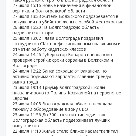
27 июля
15:16
Новые назначения в финансовой
вертикали Волгоградской области
27 июля
13:33
Житель Волжского подозревается в
покушении на убийство жены с особой жестокостью
26 июля
15:20
На Волгоградскую область
надвигается шторм
25 июля
13:02
Глава Волгограда поздравил
сотрудников СК с профессиональным праздником и
отметил работу кадетских классов
24 июля
14:46
Губернатор Бочаров внепланово
проверил стройки: сроки сорваны в Волжском и
Волгограде
24 июля
12:22
Банки сокращают вакансии, но
активно поднимают зарплаты: главные тренды
рынка труда
23 июля
19:13
Триумф волгоградской школы
плавания: золото Полины Козякиной на первенстве
Европы
23 июля
14:05
Волгоградская область передала
технику и оборудование в зону СВО
23 июля
11:56
До 300 тысяч и стипендия: как
Волгоградская область поддерживает лучших
выпускников
22 июля
11:10
Жильё стало ближе: как маткапитал