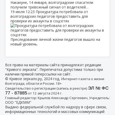
Накануне, 14 января, волгоградские спасатели
получили тревожный сигнал от водителей…
19 июля
12:23
Прокуратура потребовала от
волгоградских педагогов предоставить для
проверки их аккаунты в соцсетях
Преследование личной жизни педагогов вышло на
новый уровень.
Все права на материалы сайта принадлежат редакции
"Кривого зеркала". Перепечатка допустима только при
наличии прямой гиперссылки на сайт.
© Кривое зеркало.ру, 2024 год, И
нтернет-газета о жизни
Волгограда, области и России. 18+
ЭЛ № ФС
Свидетельство о регистрации (запись в реестре)
77 - 87885
от 12 августа 2024 г.
:
Главный редактор: Крылов Александр Сергеевич, Учредитель
ООО "ЕДКММ"
Выдано федеральной службой по надзору в сфере связи,
информационных технологий и массовых коммуникаций