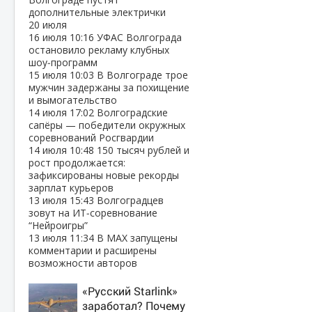
дополнительные электрички
20 июля
16 июля
10:16
УФАС Волгограда
остановило рекламу клубных
шоу‑программ
15 июля
10:03
В Волгограде трое
мужчин задержаны за похищение
и вымогательство
14 июля
17:02
Волгоградские
сапёры — победители окружных
соревнований Росгвардии
14 июля
10:48
150 тысяч рублей и
рост продолжается:
зафиксированы новые рекорды
зарплат курьеров
13 июля
15:43
Волгоградцев
зовут на ИТ‑соревнование
“Нейроигры”
13 июля
11:34
В МАХ запущены
комментарии и расширены
возможности авторов
«Русский Starlink»
заработал? Почему