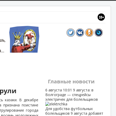
Главные новости
трули
6 августа
10:01
9 августа: в
Волгограде — спецрейсы
электричек для болельщиков
ь казаки. В декабре
а признана поистине
Для удобства футбольных
трулирование города
болельщиков 9 августа добавят
о восемь молодежных