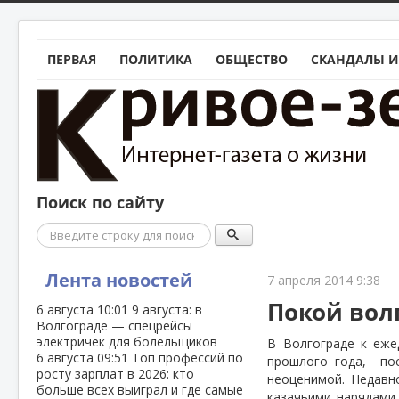
ПЕРВАЯ
ПОЛИТИКА
ОБЩЕСТВО
СКАНДАЛЫ И
Поиск по сайту
Поиск
Лента новостей
7 апреля 2014 9:38
Покой вол
6 августа
10:01
9 августа: в
Волгограде — спецрейсы
электричек для болельщиков
В Волгограде к еже
6 августа
09:51
Топ профессий по
прошлого года,
по
росту зарплат в 2026: кто
неоценимой. Недавн
больше всех выиграл и где самые
казачьими нарядами