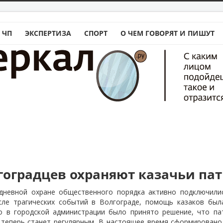
 ЧП
ЭКСПЕРТИЗА
СПОРТ
О ЧЕМ ГОВОРЯТ И ПИШУТ
гоградцев охраняют казачьи па
дневной охране общественного порядка активно подключилис
сле трагических событий в Волгограде, помощь казаков был
о в городской администрации было принято решение, что па
 теперь станет регулярным. В настоящее время сформирован