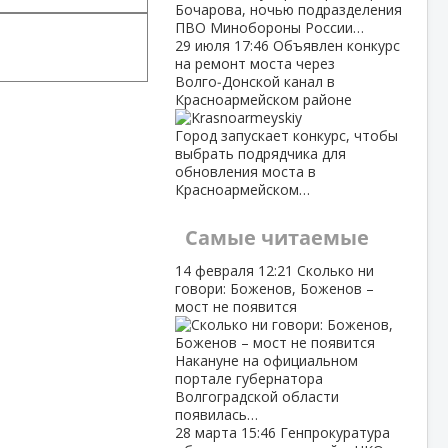
Бочарова, ночью подразделения
ПВО Минобороны России…
29 июля
17:46
Объявлен конкурс
на ремонт моста через
Волго‑Донской канал в
Красноармейском районе
Город запускает конкурс, чтобы
выбрать подрядчика для
обновления моста в
Красноармейском…
Самые читаемые
14 февраля
12:21
Сколько ни
говори: Боженов, Боженов –
мост не появится
Накануне на официальном
портале губернатора
Волгоградской области
появилась…
28 марта
15:46
Генпрокуратура