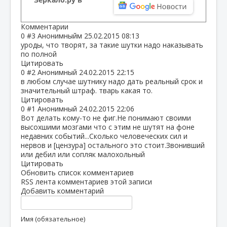
Комментарии
0
#3
Анонимныйм
25.02.2015 08:13
уроды, что творят, за такие шутки надо наказывать
по полной
Цитировать
0
#2
Анонимный
24.02.2015 22:15
в любом случае шутнику надо дать реальный срок и
значительный штраф. тварь какая то.
Цитировать
0
#1
Анонимный
24.02.2015 22:06
Вот делать кому-то не фиг.Не понимают своими
высохшими мозгами что с этим не шутят на фоне
недавних событий...Сколько человеческих сил и
нервов и [цензура] остального это стоит.Звонивший
или дебил или сопляк малохольный
Цитировать
Обновить список комментариев
RSS лента комментариев этой записи
Добавить комментарий
Имя (обязательное)