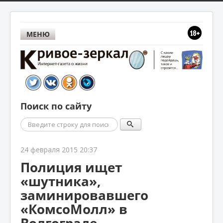
МЕНЮ
Поиск по сайту
Поиск
24 февраля 2015 20:37
Полиция ищет
«шутника»,
заминировавшего
«КомсоМолл» в
Волгограде