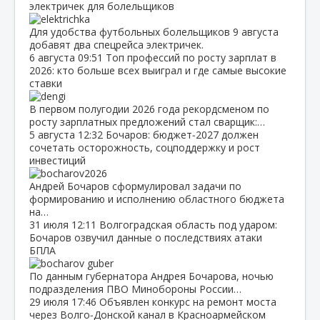
электричек для болельщиков
Для удобства футбольных болельщиков 9 августа
добавят два спецрейса электричек.
6 августа
09:51
Топ профессий по росту зарплат в
2026: кто больше всех выиграл и где самые высокие
ставки
В первом полугодии 2026 года рекордсменом по
росту зарплатных предложений стал сварщик:…
5 августа
12:32
Бочаров: бюджет‑2027 должен
сочетать осторожность, соцподдержку и рост
инвестиций
Андрей Бочаров сформулировал задачи по
формированию и исполнению областного бюджета
на…
31 июля
12:11
Волгоградская область под ударом:
Бочаров озвучил данные о последствиях атаки
БПЛА
По данным губернатора Андрея Бочарова, ночью
подразделения ПВО Минобороны России…
29 июля
17:46
Объявлен конкурс на ремонт моста
через Волго‑Донской канал в Красноармейском