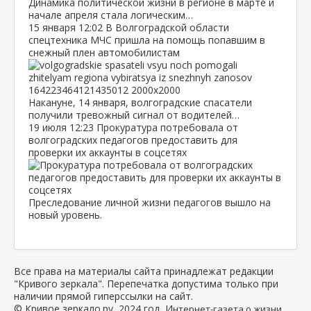
Динамика политической жизни в регионе в марте и
начале апреля стала логическим…
15 января
12:02
В Волгоградской области
спецтехника МЧС пришла на помощь попавшим в
снежный плен автомобилистам
Накануне, 14 января, волгоградские спасатели
получили тревожный сигнал от водителей…
19 июля
12:23
Прокуратура потребовала от
волгоградских педагогов предоставить для
проверки их аккаунты в соцсетях
Преследование личной жизни педагогов вышло на
новый уровень.
Все права на материалы сайта принадлежат редакции
"Кривого зеркала". Перепечатка допустима только при
наличии прямой гиперссылки на сайт.
© Кривое зеркало.ру, 2024 год, И
нтернет-газета о жизни