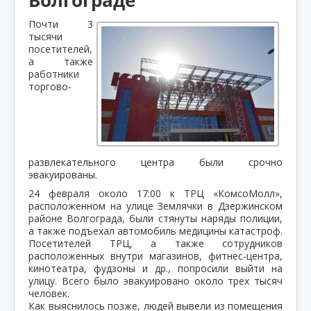
Почти 3
тысячи
посетителей,
а также
работники
торгово-
развлекательного центра были срочно
эвакуированы.
24 февраля около 17:00 к ТРЦ «КомсоМолл»,
расположенном на улице Землячки в Дзержинском
районе Волгограда, были стянуты наряды полиции,
а также подъехал автомобиль медицины катастроф.
Посетителей ТРЦ, а также сотрудников
расположенных внутри магазинов, фитнес-центра,
кинотеатра, фудзоны и др., попросили выйти на
улицу. Всего было эвакуировано около трех тысяч
человек.
Как выяснилось позже, людей вывели из помещения