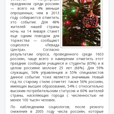
праздником среди россиян
— всего на 4% меньше
опрошенных, чем в 2013
году собираются отметить
это событие. Для 48%
жителей нашей страны
ночь на 14 января станет
еще одним поводом для
торжества — сообщают
социологи «Левада
Центра». Согласно
результатам опроса, проведенного среди 1603
россиян, чаще всего о намерении отметить этот
праздник сообщали учащиеся и студенты (65%) и в
целом россияне моложе 25 лет (66%). Для 59%
служащих, 56% управленцев и 55% специалистов
данное событие тоже является значимым. Новый
год по старому стилю отметят также 56% россиян,
имеющих высшее образование, 54% с относительно
высоким потребительским статусом и 60% жителей
страны, населяющих города с численностью не
менее 100 тысяч человек.
По наблюдениям социологов, после резкого
снижения в 2005 году числа россиян, которые