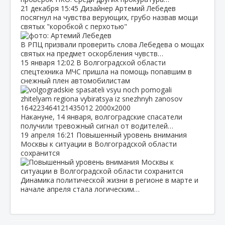
21 декабря
15:45
Дизайнер Артемий Лебедев
посягнул на чувства верующих, грубо назвав мощи
святых "коробкой с перхотью"
В РПЦ призвали проверить слова Лебедева о мощах
святых на предмет оскорбления чувств…
15 января
12:02
В Волгоградской области
спецтехника МЧС пришла на помощь попавшим в
снежный плен автомобилистам
Накануне, 14 января, волгоградские спасатели
получили тревожный сигнал от водителей…
19 апреля
16:21
Повышенный уровень внимания
Москвы к ситуации в Волгоградской области
сохранится
Динамика политической жизни в регионе в марте и
начале апреля стала логическим…