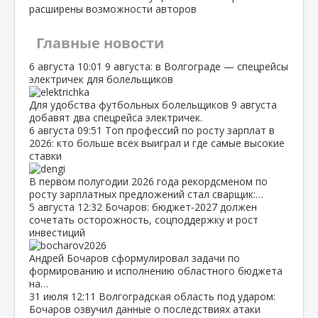
расширены возможности авторов
Главные новости
6 августа
10:01
9 августа: в Волгограде — спецрейсы
электричек для болельщиков
Для удобства футбольных болельщиков 9 августа
добавят два спецрейса электричек.
6 августа
09:51
Топ профессий по росту зарплат в
2026: кто больше всех выиграл и где самые высокие
ставки
В первом полугодии 2026 года рекордсменом по
росту зарплатных предложений стал сварщик:…
5 августа
12:32
Бочаров: бюджет‑2027 должен
сочетать осторожность, соцподдержку и рост
инвестиций
Андрей Бочаров сформулировал задачи по
формированию и исполнению областного бюджета
на…
31 июля
12:11
Волгоградская область под ударом:
Бочаров озвучил данные о последствиях атаки