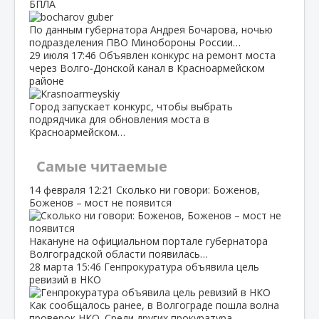
БПЛА
По данным губернатора Андрея Бочарова, ночью
подразделения ПВО Минобороны России…
29 июля
17:46
Объявлен конкурс на ремонт моста
через Волго‑Донской канал в Красноармейском
районе
Город запускает конкурс, чтобы выбрать
подрядчика для обновления моста в
Красноармейском…
Самые читаемые
14 февраля
12:21
Сколько ни говори: Боженов,
Боженов – мост не появится
Накануне на официальном портале губернатора
Волгоградской области появилась…
28 марта
15:46
Генпрокуратура объявила цель
ревизий в НКО
Как сообщалось ранее, в Волгограде пошла волна
проверок НКО. Среди других прокуратура…