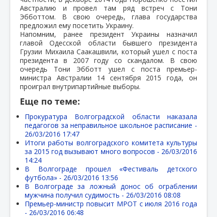
Австралию и провел там ряд встреч с Тони
Эбботтом. В свою очередь, глава государства
предложил ему посетить Украину.
Напомним, ранее президент Украины назначил
главой Одесской области бывшего президента
Грузии Михаила Саакашвили, который ушел с поста
президента в 2007 году со скандалом. В свою
очередь Тони Эбботт ушел с поста премьер-
министра Австралии 14 сентября 2015 года, он
проиграл внутрипартийные выборы.
Еще по теме:
Прокуратура Волгоградской области наказала
педагогов за неправильное школьное расписание -
26/03/2016 17:47
Итоги работы волгоградского комитета культуры
за 2015 год вызывают много вопросов -
26/03/2016
14:24
В Волгограде прошел «Фестиваль детского
футбола» -
26/03/2016 13:56
В Волгограде за ложный донос об ограблении
мужчина получил судимость -
26/03/2016 08:08
Премьер-министр повысит МРОТ с июля 2016 года
-
26/03/2016 06:48