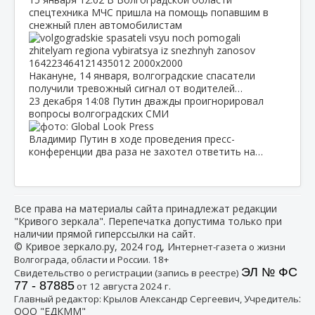
спецтехника МЧС пришла на помощь попавшим в
снежный плен автомобилистам
Накануне, 14 января, волгоградские спасатели
получили тревожный сигнал от водителей…
23 декабря
14:08
Путин дважды проигнорировал
вопросы волгоградских СМИ
Владимир Путин в ходе проведения пресс-
конференции два раза не захотел ответить на…
Все права на материалы сайта принадлежат редакции
"Кривого зеркала". Перепечатка допустима только при
наличии прямой гиперссылки на сайт.
© Кривое зеркало.ру, 2024 год, И
нтернет-газета о жизни
Волгограда, области и России. 18+
ЭЛ № ФС
Свидетельство о регистрации (запись в реестре)
77 - 87885
от 12 августа 2024 г.
:
Главный редактор: Крылов Александр Сергеевич, Учредитель
ООО "ЕДКММ"