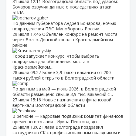
31 июля
12:11
Волгоградская область под ударом:
Бочаров озвучил данные о последствиях атаки
БПЛА
По данным губернатора Андрея Бочарова, ночью
подразделения ПВО Минобороны России…
29 июля
17:46
Объявлен конкурс на ремонт моста
через Волго‑Донской канал в Красноармейском
районе
Город запускает конкурс, чтобы выбрать
подрядчика для обновления моста в
Красноармейском…
28 июля
09:27
Более 3,9 тысяч вакансий от 200
тысяч рублей открыто в Волгоградской области
По данным за май — июнь 2026, в Волгоградской
области размещено свыше 3,9 тыс. вакансий с…
27 июля
15:16
Новые назначения в финансовой
вертикали Волгоградской области
В регионе — кадровые подвижки: комитет финансов
временно возглавит Ирина Пешкова, до…
25 июля
13:02
Глава Волгограда поздравил
сотрудников СК с профессиональным праздником и