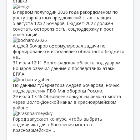
ставки
В первом полугодии 2026 года рекордсменом по
росту зарплатных предложений стал сварщик:…
5 августа
12:32
Бочаров: бюджет‑2027 должен
сочетать осторожность, соцподдержку и рост
инвестиций
Андрей Бочаров сформулировал задачи по
формированию и исполнению областного бюджета
на…
31 июля
12:11
Волгоградская область под ударом:
Бочаров озвучил данные о последствиях атаки
БПЛА
По данным губернатора Андрея Бочарова, ночью
подразделения ПВО Минобороны России…
29 июля
17:46
Объявлен конкурс на ремонт моста
через Волго‑Донской канал в Красноармейском
районе
Город запускает конкурс, чтобы выбрать
подрядчика для обновления моста в
Красноармейском…