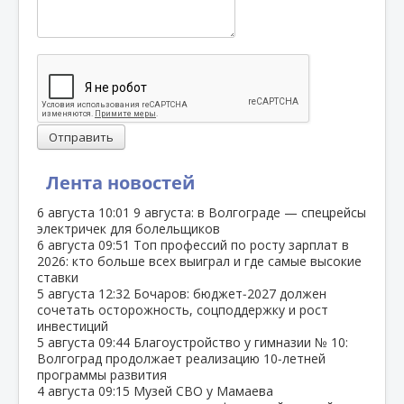
Отправить
Лента новостей
6 августа
10:01
9 августа: в Волгограде — спецрейсы
электричек для болельщиков
6 августа
09:51
Топ профессий по росту зарплат в
2026: кто больше всех выиграл и где самые высокие
ставки
5 августа
12:32
Бочаров: бюджет‑2027 должен
сочетать осторожность, соцподдержку и рост
инвестиций
5 августа
09:44
Благоустройство у гимназии № 10:
Волгоград продолжает реализацию 10‑летней
программы развития
4 августа
09:15
Музей СВО у Мамаева