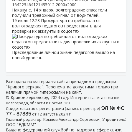
Накануне, 14 января, волгоградские спасатели
получили тревожный сигнал от водителей…
19 июля
12:23
Прокуратура потребовала от
волгоградских педагогов предоставить для
проверки их аккаунты в соцсетях
Преследование личной жизни педагогов вышло на
новый уровень.
Все права на материалы сайта принадлежат редакции
"Кривого зеркала". Перепечатка допустима только при
наличии прямой гиперссылки на сайт.
© Кривое зеркало.ру, 2024 год, И
нтернет-газета о жизни
Волгограда, области и России. 18+
ЭЛ № ФС
Свидетельство о регистрации (запись в реестре)
77 - 87885
от 12 августа 2024 г.
:
Главный редактор: Крылов Александр Сергеевич, Учредитель
ООО "ЕДКММ"
Выдано федеральной службой по надзору в сфере связи,