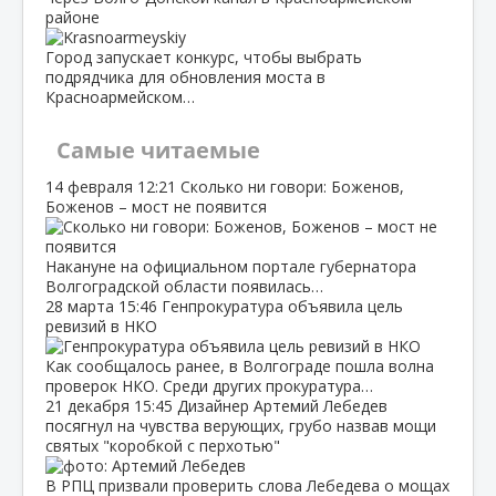
районе
Город запускает конкурс, чтобы выбрать
подрядчика для обновления моста в
Красноармейском…
Самые читаемые
14 февраля
12:21
Сколько ни говори: Боженов,
Боженов – мост не появится
Накануне на официальном портале губернатора
Волгоградской области появилась…
28 марта
15:46
Генпрокуратура объявила цель
ревизий в НКО
Как сообщалось ранее, в Волгограде пошла волна
проверок НКО. Среди других прокуратура…
21 декабря
15:45
Дизайнер Артемий Лебедев
посягнул на чувства верующих, грубо назвав мощи
святых "коробкой с перхотью"
В РПЦ призвали проверить слова Лебедева о мощах