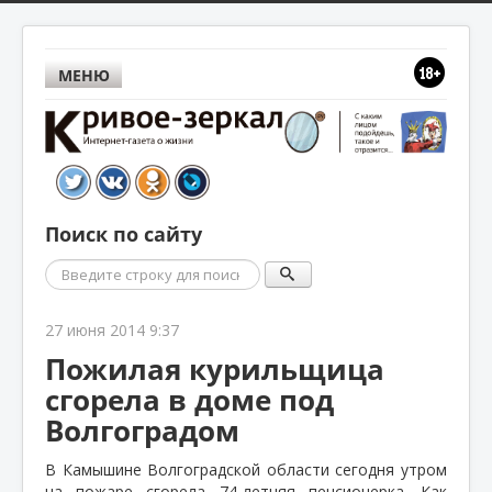
МЕНЮ
Поиск по сайту
Поиск
27 июня 2014 9:37
Пожилая курильщица
сгорела в доме под
Волгоградом
В Камышине Волгоградской области сегодня утром
на пожаре сгорела 74-летняя пенсионерка. Как