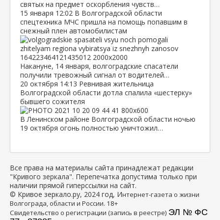
святых на предмет оскорбления чувств…
15 января
12:02
В Волгоградской области
спецтехника МЧС пришла на помощь попавшим в
снежный плен автомобилистам
Накануне, 14 января, волгоградские спасатели
получили тревожный сигнал от водителей…
20 октября
14:13
Ревнивая жительница
Волгоградской области дотла спалила «шестерку»
бывшего сожителя
В Ленинском районе Волгоградской области ночью
19 октября огонь полностью уничтожил…
Все права на материалы сайта принадлежат редакции
"Кривого зеркала". Перепечатка допустима только при
наличии прямой гиперссылки на сайт.
© Кривое зеркало.ру, 2024 год, И
нтернет-газета о жизни
Волгограда, области и России. 18+
ЭЛ № ФС
Свидетельство о регистрации (запись в реестре)