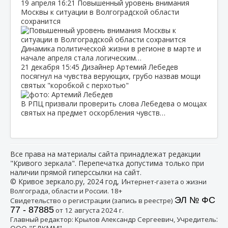
19 апреля
16:21
Повышенный уровень внимания
Москвы к ситуации в Волгоградской области
сохранится
Динамика политической жизни в регионе в марте и
начале апреля стала логическим…
21 декабря
15:45
Дизайнер Артемий Лебедев
посягнул на чувства верующих, грубо назвав мощи
святых "коробкой с перхотью"
В РПЦ призвали проверить слова Лебедева о мощах
святых на предмет оскорбления чувств…
Все права на материалы сайта принадлежат редакции
"Кривого зеркала". Перепечатка допустима только при
наличии прямой гиперссылки на сайт.
© Кривое зеркало.ру, 2024 год, И
нтернет-газета о жизни
Волгограда, области и России. 18+
ЭЛ № ФС
Свидетельство о регистрации (запись в реестре)
77 - 87885
от 12 августа 2024 г.
:
Главный редактор: Крылов Александр Сергеевич, Учредитель