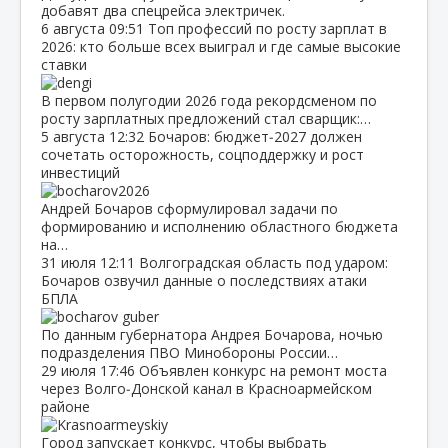
добавят два спецрейса электричек.
6 августа
09:51
Топ профессий по росту зарплат в
2026: кто больше всех выиграл и где самые высокие
ставки
В первом полугодии 2026 года рекордсменом по
росту зарплатных предложений стал сварщик:…
5 августа
12:32
Бочаров: бюджет‑2027 должен
сочетать осторожность, соцподдержку и рост
инвестиций
Андрей Бочаров сформулировал задачи по
формированию и исполнению областного бюджета
на…
31 июля
12:11
Волгоградская область под ударом:
Бочаров озвучил данные о последствиях атаки
БПЛА
По данным губернатора Андрея Бочарова, ночью
подразделения ПВО Минобороны России…
29 июля
17:46
Объявлен конкурс на ремонт моста
через Волго‑Донской канал в Красноармейском
районе
Город запускает конкурс, чтобы выбрать