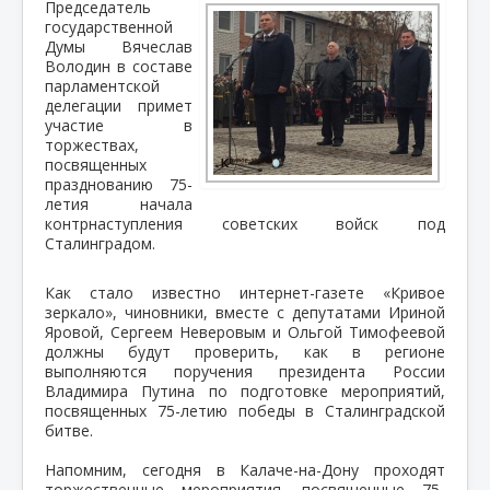
Председатель
государственной
Думы Вячеслав
Володин в составе
парламентской
делегации примет
участие в
торжествах,
посвященных
празднованию 75-
летия начала
контрнаступления советских войск под
Сталинградом.
Как стало известно интернет-газете «Кривое
зеркало», чиновники, вместе с депутатами Ириной
Яровой, Сергеем Неверовым и Ольгой Тимофеевой
должны будут проверить, как в регионе
выполняются поручения президента России
Владимира Путина по подготовке мероприятий,
посвященных 75-летию победы в Сталинградской
битве.
Напомним, сегодня в Калаче-на-Дону проходят
торжественные мероприятия, посвященные 75-