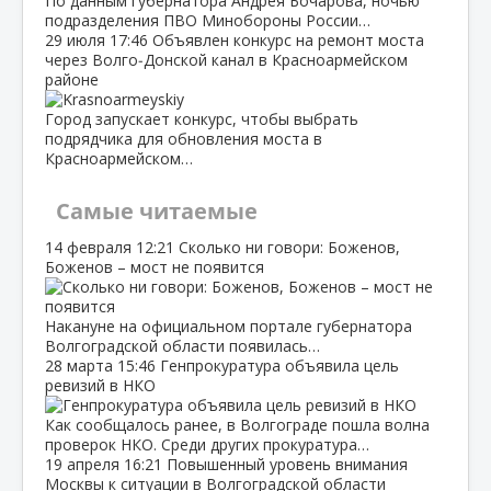
По данным губернатора Андрея Бочарова, ночью
подразделения ПВО Минобороны России…
29 июля
17:46
Объявлен конкурс на ремонт моста
через Волго‑Донской канал в Красноармейском
районе
Город запускает конкурс, чтобы выбрать
подрядчика для обновления моста в
Красноармейском…
Самые читаемые
14 февраля
12:21
Сколько ни говори: Боженов,
Боженов – мост не появится
Накануне на официальном портале губернатора
Волгоградской области появилась…
28 марта
15:46
Генпрокуратура объявила цель
ревизий в НКО
Как сообщалось ранее, в Волгограде пошла волна
проверок НКО. Среди других прокуратура…
19 апреля
16:21
Повышенный уровень внимания
Москвы к ситуации в Волгоградской области