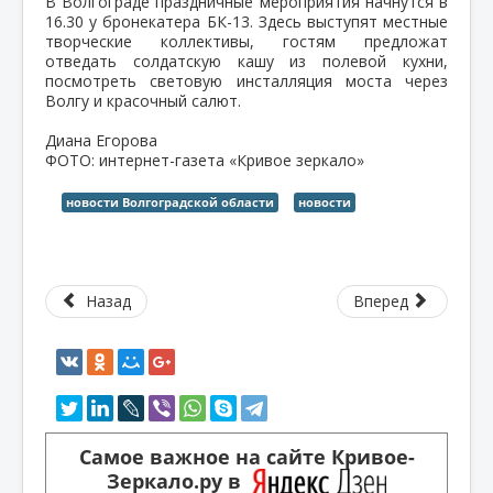
В Волгограде праздничные мероприятия начнутся в
16.30 у бронекатера БК-13. Здесь выступят местные
творческие коллективы, гостям предложат
отведать солдатскую кашу из полевой кухни,
посмотреть световую инсталляция моста через
Волгу и красочный салют.
Диана Егорова
ФОТО: интернет-газета «Кривое зеркало»
новости Волгоградской области
новости
Назад
Вперед
Самое важное на сайте Кривое-
Зеркало.ру в