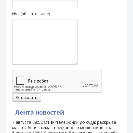
Имя (обязательное)
Отправить
Лента новостей
7 августа
08:52
От IP‑телефонии до суда: раскрыта
масштабная схема телефонного мошенничества
6 августа
10:01
9 августа: в Волгограде — спецрейсы