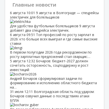
Главные новости
6 августа
10:01
9 августа: в Волгограде — спецрейсы
электричек для болельщиков
Для удобства футбольных болельщиков 9 августа
добавят два спецрейса электричек.
6 августа
09:51
Топ профессий по росту зарплат в
2026: кто больше всех выиграл и где самые высокие
ставки
В первом полугодии 2026 года рекордсменом по
росту зарплатных предложений стал сварщик:…
5 августа
12:32
Бочаров: бюджет‑2027 должен
сочетать осторожность, соцподдержку и рост
инвестиций
Андрей Бочаров сформулировал задачи по
формированию и исполнению областного бюджета
на…
31 июля
12:11
Волгоградская область под ударом:
Бочаров озвучил данные о последствиях атаки
БПЛА