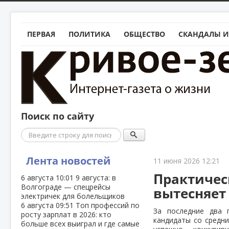
ПЕРВАЯ
ПОЛИТИКА
ОБЩЕСТВО
СКАНДАЛЫ И
Поиск по сайту
Поиск
Лента новостей
11 июня 2026 12:21
Практичес
6 августа
10:01
9 августа: в
Волгограде — спецрейсы
вытесняет
электричек для болельщиков
6 августа
09:51
Топ профессий по
За последние два 
росту зарплат в 2026: кто
кандидаты со средн
больше всех выиграл и где самые