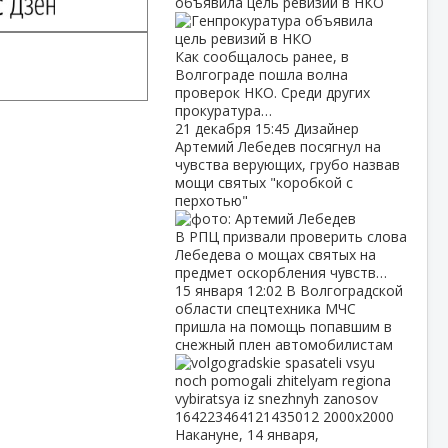
объявила цель ревизий в НКО
Как сообщалось ранее, в
Волгограде пошла волна
проверок НКО. Среди других
прокуратура…
21 декабря
15:45
Дизайнер
Артемий Лебедев посягнул на
чувства верующих, грубо назвав
мощи святых "коробкой с
перхотью"
В РПЦ призвали проверить слова
Лебедева о мощах святых на
предмет оскорбления чувств…
15 января
12:02
В Волгоградской
области спецтехника МЧС
пришла на помощь попавшим в
снежный плен автомобилистам
Накануне, 14 января,