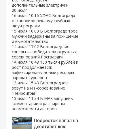
дополнительные электрички
20 июля
16 июля
10:16
УФАС Волгограда
остановило рекламу клубных
шоу‑программ
15 июля
10:03
В Волгограде трое
мужчин задержаны за похищение
и вымогательство
14 июля
17:02
Волгоградские
сапёры — победители окружных
соревнований Росгвардии
14 июля
10:48
150 тысяч рублей и
рост продолжается:
зафиксированы новые рекорды
зарплат курьеров
13 июля
15:43
Волгоградцев
зовут на ИТ‑соревнование
“Нейроигры”
13 июля
11:34
В МАХ запущены
комментарии и расширены
возможности авторов
Подросток напал на
десятилетнюю