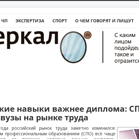
 ЧП
ЭКСПЕРТИЗА
СПОРТ
О ЧЕМ ГОВОРЯТ И ПИШУТ
кие навыки важнее диплома: С
 вузы на рынке труда
года российский рынок труда заметно изменился:
им профессиональным образованием (СПО) всё чаще