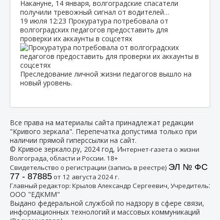
Накануне, 14 января, волгоградские спасатели
получили тревожный сигнал от водителей…
19 июля
12:23
Прокуратура потребовала от
волгоградских педагогов предоставить для
проверки их аккаунты в соцсетях
Преследование личной жизни педагогов вышло на
новый уровень.
Все права на материалы сайта принадлежат редакции
"Кривого зеркала". Перепечатка допустима только при
наличии прямой гиперссылки на сайт.
© Кривое зеркало.ру, 2024 год, И
нтернет-газета о жизни
Волгограда, области и России. 18+
ЭЛ № ФС
Свидетельство о регистрации (запись в реестре)
77 - 87885
от 12 августа 2024 г.
:
Главный редактор: Крылов Александр Сергеевич, Учредитель
ООО "ЕДКММ"
Выдано федеральной службой по надзору в сфере связи,
информационных технологий и массовых коммуникаций