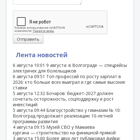
Отправить
Лента новостей
6 августа
10:01
9 августа: в Волгограде — спецрейсы
электричек для болельщиков
6 августа
09:51
Топ профессий по росту зарплат в
2026: кто больше всех выиграл и где самые высокие
ставки
5 августа
12:32
Бочаров: бюджет‑2027 должен
сочетать осторожность, соцподдержку и рост
инвестиций
5 августа
09:44
Благоустройство у гимназии № 10:
Волгоград продолжает реализацию 10‑летней
программы развития
4 августа
09:15
Музей СВО у Мамаева
кургана — строительство на финишной прямой
3 августа
15:00
Более двух лет публиковал фейки: