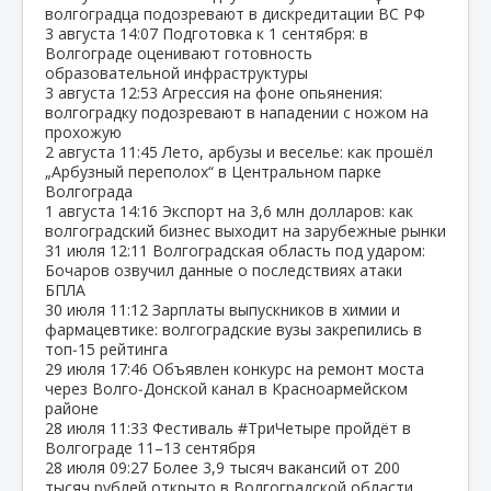
волгоградца подозревают в дискредитации ВС РФ
3 августа
14:07
Подготовка к 1 сентября: в
Волгограде оценивают готовность
образовательной инфраструктуры
3 августа
12:53
Агрессия на фоне опьянения:
волгоградку подозревают в нападении с ножом на
прохожую
2 августа
11:45
Лето, арбузы и веселье: как прошёл
„Арбузный переполох“ в Центральном парке
Волгограда
1 августа
14:16
Экспорт на 3,6 млн долларов: как
волгоградский бизнес выходит на зарубежные рынки
31 июля
12:11
Волгоградская область под ударом:
Бочаров озвучил данные о последствиях атаки
БПЛА
30 июля
11:12
Зарплаты выпускников в химии и
фармацевтике: волгоградские вузы закрепились в
топ‑15 рейтинга
29 июля
17:46
Объявлен конкурс на ремонт моста
через Волго‑Донской канал в Красноармейском
районе
28 июля
11:33
Фестиваль #ТриЧетыре пройдёт в
Волгограде 11–13 сентября
28 июля
09:27
Более 3,9 тысяч вакансий от 200
тысяч рублей открыто в Волгоградской области