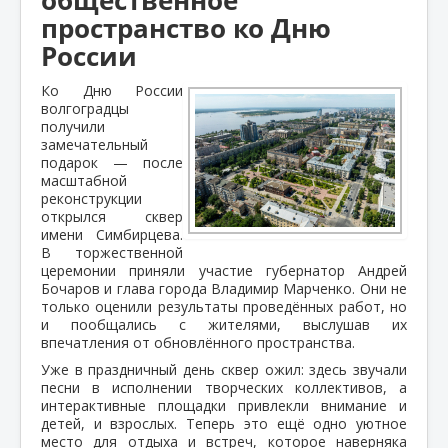
пространство ко Дню
России
Ко Дню России
волгоградцы
получили
замечательный
подарок — после
масштабной
реконструкции
открылся сквер
имени Симбирцева.
В торжественной
церемонии приняли участие губернатор Андрей
Бочаров и глава города Владимир Марченко. Они не
только оценили результаты проведённых работ, но
и пообщались с жителями, выслушав их
впечатления от обновлённого пространства.
Уже в праздничный день сквер ожил: здесь звучали
песни в исполнении творческих коллективов, а
интерактивные площадки привлекли внимание и
детей, и взрослых. Теперь это ещё одно уютное
место для отдыха и встреч, которое наверняка