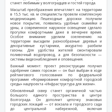
станет любимым у волгоградцев и гостей города.
Масштаб преображения впечатляет: на территории
в 15,5 тыс. кв. м специалисты провели комплексную
модернизацию. Пешеходные дорожки получили
новое покрытие, появились удобные скамейки и
урны, а современное наружное освещение сделало
прогулки комфортными даже в вечернее время.
Особое внимание уделили озеленению: на
территории высадили разнообразные деревья и
декоративные кустарники, аккуратно разбили
газоны. Для удобства жителей смонтировали
поливочный водопровод, а для безопасности —
системы видеонаблюдения и оповещения.
Важный момент: проект реконструкции получил
одобрение самих горожан — он был выбран в ходе
рейтингового голосования по федеральной
программе «Формирование комфортной городской
среды» нацпроекта «Инфраструктура для жизни».
Обновлённый сквер станет органичной частью
большого единого пространства в центре
Волгограда. Он дополнит цепочку знаковых
городских локаций — от вокзала и городского сада
до центральной набережной, включая