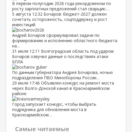
В первом полугодии 2026 года рекордсменом по
росту зарплатных предложений стал сварщик:…
5 августа
12:32
Бочаров: бюджет‑2027 должен
сочетать осторожность, соцподдержку и рост
инвестиций
Андрей Бочаров сформулировал задачи по
формированию и исполнению областного бюджета
на…
31 июля
12:11
Волгоградская область под ударом:
Бочаров озвучил данные о последствиях атаки
БПЛА
По данным губернатора Андрея Бочарова, ночью
подразделения ПВО Минобороны России…
29 июля
17:46
Объявлен конкурс на ремонт моста
через Волго‑Донской канал в Красноармейском
районе
Город запускает конкурс, чтобы выбрать
подрядчика для обновления моста в
Красноармейском…
Самые читаемые