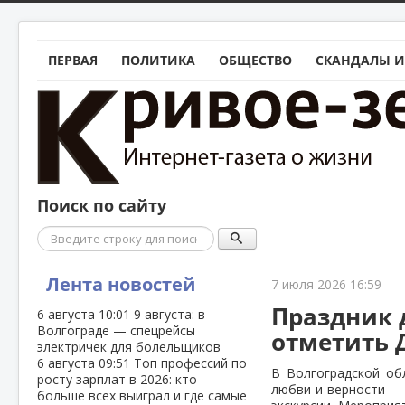
ПЕРВАЯ
ПОЛИТИКА
ОБЩЕСТВО
СКАНДАЛЫ И
Поиск по сайту
Поиск
Лента новостей
7 июля 2026 16:59
Праздник 
6 августа
10:01
9 августа: в
Волгограде — спецрейсы
отметить 
электричек для болельщиков
6 августа
09:51
Топ профессий по
В Волгоградской об
росту зарплат в 2026: кто
любви и верности — 
больше всех выиграл и где самые