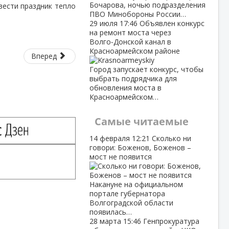
Бочарова, ночью подразделения
ести праздник тепло
ПВО Минобороны России…
29 июля
17:46
Объявлен конкурс
на ремонт моста через
Волго‑Донской канал в
Красноармейском районе
Вперед
Город запускает конкурс, чтобы
выбрать подрядчика для
обновления моста в
Красноармейском…
Самые читаемые
14 февраля
12:21
Сколько ни
говори: Боженов, Боженов –
мост не появится
Накануне на официальном
портале губернатора
Волгоградской области
появилась…
28 марта
15:46
Генпрокуратура