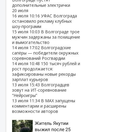
дополнительные электрички
20 июля
16 июля
10:16
УФАС Волгограда
остановило рекламу клубных
шоу‑программ
15 июля
10:03
В Волгограде трое
мужчин задержаны за похищение
и вымогательство
14 июля
17:02
Волгоградские
сапёры — победители окружных
соревнований Росгвардии
14 июля
10:48
150 тысяч рублей и
рост продолжается:
зафиксированы новые рекорды
зарплат курьеров
13 июля
15:43
Волгоградцев
зовут на ИТ‑соревнование
“Нейроигры”
13 июля
11:34
В МАХ запущены
комментарии и расширены
возможности авторов
Житель Якутии
выжил после 25