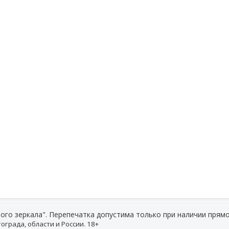
ого зеркала". Перепечатка допустима только при наличии прямо
ограда, области и России. 18+