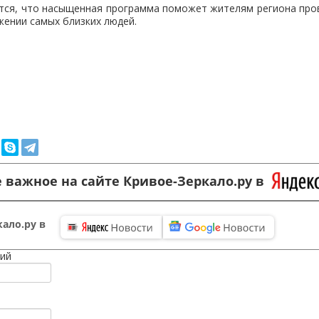
тся, что насыщенная программа поможет жителям региона пров
жении самых близких людей.
 важное на сайте Кривое-Зеркало.ру в
ало.ру в
ий