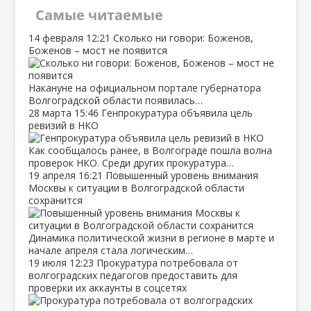
Самые читаемые
14 февраля
12:21
Сколько ни говори: Боженов,
Боженов – мост не появится
Накануне на официальном портале губернатора
Волгоградской области появилась…
28 марта
15:46
Генпрокуратура объявила цель
ревизий в НКО
Как сообщалось ранее, в Волгограде пошла волна
проверок НКО. Среди других прокуратура…
19 апреля
16:21
Повышенный уровень внимания
Москвы к ситуации в Волгоградской области
сохранится
Динамика политической жизни в регионе в марте и
начале апреля стала логическим…
19 июля
12:23
Прокуратура потребовала от
волгоградских педагогов предоставить для
проверки их аккаунты в соцсетях