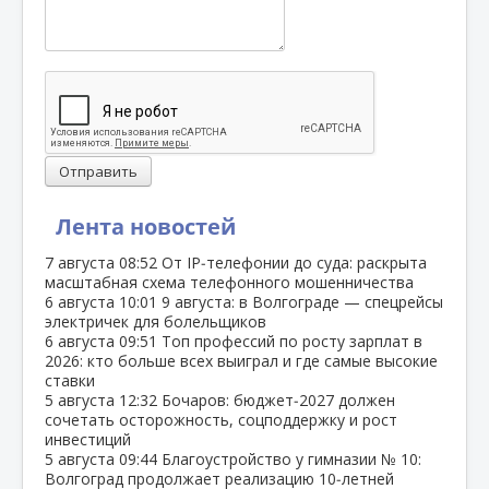
Отправить
Лента новостей
7 августа
08:52
От IP‑телефонии до суда: раскрыта
масштабная схема телефонного мошенничества
6 августа
10:01
9 августа: в Волгограде — спецрейсы
электричек для болельщиков
6 августа
09:51
Топ профессий по росту зарплат в
2026: кто больше всех выиграл и где самые высокие
ставки
5 августа
12:32
Бочаров: бюджет‑2027 должен
сочетать осторожность, соцподдержку и рост
инвестиций
5 августа
09:44
Благоустройство у гимназии № 10:
Волгоград продолжает реализацию 10‑летней