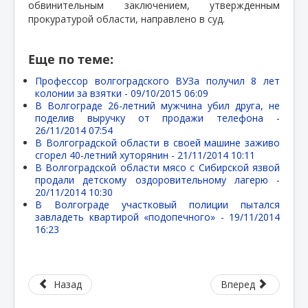
обвинительным заключением, утвержденным
прокуратурой области, направлено в суд.
Еще по теме:
Профессор волгоградского ВУЗа получил 8 лет
колонии за взятки -
09/10/2015 06:09
В Волгограде 26-летний мужчина убил друга, не
поделив выручку от продажи телефона -
26/11/2014 07:54
В Волгоградской области в своей машине заживо
сгорел 40-летний хуторянин -
21/11/2014 10:11
В Волгоградской области мясо с Сибирской язвой
продали детскому оздоровительному лагерю -
20/11/2014 10:30
В Волгограде участковый полиции пытался
завладеть квартирой «подопечного» -
19/11/2014
16:23
Назад
Вперед