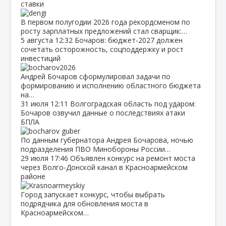
ставки
В первом полугодии 2026 года рекордсменом по
росту зарплатных предложений стал сварщик:…
5 августа
12:32
Бочаров: бюджет‑2027 должен
сочетать осторожность, соцподдержку и рост
инвестиций
Андрей Бочаров сформулировал задачи по
формированию и исполнению областного бюджета
на…
31 июля
12:11
Волгоградская область под ударом:
Бочаров озвучил данные о последствиях атаки
БПЛА
По данным губернатора Андрея Бочарова, ночью
подразделения ПВО Минобороны России…
29 июля
17:46
Объявлен конкурс на ремонт моста
через Волго‑Донской канал в Красноармейском
районе
Город запускает конкурс, чтобы выбрать
подрядчика для обновления моста в
Красноармейском…