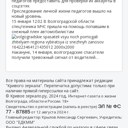
Преследование личной жизни педагогов вышло на
новый уровень.
15 января
12:02
В Волгоградской области
спецтехника МЧС пришла на помощь попавшим в
снежный плен автомобилистам
Накануне, 14 января, волгоградские спасатели
получили тревожный сигнал от водителей…
Все права на материалы сайта принадлежат редакции
"Кривого зеркала". Перепечатка допустима только при
наличии прямой гиперссылки на сайт.
© Кривое зеркало.ру, 2024 год, И
нтернет-газета о жизни
Волгограда, области и России. 18+
ЭЛ № ФС
Свидетельство о регистрации (запись в реестре)
77 - 87885
от 12 августа 2024 г.
:
Главный редактор: Крылов Александр Сергеевич, Учредитель
ООО "ЕДКММ"
Выдано федеральной службой по надзору в сфере связи,