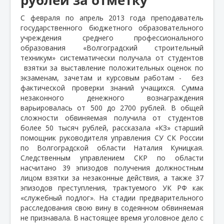
С февраля по апрель 2013 года преподаватель
государственного бюджетного образовательного
учреждения среднего профессионального
образования «Волгоградский строительный
техникум» систематически получала от студентов
взятки за выставление положительных оценок по
экзаменам, зачетам и курсовым работам -
без
фактической проверки знаний учащихся. Сумма
незаконного денежного вознаграждения
варьировалась от 500 до 2700 рублей. В общей
сложности обвиняемая получила от студентов
более 50 тысяч рублей, рассказала «КЗ» старший
помощник руководителя управления СУ СК России
по Волгоградской области Наталия Куницкая.
Следственным управлением СКР по области
насчитано 39 эпизодов получения должностным
лицом взятки за незаконные действия, а также 37
эпизодов преступления, трактуемого УК РФ как
«служебный подлог». На стадии предварительного
расследования свою вину в содеянном обвиняемая
не признавала. В настоящее время уголовное дело с