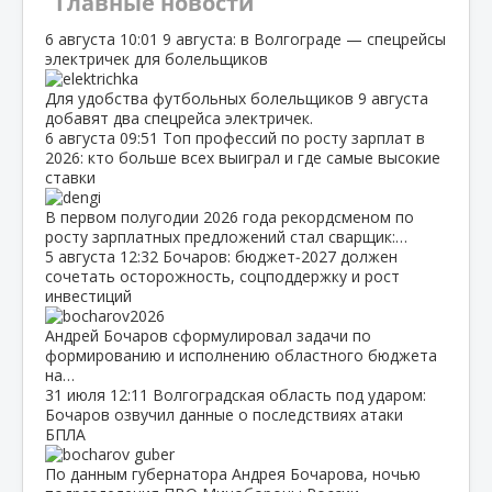
Главные новости
6 августа
10:01
9 августа: в Волгограде — спецрейсы
электричек для болельщиков
Для удобства футбольных болельщиков 9 августа
добавят два спецрейса электричек.
6 августа
09:51
Топ профессий по росту зарплат в
2026: кто больше всех выиграл и где самые высокие
ставки
В первом полугодии 2026 года рекордсменом по
росту зарплатных предложений стал сварщик:…
5 августа
12:32
Бочаров: бюджет‑2027 должен
сочетать осторожность, соцподдержку и рост
инвестиций
Андрей Бочаров сформулировал задачи по
формированию и исполнению областного бюджета
на…
31 июля
12:11
Волгоградская область под ударом:
Бочаров озвучил данные о последствиях атаки
БПЛА
По данным губернатора Андрея Бочарова, ночью