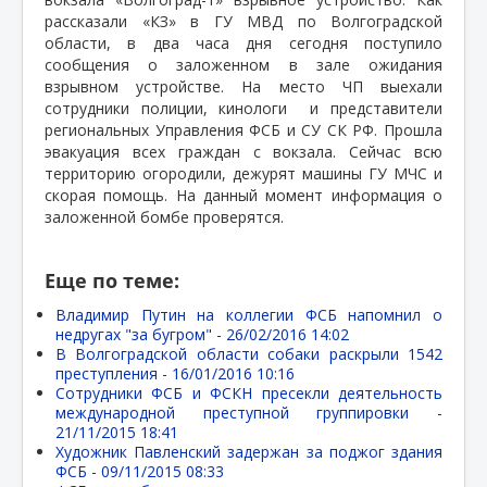
рассказали «КЗ» в ГУ МВД по Волгоградской
области, в два часа дня сегодня поступило
сообщения о заложенном в зале ожидания
взрывном устройстве. На место ЧП выехали
сотрудники полиции, кинологи
и представители
региональных Управления ФСБ и СУ СК РФ. Прошла
эвакуация всех граждан с вокзала. Сейчас всю
территорию огородили, дежурят машины ГУ МЧС и
скорая помощь. На данный момент информация о
заложенной бомбе проверятся.
Еще по теме:
Владимир Путин на коллегии ФСБ напомнил о
недругах "за бугром" -
26/02/2016 14:02
В Волгоградской области собаки раскрыли 1542
преступления -
16/01/2016 10:16
Сотрудники ФСБ и ФСКН пресекли деятельность
международной преступной группировки -
21/11/2015 18:41
Художник Павленский задержан за поджог здания
ФСБ -
09/11/2015 08:33