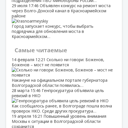
подразделения ПВО Минобороны России…
29 июля
17:46
Объявлен конкурс на ремонт моста
через Волго‑Донской канал в Красноармейском
районе
Город запускает конкурс, чтобы выбрать
подрядчика для обновления моста в
Красноармейском…
Самые читаемые
14 февраля
12:21
Сколько ни говори: Боженов,
Боженов – мост не появится
Накануне на официальном портале губернатора
Волгоградской области появилась…
28 марта
15:46
Генпрокуратура объявила цель
ревизий в НКО
Как сообщалось ранее, в Волгограде пошла волна
проверок НКО. Среди других прокуратура…
19 апреля
16:21
Повышенный уровень внимания
Москвы к ситуации в Волгоградской области
сохранится