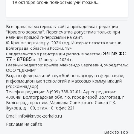
19 октября огонь полностью уничтожил…
Все права на материалы сайта принадлежат редакции
"Кривого зеркала". Перепечатка допустима только при
наличии прямой гиперссылки на сайт.
© Кривое зеркало.ру, 2024 год, И
нтернет-газета о жизни
Волгограда, области и России. 18+
ЭЛ № ФС
Свидетельство о регистрации (запись в реестре)
77 - 87885
от 12 августа 2024 г.
:
Главный редактор: Крылов Александр Сергеевич, Учредитель
ООО "ЕДКММ"
Выдано федеральной службой по надзору в сфере связи,
информационных технологий и массовых коммуникаций
(Роскомнадзор)
Телефон редакции:
8 (909) 388-02-01
, Адрес редакции:
400048, Волгоградская обл, г.о. город-герой Волгоград, г
Волгоград, пр-кт им. Маршала Советского Союза Г.К.
Жукова, д. 100, этаж 18, офис 221
Email:
info@krivoe-zerkalo.ru
Реклама на сайте
Back to Top