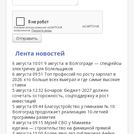
Отправить
Лента новостей
6 августа
10:01
9 августа: в Волгограде — спецрейсы
электричек для болельщиков
6 августа
09:51
Топ профессий по росту зарплат в
2026: кто больше всех выиграл и где самые высокие
ставки
5 августа
12:32
Бочаров: бюджет‑2027 должен
сочетать осторожность, соцподдержку и рост
инвестиций
5 августа
09:44
Благоустройство у гимназии № 10:
Волгоград продолжает реализацию 10‑летней
программы развития
4 августа
09:15
Музей СВО у Мамаева
кургана — строительство на финишной прямой
3 августа
15:00
Более двух лет публиковал фейки: