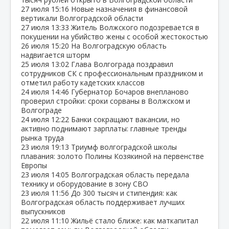
27 июля
15:16
Новые назначения в финансовой
вертикали Волгоградской области
27 июля
13:33
Житель Волжского подозревается в
покушении на убийство жены с особой жестокостью
26 июля
15:20
На Волгоградскую область
надвигается шторм
25 июля
13:02
Глава Волгограда поздравил
сотрудников СК с профессиональным праздником и
отметил работу кадетских классов
24 июля
14:46
Губернатор Бочаров внепланово
проверил стройки: сроки сорваны в Волжском и
Волгограде
24 июля
12:22
Банки сокращают вакансии, но
активно поднимают зарплаты: главные тренды
рынка труда
23 июля
19:13
Триумф волгоградской школы
плавания: золото Полины Козякиной на первенстве
Европы
23 июля
14:05
Волгоградская область передала
технику и оборудование в зону СВО
23 июля
11:56
До 300 тысяч и стипендия: как
Волгоградская область поддерживает лучших
выпускников
22 июля
11:10
Жильё стало ближе: как маткапитал