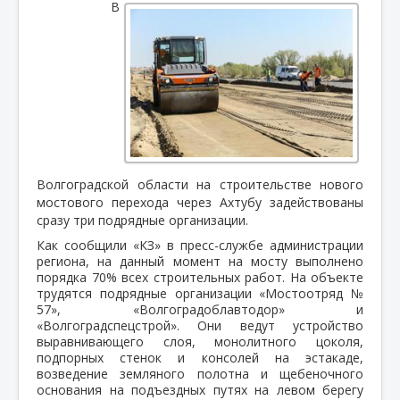
В
Волгоградской области на строительстве нового
мостового перехода через Ахтубу задействованы
сразу три подрядные организации.
Как сообщили «КЗ» в пресс-службе администрации
региона, на данный момент на мосту выполнено
порядка 70% всех строительных работ. На объекте
трудятся подрядные организации «Мостоотряд №
57», «Волгоградоблавтодор» и
«Волгоградспецстрой». Они ведут устройство
выравнивающего слоя, монолитного цоколя,
подпорных стенок и консолей на эстакаде,
возведение земляного полотна и щебеночного
основания на подъездных путях на левом берегу