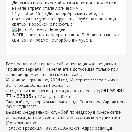
Динамика политической жизни в регионе в марте и
начале апреля стала логическим…
21 декабря
15:45
Дизайнер Артемий Лебедев
посягнул на чувства верующих, грубо назвав мощи
святых "коробкой с перхотью"
В РПЦ призвали проверить слова Лебедева о мощах
святых на предмет оскорбления чувств…
Все права на материалы сайта принадлежат редакции
"Кривого зеркала". Перепечатка допустима только при
наличии прямой гиперссылки на сайт.
© Кривое зеркало.ру, 2024 год, И
нтернет-газета о жизни
Волгограда, области и России. 18+
ЭЛ № ФС
Свидетельство о регистрации (запись в реестре)
77 - 87885
от 12 августа 2024 г.
:
Главный редактор: Крылов Александр Сергеевич, Учредитель
ООО "ЕДКММ"
Выдано федеральной службой по надзору в сфере связи,
информационных технологий и массовых коммуникаций
(Роскомнадзор)
Телефон редакции:
8 (909) 388-02-01
, Адрес редакции: