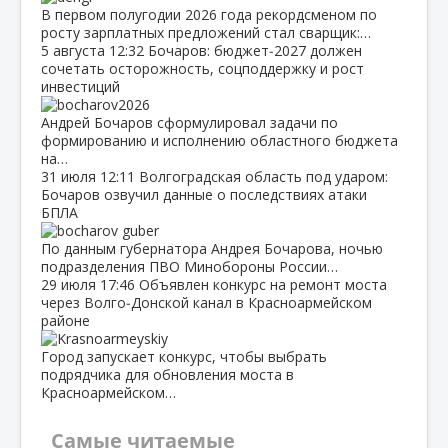
В первом полугодии 2026 года рекордсменом по
росту зарплатных предложений стал сварщик:…
5 августа
12:32
Бочаров: бюджет‑2027 должен
сочетать осторожность, соцподдержку и рост
инвестиций
Андрей Бочаров сформулировал задачи по
формированию и исполнению областного бюджета
на…
31 июля
12:11
Волгоградская область под ударом:
Бочаров озвучил данные о последствиях атаки
БПЛА
По данным губернатора Андрея Бочарова, ночью
подразделения ПВО Минобороны России…
29 июля
17:46
Объявлен конкурс на ремонт моста
через Волго‑Донской канал в Красноармейском
районе
Город запускает конкурс, чтобы выбрать
подрядчика для обновления моста в
Красноармейском…
Самые читаемые