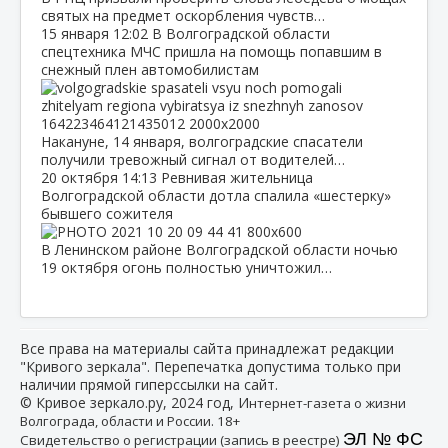
святых на предмет оскорбления чувств…
15 января
12:02
В Волгоградской области
спецтехника МЧС пришла на помощь попавшим в
снежный плен автомобилистам
Накануне, 14 января, волгоградские спасатели
получили тревожный сигнал от водителей…
20 октября
14:13
Ревнивая жительница
Волгоградской области дотла спалила «шестерку»
бывшего сожителя
В Ленинском районе Волгоградской области ночью
19 октября огонь полностью уничтожил…
Все права на материалы сайта принадлежат редакции
"Кривого зеркала". Перепечатка допустима только при
наличии прямой гиперссылки на сайт.
© Кривое зеркало.ру, 2024 год, И
нтернет-газета о жизни
Волгограда, области и России. 18+
ЭЛ № ФС
Свидетельство о регистрации (запись в реестре)