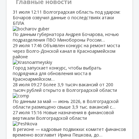
Главные новости
31 июля
12:11
Волгоградская область под ударом:
Бочаров озвучил данные о последствиях атаки
БПЛА
По данным губернатора Андрея Бочарова, ночью
подразделения ПВО Минобороны России…
29 июля
17:46
Объявлен конкурс на ремонт моста
через Волго‑Донской канал в Красноармейском
районе
Город запускает конкурс, чтобы выбрать
подрядчика для обновления моста в
Красноармейском…
28 июля
09:27
Более 3,9 тысяч вакансий от 200
тысяч рублей открыто в Волгоградской области
По данным за май — июнь 2026, в Волгоградской
области размещено свыше 3,9 тыс. вакансий с…
27 июля
15:16
Новые назначения в финансовой
вертикали Волгоградской области
В регионе — кадровые подвижки: комитет финансов
временно возглавит Ирина Пешкова, до…