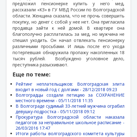
предложил пенсионерке купить у него мед,
рассказали «КЗ» в ГУ МВД России по Волгоградской
области. Женщина сказала, что не прочь совершить
покупку, но денег с собой у нее нет. Она пригласила
продавца зайти к ней домой. В квартире она
благополучно расплатилась за мед, но мужчина не
спешил уходить. Он начал отвлекать пенсионерку
различными просьбами. И лишь после его ухода
потерпевшая обнаружила пропажу накопленных 18
тысяч рублей.
Возбуждено уголовное дело,
преступника разыскивают.
Еще по теме:
Рейтинг неплательщиков: Волгоградская элита
входит в новый год с долгами -
28/12/2018 09:23
Волгоградцы создали петицию за СОХРАНЕНИЕ
местного времени -
05/11/2018 11:35
В Волгограде судимый 33-летний мужчина ограбил
девушку-подростка -
05/11/2018 09:12
Прокуратура Волгоградской области наказала
педагогов за неправильное школьное расписание -
26/03/2016 17:47
Итоги работы волгоградского комитета культуры