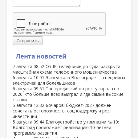
Отправить
Лента новостей
7 августа
08:52
От IP‑телефонии до суда: раскрыта
масштабная схема телефонного мошенничества
6 августа
10:01
9 августа: в Волгограде — спецрейсы
электричек для болельщиков
6 августа
09:51
Топ профессий по росту зарплат в
2026: кто больше всех выиграл и где самые высокие
ставки
5 августа
12:32
Бочаров: бюджет‑2027 должен
сочетать осторожность, соцподдержку и рост
инвестиций
5 августа
09:44
Благоустройство у гимназии № 10:
Волгоград продолжает реализацию 10‑летней
программы развития