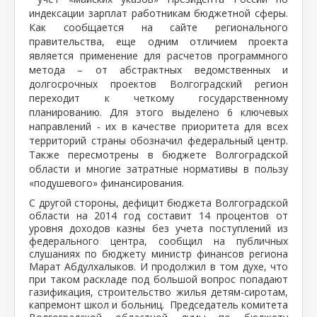
индексации зарплат работникам бюджетной сферы.
Как сообщается на сайте регионального
правительства, еще одним отличием проекта
является применение для расчетов программного
метода – от абстрактных ведомственных и
долгосрочных проектов Волгоградский регион
переходит к четкому государственному
планированию. Для этого выделено 6 ключевых
направлений - их в качестве приоритета для всех
территорий страны обозначил федеральный центр.
Также пересмотрены в бюджете Волгоградской
области и многие затратные нормативы в пользу
«подушевого» финансирования.
С другой стороны, дефицит бюджета Волгоградской
области на 2014 год составит 14 процентов от
уровня доходов казны без учета поступлений из
федерального центра, сообщил на публичных
слушаниях по бюджету министр финансов региона
Марат Абдулхалыков. И продолжил в том духе, что
при таком раскладе под большой вопрос попадают
газификация, строительство жилья детям-сиротам,
капремонт школ и больниц. Председатель комитета