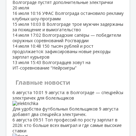
Волгограде пустят дополнительные электрички
20 июля
16 июля
10:16
УФАС Волгограда остановило рекламу
клубных шоу‑программ
15 июля
10:03
В Волгограде трое мужчин задержаны
за похищение и вымогательство
14 июля
17:02
Волгоградские сапёры — победители
окружных соревнований Росгвардии
14 июля
10:48
150 тысяч рублей и рост
продолжается: зафиксированы новые рекорды
зарплат курьеров
13 июля
15:43
Волгоградцев зовут на
ИТ‑соревнование “Нейроигры”
Главные новости
6 августа
10:01
9 августа: в Волгограде — спецрейсы
электричек для болельщиков
Для удобства футбольных болельщиков 9 августа
добавят два спецрейса электричек.
6 августа
09:51
Топ профессий по росту зарплат в
2026: кто больше всех выиграл и где самые высокие
ставки