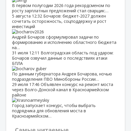
В первом полугодии 2026 года рекордсменом по
росту зарплатных предложений стал сварщик:…
5 августа
12:32
Бочаров: бюджет‑2027 должен
сочетать осторожность, соцподдержку и рост
инвестиций
Андрей Бочаров сформулировал задачи по
формированию и исполнению областного бюджета
на…
31 июля
12:11
Волгоградская область под ударом:
Бочаров озвучил данные о последствиях атаки
БПЛА
По данным губернатора Андрея Бочарова, ночью
подразделения ПВО Минобороны России…
29 июля
17:46
Объявлен конкурс на ремонт моста
через Волго‑Донской канал в Красноармейском
районе
Город запускает конкурс, чтобы выбрать
подрядчика для обновления моста в
Красноармейском…
Самые читаемые