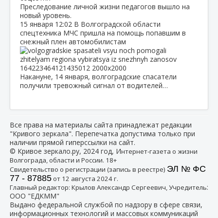
Преследование личной жизни педагогов вышло на
новый уровень.
15 января
12:02
В Волгоградской области
спецтехника МЧС пришла на помощь попавшим в
снежный плен автомобилистам
Накануне, 14 января, волгоградские спасатели
получили тревожный сигнал от водителей…
Все права на материалы сайта принадлежат редакции
"Кривого зеркала". Перепечатка допустима только при
наличии прямой гиперссылки на сайт.
© Кривое зеркало.ру, 2024 год, И
нтернет-газета о жизни
Волгограда, области и России. 18+
ЭЛ № ФС
Свидетельство о регистрации (запись в реестре)
77 - 87885
от 12 августа 2024 г.
:
Главный редактор: Крылов Александр Сергеевич, Учредитель
ООО "ЕДКММ"
Выдано федеральной службой по надзору в сфере связи,
информационных технологий и массовых коммуникаций