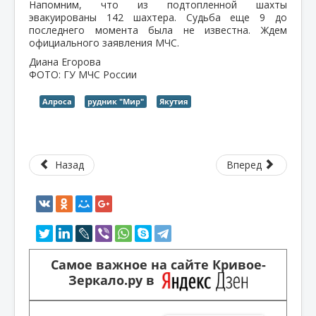
Напомним, что из подтопленной шахты
эвакуированы 142 шахтера. Судьба еще 9 до
последнего момента была не известна. Ждем
официального заявления МЧС.
Диана Егорова
ФОТО: ГУ МЧС России
Алроса
рудник "Мир"
Якутия
Назад
Вперед
Самое важное на сайте Кривое-
Зеркало.ру в