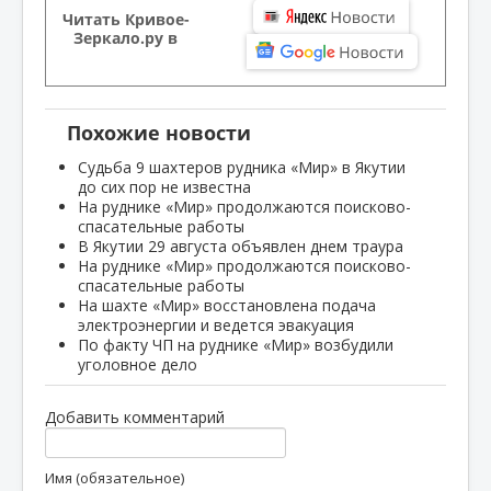
Читать Кривое-
Зеркало.ру в
Похожие новости
Судьба 9 шахтеров рудника «Мир» в Якутии
до сих пор не известна
На руднике «Мир» продолжаются поисково-
спасательные работы
В Якутии 29 августа объявлен днем траура
На руднике «Мир» продолжаются поисково-
спасательные работы
На шахте «Мир» восстановлена подача
электроэнергии и ведется эвакуация
По факту ЧП на руднике «Мир» возбудили
уголовное дело
Добавить комментарий
Имя (обязательное)