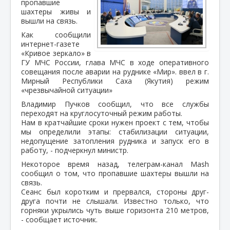
пропавшие
шахтеры живы и
вышли на связь.
Как сообщили
интернет-газете
«Кривое зеркало» в
ГУ МЧС России, глава МЧС в ходе оперативного
совещания после аварии на руднике «Мир». ввел в г.
Мирный Республики Саха (Якутия) режим
«чрезвычайной ситуации»
Владимир Пучков сообщил, что все службы
переходят на круглосуточный режим работы.
Нам в кратчайшие сроки нужен проект с тем, чтобы
мы определили этапы: стабилизации ситуации,
недопущение затопления рудника и запуск его в
работу, - подчеркнул министр.
Некоторое время назад, телеграм-канал Mash
сообщил о том, что пропавшие шахтеры вышли на
связь.
Сеанс был коротким и прервался, стороны друг-
друга почти не слышали. Известно только, что
горняки укрылись чуть выше горизонта 210 метров,
- сообщает источник.