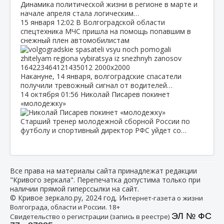
Динамика политической жизни в регионе в марте и
начале апреля стала логическим…
15 января
12:02
В Волгоградской области
спецтехника МЧС пришла на помощь попавшим в
снежный плен автомобилистам
Накануне, 14 января, волгоградские спасатели
получили тревожный сигнал от водителей…
14 октября
01:56
Николай Писарев покинет
«молодежку»
Старший тренер молодежной сборной России по
футболу и спортивный директор РФС уйдет со…
Все права на материалы сайта принадлежат редакции
"Кривого зеркала". Перепечатка допустима только при
наличии прямой гиперссылки на сайт.
© Кривое зеркало.ру, 2024 год, И
нтернет-газета о жизни
Волгограда, области и России. 18+
ЭЛ № ФС
Свидетельство о регистрации (запись в реестре)