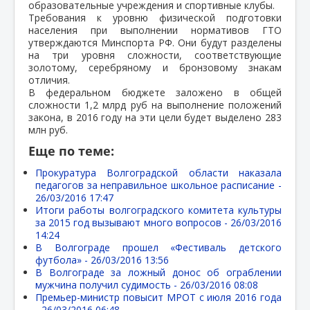
образовательные учреждения и спортивные клубы.
Требования к уровню физической подготовки
населения при выполнении нормативов ГТО
утверждаются Минспорта РФ. Они будут разделены
на три уровня сложности, соответствующие
золотому, серебряному и бронзовому знакам
отличия.
В федеральном бюджете заложено в общей
сложности 1,2 млрд руб на выполнение положений
закона, в 2016 году на эти цели будет выделено 283
млн руб.
Еще по теме:
Прокуратура Волгоградской области наказала
педагогов за неправильное школьное расписание -
26/03/2016 17:47
Итоги работы волгоградского комитета культуры
за 2015 год вызывают много вопросов -
26/03/2016
14:24
В Волгограде прошел «Фестиваль детского
футбола» -
26/03/2016 13:56
В Волгограде за ложный донос об ограблении
мужчина получил судимость -
26/03/2016 08:08
Премьер-министр повысит МРОТ с июля 2016 года
-
26/03/2016 06:48