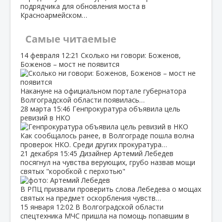
подрядчика для обновления моста в
Красноармейском…
Самые читаемые
14 февраля
12:21
Сколько ни говори: Боженов,
Боженов – мост не появится
Накануне на официальном портале губернатора
Волгоградской области появилась…
28 марта
15:46
Генпрокуратура объявила цель
ревизий в НКО
Как сообщалось ранее, в Волгограде пошла волна
проверок НКО. Среди других прокуратура…
21 декабря
15:45
Дизайнер Артемий Лебедев
посягнул на чувства верующих, грубо назвав мощи
святых "коробкой с перхотью"
В РПЦ призвали проверить слова Лебедева о мощах
святых на предмет оскорбления чувств…
15 января
12:02
В Волгоградской области
спецтехника МЧС пришла на помощь попавшим в