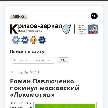
МЕНЮ
Поиск по сайту
Поиск
19 июня 2015 12:31
Роман Павлюченко
покинул московский
«Локомотив»
Закончилась
«эпоха» в