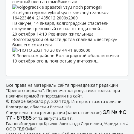
снежный плен автомобилистам
Накануне, 14 января, волгоградские спасатели
получили тревожный сигнал от водителей…
20 октября
14:13
Ревнивая жительница
Волгоградской области дотла спалила «шестерку»
бывшего сожителя
В Ленинском районе Волгоградской области ночью
19 октября огонь полностью уничтожил…
Все права на материалы сайта принадлежат редакции
"Кривого зеркала". Перепечатка допустима только при
наличии прямой гиперссылки на сайт.
© Кривое зеркало.ру, 2024 год, И
нтернет-газета о жизни
Волгограда, области и России. 18+
ЭЛ № ФС
Свидетельство о регистрации (запись в реестре)
77 - 87885
от 12 августа 2024 г.
:
Главный редактор: Крылов Александр Сергеевич, Учредитель
ООО "ЕДКММ"