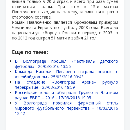
вышел только в 20-и играх, и всего три раза сумел
отличиться голом. При этом в 15-и матчах
Павлюченко выходил на замену, и лишь пять раз в
стартовом составе.
Роман Павлюченко является бронзовым призером
Чемпионата Европы по футболу 2008 года. Всего за
национальную сборную России в период с 2003-го
по 2012 год сыграл 51 матч и забил 21 гол.
Еще по теме:
В Волгограде прошел «Фестиваль детского
футбола» -
26/03/2016 13:56
Команда Николая Писарева сыграла вничью с
Азербайджаном -
25/03/2016 09:43
На стадионе «Волгоград Арена» рухнуло
перекрытие -
23/03/2016 18:59
Российские юноши обыграли Грузию в Элитном
раунде ЕВРО – 2016 -
17/03/2016 19:05
У Волгограда появился фирменный стиль
мирового футбольного первенства -
10/03/2016
12:42