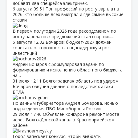
добавят два спецрейса электричек.
6 августа
09:51
Топ профессий по росту зарплат в
2026: кто больше всех выиграл и где самые высокие
ставки
В первом полугодии 2026 года рекордсменом по
росту зарплатных предложений стал сварщик:…
5 августа
12:32
Бочаров: бюджет‑2027 должен
сочетать осторожность, соцподдержку и рост
инвестиций
Андрей Бочаров сформулировал задачи по
формированию и исполнению областного бюджета
на…
31 июля
12:11
Волгоградская область под ударом:
Бочаров озвучил данные о последствиях атаки
БПЛА
По данным губернатора Андрея Бочарова, ночью
подразделения ПВО Минобороны России…
29 июля
17:46
Объявлен конкурс на ремонт моста
через Волго‑Донской канал в Красноармейском
районе
Город запускает конкурс, чтобы выбрать