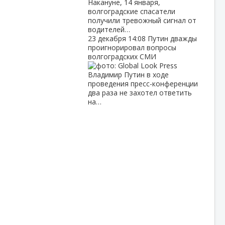
Накануне, 14 января,
волгоградские спасатели
получили тревожный сигнал от
водителей…
23 декабря
14:08
Путин дважды
проигнорировал вопросы
волгоградских СМИ
Владимир Путин в ходе
проведения пресс-конференции
два раза не захотел ответить
на…