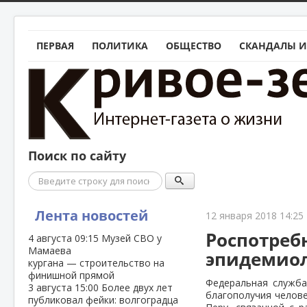
ПЕРВАЯ
ПОЛИТИКА
ОБЩЕСТВО
СКАНДАЛЫ И
Поиск по сайту
Поиск
Лента новостей
12 января 2018 14:25
Роспотреб
4 августа
09:15
Музей СВО у
Мамаева
эпидемиол
кургана — строительство на
финишной прямой
Федеральная служба
3 августа
15:00
Более двух лет
благополучия челове
публиковал фейки: волгоградца