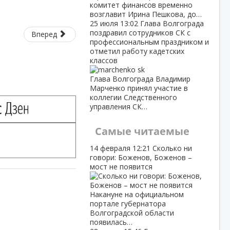
комитет финансов временно
возглавит Ирина Пешкова, до…
25 июля
13:02
Глава Волгограда
поздравил сотрудников СК с
Вперед
профессиональным праздником и
отметил работу кадетских
классов
Глава Волгограда Владимир
Марченко принял участие в
коллегии Следственного
управления СК…
Самые читаемые
14 февраля
12:21
Сколько ни
говори: Боженов, Боженов –
мост не появится
Накануне на официальном
портале губернатора
Волгоградской области
появилась…