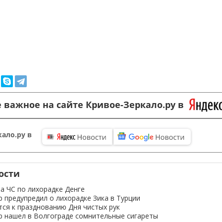
 важное на сайте Кривое-Зеркало.ру в
ало.ру в
ости
а ЧС по лихорадке Денге
 предупредил о лихорадке Зика в Турции
тся к празднованию Дня чистых рук
 нашел в Волгограде сомнительные сигареты