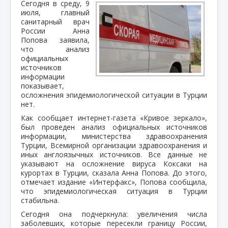
Сегодня в среду, 9
июля, главный
санитарный врач
России Анна
Попова заявила,
что анализ
официальных
источников
информации
показывает,
осложнения эпидемиологической ситуации в Турции
нет.
Как сообщает интернет-газета «Кривое зеркало»,
был проведен анализ официальных источников
информации, министерства здравоохранения
Турции, Всемирной организации здравоохранения и
иных англоязычных источников. Все данные не
указывают на осложнение вируса Коксаки на
курортах в Турции, сказала Анна Попова. До этого,
отмечает издание «Интерфакс», Попова сообщила,
что эпидемиологическая ситуация в Турции
стабильна.
Сегодня она подчеркнула: увеличения числа
заболевших, которые пересекли границу России,