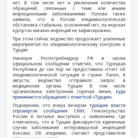
нет. В том числе нет и увеличения количества
обращений, связанных с теми или иными
инфекционными заболеваниями. Попова также
заявила, что в России эпидемиологическая
обстановка стабильна, осложнений нет, на морских
курортах никаких инфекций не зафиксировано.
При этом сейчас ведомство продолжает усиленные
мероприятия по эпидемиологическому контролю в
Турции.
Накануне Роспотребнадзор РФ в своем
официальном сообщении отметил, что Турецкая
Республика до сих пор не предоставила отчет об
эпидемиологической ситуации в стране. Ранее, 8
августа, ведомство отправило запрос в
медицинские органы Турции. В том числе
организована электронная горячая линия,
куда
принимаются обращения с пометкой «Турция».
Подчеркнем, что вчера вечером
турецкие власти
опровергли сообщения СМИ,
Генконсульство
России в Анталье выступило с заявлением, где
отмечалось, что в Турции фиксируются единичные
случаи заболевания энтеровирусной инфекцией
Коксаки. Об эпидемии, считают представители