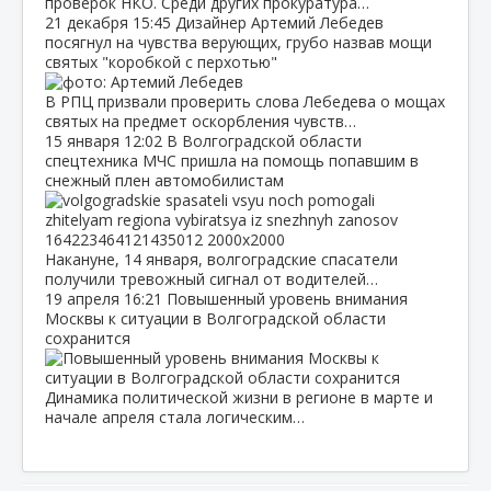
проверок НКО. Среди других прокуратура…
21 декабря
15:45
Дизайнер Артемий Лебедев
посягнул на чувства верующих, грубо назвав мощи
святых "коробкой с перхотью"
В РПЦ призвали проверить слова Лебедева о мощах
святых на предмет оскорбления чувств…
15 января
12:02
В Волгоградской области
спецтехника МЧС пришла на помощь попавшим в
снежный плен автомобилистам
Накануне, 14 января, волгоградские спасатели
получили тревожный сигнал от водителей…
19 апреля
16:21
Повышенный уровень внимания
Москвы к ситуации в Волгоградской области
сохранится
Динамика политической жизни в регионе в марте и
начале апреля стала логическим…