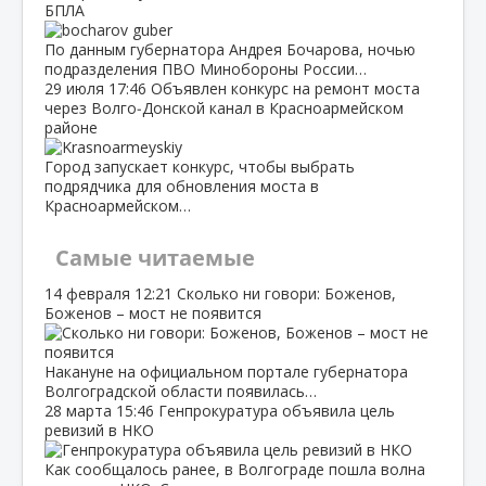
БПЛА
По данным губернатора Андрея Бочарова, ночью
подразделения ПВО Минобороны России…
29 июля
17:46
Объявлен конкурс на ремонт моста
через Волго‑Донской канал в Красноармейском
районе
Город запускает конкурс, чтобы выбрать
подрядчика для обновления моста в
Красноармейском…
Самые читаемые
14 февраля
12:21
Сколько ни говори: Боженов,
Боженов – мост не появится
Накануне на официальном портале губернатора
Волгоградской области появилась…
28 марта
15:46
Генпрокуратура объявила цель
ревизий в НКО
Как сообщалось ранее, в Волгограде пошла волна