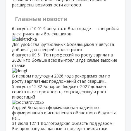
расширены возможности авторов
Главные новости
6 августа
10:01
9 августа: в Волгограде — спецрейсы
электричек для болельщиков
Для удобства футбольных болельщиков 9 августа
добавят два спецрейса электричек.
6 августа
09:51
Топ профессий по росту зарплат в
2026: кто больше всех выиграл и где самые высокие
ставки
В первом полугодии 2026 года рекордсменом по
росту зарплатных предложений стал сварщик:…
5 августа
12:32
Бочаров: бюджет‑2027 должен
сочетать осторожность, соцподдержку и рост
инвестиций
Андрей Бочаров сформулировал задачи по
формированию и исполнению областного бюджета
на…
31 июля
12:11
Волгоградская область под ударом:
Бочаров озвучил данные о последствиях атаки