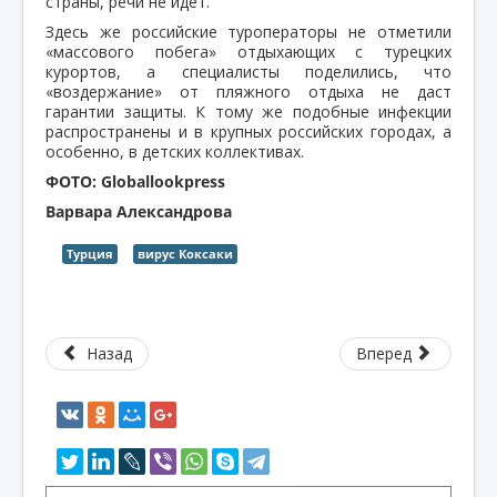
страны, речи не идет.
Здесь же российские туроператоры не отметили
«массового побега» отдыхающих с турецких
курортов, а специалисты поделились, что
«воздержание» от пляжного отдыха не даст
гарантии защиты. К тому же подобные инфекции
распространены и в крупных российских городах, а
особенно, в детских коллективах.
ФОТО: Globallookpress
Варвара Александрова
Турция
вирус Коксаки
Назад
Вперед