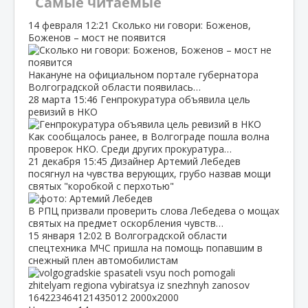
Самые читаемые
14 февраля
12:21
Сколько ни говори: Боженов,
Боженов – мост не появится
Накануне на официальном портале губернатора
Волгоградской области появилась…
28 марта
15:46
Генпрокуратура объявила цель
ревизий в НКО
Как сообщалось ранее, в Волгограде пошла волна
проверок НКО. Среди других прокуратура…
21 декабря
15:45
Дизайнер Артемий Лебедев
посягнул на чувства верующих, грубо назвав мощи
святых "коробкой с перхотью"
В РПЦ призвали проверить слова Лебедева о мощах
святых на предмет оскорбления чувств…
15 января
12:02
В Волгоградской области
спецтехника МЧС пришла на помощь попавшим в
снежный плен автомобилистам