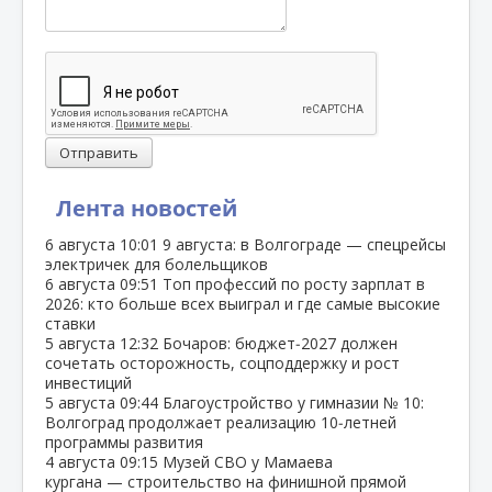
Отправить
Лента новостей
6 августа
10:01
9 августа: в Волгограде — спецрейсы
электричек для болельщиков
6 августа
09:51
Топ профессий по росту зарплат в
2026: кто больше всех выиграл и где самые высокие
ставки
5 августа
12:32
Бочаров: бюджет‑2027 должен
сочетать осторожность, соцподдержку и рост
инвестиций
5 августа
09:44
Благоустройство у гимназии № 10:
Волгоград продолжает реализацию 10‑летней
программы развития
4 августа
09:15
Музей СВО у Мамаева
кургана — строительство на финишной прямой