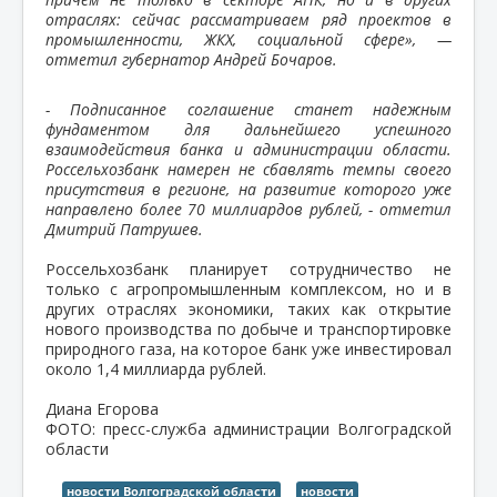
отраслях: сейчас рассматриваем ряд проектов в
промышленности, ЖКХ, социальной сфере», —
отметил губернатор Андрей Бочаров.
- Подписанное соглашение станет надежным
фундаментом для дальнейшего успешного
взаимодействия банка и администрации области.
Россельхозбанк намерен не сбавлять темпы своего
присутствия в регионе, на развитие которого уже
направлено более 70 миллиардов рублей, - отметил
Дмитрий Патрушев.
Россельхозбанк планирует сотрудничество не
только с агропромышленным комплексом, но и в
других отраслях экономики, таких как открытие
нового производства по добыче и транспортировке
природного газа, на которое банк уже инвестировал
около 1,4 миллиарда рублей.
Диана Егорова
ФОТО: пресс-служба администрации Волгоградской
области
новости Волгоградской области
новости