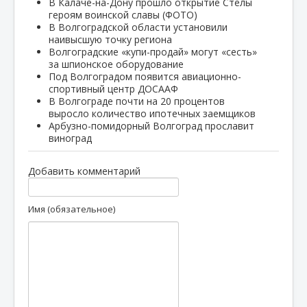
В Калаче-на-Дону прошло открытие Стелы
героям воинской славы (ФОТО)
В Волгоградской области установили
наивысшую точку региона
Волгоградские «купи-продай» могут «сесть»
за шпионское оборудование
Под Волгоградом появится авиационно-
спортивный центр ДОСААФ
В Волгограде почти на 20 процентов
выросло количество ипотечных заемщиков
Арбузно-помидорный Волгоград прославит
виноград
Добавить комментарий
Имя (обязательное)