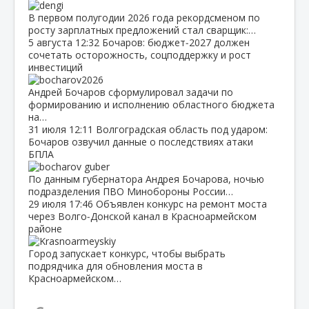
В первом полугодии 2026 года рекордсменом по
росту зарплатных предложений стал сварщик:…
5 августа
12:32
Бочаров: бюджет‑2027 должен
сочетать осторожность, соцподдержку и рост
инвестиций
Андрей Бочаров сформулировал задачи по
формированию и исполнению областного бюджета
на…
31 июля
12:11
Волгоградская область под ударом:
Бочаров озвучил данные о последствиях атаки
БПЛА
По данным губернатора Андрея Бочарова, ночью
подразделения ПВО Минобороны России…
29 июля
17:46
Объявлен конкурс на ремонт моста
через Волго‑Донской канал в Красноармейском
районе
Город запускает конкурс, чтобы выбрать
подрядчика для обновления моста в
Красноармейском…