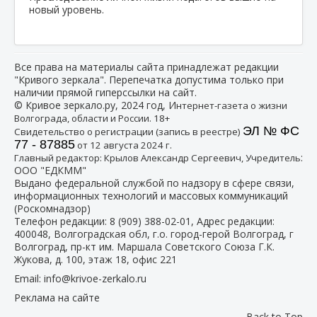
новый уровень.
Все права на материалы сайта принадлежат редакции
"Кривого зеркала". Перепечатка допустима только при
наличии прямой гиперссылки на сайт.
© Кривое зеркало.ру, 2024 год, И
нтернет-газета о жизни
Волгограда, области и России. 18+
ЭЛ № ФС
Свидетельство о регистрации (запись в реестре)
77 - 87885
от 12 августа 2024 г.
:
Главный редактор: Крылов Александр Сергеевич, Учредитель
ООО "ЕДКММ"
Выдано федеральной службой по надзору в сфере связи,
информационных технологий и массовых коммуникаций
(Роскомнадзор)
Телефон редакции:
8 (909) 388-02-01
, Адрес редакции:
400048, Волгоградская обл, г.о. город-герой Волгоград, г
Волгоград, пр-кт им. Маршала Советского Союза Г.К.
Жукова, д. 100, этаж 18, офис 221
Email:
info@krivoe-zerkalo.ru
Реклама на сайте
Back to Top