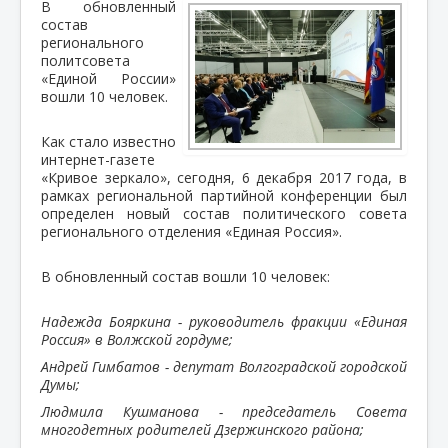
В обновленный
состав
регионального
политсовета
«Единой России»
вошли 10 человек.
Как стало известно
интернет-газете
«Кривое зеркало», сегодня, 6 декабря 2017 года, в
рамках региональной партийной конференции был
определен новый состав политического совета
регионального отделения «Единая Россия».
В обновленный состав вошли 10 человек:
Надежда Бояркина - руководитель фракции «Единая
Россия» в Волжской гордуме;
Андрей Гимбатов - депутат Волгоградской городской
Думы;
Людмила Кушманова - председатель Совета
многодетных родителей Дзержинского района;