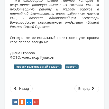
- Мы благодарим членов Партии, которые в
результате ротации вышли из состава РПС, за
плодотворную работу и желаем успехов в
партийной деятельности вновь избранным членам
РПС, - пожелал однопартийцам Секретарь
Волгоградского регионального отделения «Единой
России» Сергей Горняков.
Сегодня же региональный политсовет уже провел
свое первое заседание.
Диана Егорова
ФОТО: Александр Куликов
новости Волгоградской области
новости
Назад
Вперед