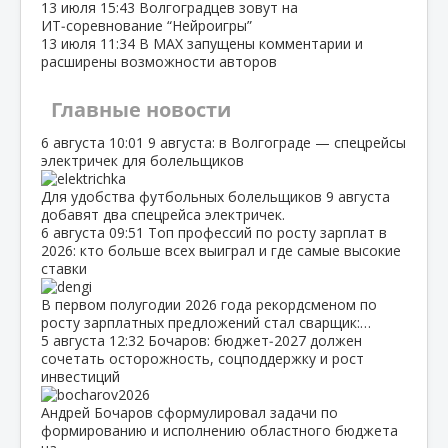
13 июля
15:43
Волгоградцев зовут на
ИТ‑соревнование “Нейроигры”
13 июля
11:34
В МАХ запущены комментарии и
расширены возможности авторов
Главные новости
6 августа
10:01
9 августа: в Волгограде — спецрейсы
электричек для болельщиков
Для удобства футбольных болельщиков 9 августа
добавят два спецрейса электричек.
6 августа
09:51
Топ профессий по росту зарплат в
2026: кто больше всех выиграл и где самые высокие
ставки
В первом полугодии 2026 года рекордсменом по
росту зарплатных предложений стал сварщик:…
5 августа
12:32
Бочаров: бюджет‑2027 должен
сочетать осторожность, соцподдержку и рост
инвестиций
Андрей Бочаров сформулировал задачи по
формированию и исполнению областного бюджета