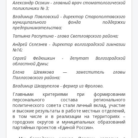
Александр Осокин - главный врач стоматологической
поликлиники № 3;
Владимир Павловский - директор Старополтавского
муниципального фонда поддержки
предпринимательства;
Татьяна Распутина - глава Светлоярского района;
Андрей Селезнев - директор волгоградской гимназии
№16;
Сергей Федюшкин - депутат Волгоградской
областной Думы;
Елена Шевякова — заместитель главы
Палласовского района;
Владимир Шкарупелов - фермер из Фролово.
Главными критериями при формировании
персонального состава регионального
политического совета стали личный вклад, участие
и высокие результаты в работе местных отделений,
в том числе и в реализации на территориях –
городских округов и муниципальных образований
партийных проектов «Единой России».