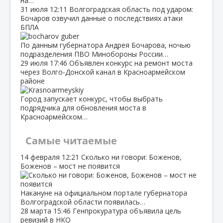
на…
31 июля
12:11
Волгоградская область под ударом:
Бочаров озвучил данные о последствиях атаки
БПЛА
По данным губернатора Андрея Бочарова, ночью
подразделения ПВО Минобороны России…
29 июля
17:46
Объявлен конкурс на ремонт моста
через Волго‑Донской канал в Красноармейском
районе
Город запускает конкурс, чтобы выбрать
подрядчика для обновления моста в
Красноармейском…
Самые читаемые
14 февраля
12:21
Сколько ни говори: Боженов,
Боженов – мост не появится
Накануне на официальном портале губернатора
Волгоградской области появилась…
28 марта
15:46
Генпрокуратура объявила цель
ревизий в НКО