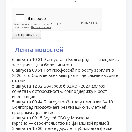
Отправить
Лента новостей
6 августа
10:01
9 августа: в Волгограде — спецрейсы
электричек для болельщиков
6 августа
09:51
Топ профессий по росту зарплат в
2026: кто больше всех выиграл и где самые высокие
ставки
5 августа
12:32
Бочаров: бюджет‑2027 должен
сочетать осторожность, соцподдержку и рост
инвестиций
5 августа
09:44
Благоустройство у гимназии № 10:
Волгоград продолжает реализацию 10‑летней
программы развития
4 августа
09:15
Музей СВО у Мамаева
кургана — строительство на финишной прямой
3 августа
15:00
Более двух лет публиковал фейки: