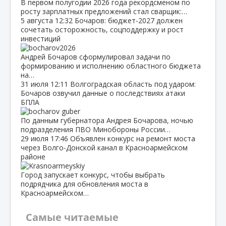
В первом полугодии 2026 года рекордсменом по
росту зарплатных предложений стал сварщик:…
5 августа
12:32
Бочаров: бюджет‑2027 должен
сочетать осторожность, соцподдержку и рост
инвестиций
Андрей Бочаров сформулировал задачи по
формированию и исполнению областного бюджета
на…
31 июля
12:11
Волгоградская область под ударом:
Бочаров озвучил данные о последствиях атаки
БПЛА
По данным губернатора Андрея Бочарова, ночью
подразделения ПВО Минобороны России…
29 июля
17:46
Объявлен конкурс на ремонт моста
через Волго‑Донской канал в Красноармейском
районе
Город запускает конкурс, чтобы выбрать
подрядчика для обновления моста в
Красноармейском…
Самые читаемые