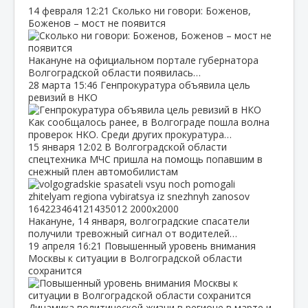
14 февраля
12:21
Сколько ни говори: Боженов,
Боженов – мост не появится
Накануне на официальном портале губернатора
Волгоградской области появилась…
28 марта
15:46
Генпрокуратура объявила цель
ревизий в НКО
Как сообщалось ранее, в Волгограде пошла волна
проверок НКО. Среди других прокуратура…
15 января
12:02
В Волгоградской области
спецтехника МЧС пришла на помощь попавшим в
снежный плен автомобилистам
Накануне, 14 января, волгоградские спасатели
получили тревожный сигнал от водителей…
19 апреля
16:21
Повышенный уровень внимания
Москвы к ситуации в Волгоградской области
сохранится
Динамика политической жизни в регионе в марте и