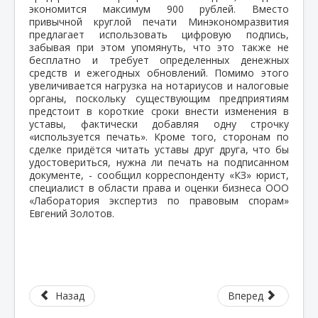
экономится максимум 900 рублей. Вместо
привычной круглой печати Минэкономразвития
предлагает использовать цифровую подпись,
забывая при этом упомянуть, что это также не
бесплатно и требует определенных денежных
средств и ежегодных обновлений. Помимо этого
увеличивается нагрузка на нотариусов и налоговые
органы, поскольку существующим предприятиям
предстоит в короткие сроки внести изменения в
уставы, фактически добавляя одну строчку
«используется печать». Кроме того, сторонам по
сделке придётся читать уставы друг друга, что бы
удостовериться, нужна ли печать на подписанном
документе, - сообщил корреспонденту «КЗ» юрист,
специалист в области права и оценки бизнеса ООО
«Лаборатория экспертиз по правовым спорам»
Евгений Золотов.
Назад
Вперед