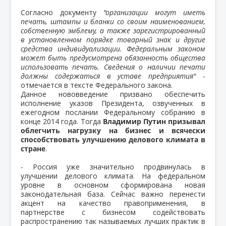
Согласно документу
"организации могут иметь
печать, штампы и бланки со своим наименованием,
собственную эмблему, а также зарегистрированный
в установленном порядке товарный знак и другие
средства индивидуализации. Федеральным законом
может быть предусмотрена обязанность общества
использовать печать. Сведения о наличии печати
должны содержаться в уставе предприятия"
-
отмечается в тексте Федерального закона.
Данное нововведение призвано обеспечить
исполнение указов Президента, озвученных в
ежегодном послании Федеральному собранию в
конце 2014 года. Тогда
Владимир Путин призывал
облегчить нагрузку на бизнес и всячески
способствовать улучшению делового климата в
стране
.
- Россия уже значительно продвинулась в
улучшении делового климата. На федеральном
уровне в основном сформирована новая
законодательная база. Сейчас важно перенести
акцент на качество правоприменения, в
партнерстве с бизнесом содействовать
распространению так называемых лучших практик в