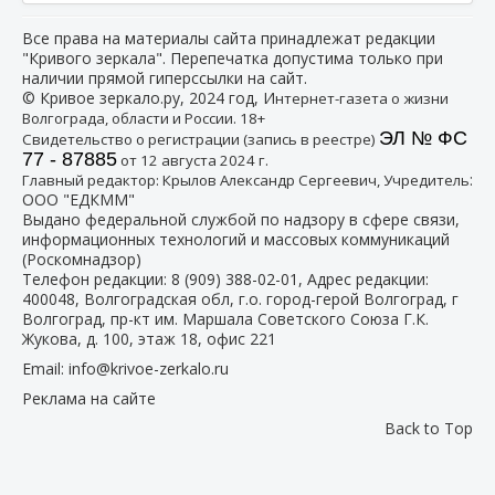
Все права на материалы сайта принадлежат редакции
"Кривого зеркала". Перепечатка допустима только при
наличии прямой гиперссылки на сайт.
© Кривое зеркало.ру, 2024 год, И
нтернет-газета о жизни
Волгограда, области и России. 18+
ЭЛ № ФС
Свидетельство о регистрации (запись в реестре)
77 - 87885
от 12 августа 2024 г.
:
Главный редактор: Крылов Александр Сергеевич, Учредитель
ООО "ЕДКММ"
Выдано федеральной службой по надзору в сфере связи,
информационных технологий и массовых коммуникаций
(Роскомнадзор)
Телефон редакции:
8 (909) 388-02-01
, Адрес редакции:
400048, Волгоградская обл, г.о. город-герой Волгоград, г
Волгоград, пр-кт им. Маршала Советского Союза Г.К.
Жукова, д. 100, этаж 18, офис 221
Email:
info@krivoe-zerkalo.ru
Реклама на сайте
Back to Top