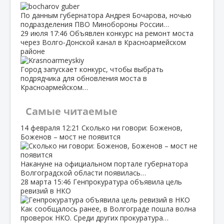
По данным губернатора Андрея Бочарова, ночью
подразделения ПВО Минобороны России…
29 июля
17:46
Объявлен конкурс на ремонт моста
через Волго‑Донской канал в Красноармейском
районе
Город запускает конкурс, чтобы выбрать
подрядчика для обновления моста в
Красноармейском…
Самые читаемые
14 февраля
12:21
Сколько ни говори: Боженов,
Боженов – мост не появится
Накануне на официальном портале губернатора
Волгоградской области появилась…
28 марта
15:46
Генпрокуратура объявила цель
ревизий в НКО
Как сообщалось ранее, в Волгограде пошла волна
проверок НКО. Среди других прокуратура…