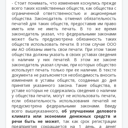
- Стоит понимать, что изменения коснулись прежде
всего таких хозяйственных обществ, как общества с
ограниченной ответственностью и акционерные
общества. Законодатель отменил обязательность
печатей для таких обществ, предоставив им право
иметь или не иметь печать. В то же время
законодатель указал, что федеральными законами
может быть предусмотрена обязанность таких
обществ использовать печати. В этом случае ООО
им АО обязаны иметь свои печати. При этом такие
общества должны указать в своих уставах сведения
о наличии у них печатей. В этом же законе
законодатель указал случаи, при которых общество
использует печать только при ее наличии. В тексте
документа не разъясняется необходимость вносить
изменения в уставы обществ, созданных до дня
принятия указанного закона. Такие общества, в
уставе которых не содержались сведения о наличии
у общества печати, могут не использовать печати,
если обязательность использования печатей не
предусмотрена федеральными законами. Ввиду
всего вышеуказанного,
об улучшении делового
климата или экономии денежных средств и
речи быть не может
, так как срок регистрации
предприятия сокращается на 1 день, а денег