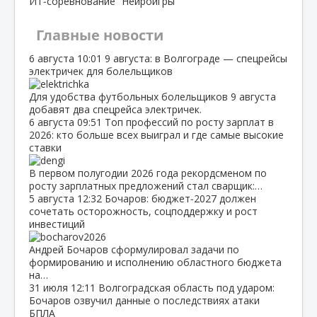
ИТ‑соревнование “Нейроигры”
Главные новости
6 августа
10:01
9 августа: в Волгограде — спецрейсы
электричек для болельщиков
Для удобства футбольных болельщиков 9 августа
добавят два спецрейса электричек.
6 августа
09:51
Топ профессий по росту зарплат в
2026: кто больше всех выиграл и где самые высокие
ставки
В первом полугодии 2026 года рекордсменом по
росту зарплатных предложений стал сварщик:…
5 августа
12:32
Бочаров: бюджет‑2027 должен
сочетать осторожность, соцподдержку и рост
инвестиций
Андрей Бочаров сформулировал задачи по
формированию и исполнению областного бюджета
на…
31 июля
12:11
Волгоградская область под ударом:
Бочаров озвучил данные о последствиях атаки
БПЛА