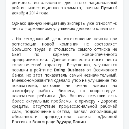
регионах, использовать для этого национальный
рейтинг инвестиционного климата, - заявил
Путин
4
декабря 2014 года.
Однако данную инициативу эксперты уже относят «к
чисто формальному улучшению делового климата».
- На сегодняшний день изготовление печати при
регистрации новой компании не составляет
большого труда, и стоимость самого оттиска не
бьет по карману новоиспеченного
предпринимателя. Данное новшество носит чисто
косметический характер. Безусловно, улучшается
позиции в рейтинге
Doing Business
от Всемирного
банка, но этот показатель самый незначительный.
Минэкономразвития сделало упор на улучшение тех
показателей, которые не очень влияют на
атмосферу работы бизнеса, но корректирует
показатели рейтинга. Для бизнеса все-таки есть
более актуальные проблемы, к примеру - дорогие
кредиты, отсутствие профессиональной рабочей
силы, подключение к сетям,- заявил исполняющий
обязанности председателя совета «Деловой
России» в Волгограде
Эдуард Панин
.