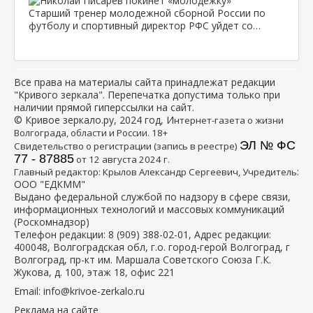
Старший тренер молодежной сборной России по
футболу и спортивный директор РФС уйдет со…
Все права на материалы сайта принадлежат редакции
"Кривого зеркала". Перепечатка допустима только при
наличии прямой гиперссылки на сайт.
© Кривое зеркало.ру, 2024 год, И
нтернет-газета о жизни
Волгограда, области и России. 18+
ЭЛ № ФС
Свидетельство о регистрации (запись в реестре)
77 - 87885
от 12 августа 2024 г.
:
Главный редактор: Крылов Александр Сергеевич, Учредитель
ООО "ЕДКММ"
Выдано федеральной службой по надзору в сфере связи,
информационных технологий и массовых коммуникаций
(Роскомнадзор)
Телефон редакции:
8 (909) 388-02-01
, Адрес редакции:
400048, Волгоградская обл, г.о. город-герой Волгоград, г
Волгоград, пр-кт им. Маршала Советского Союза Г.К.
Жукова, д. 100, этаж 18, офис 221
Email:
info@krivoe-zerkalo.ru
Реклама на сайте