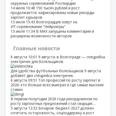
окружных соревнований Росгвардии
14 июля
10:48
150 тысяч рублей и рост
продолжается: зафиксированы новые рекорды
зарплат курьеров
13 июля
15:43
Волгоградцев зовут на
ИТ‑соревнование “Нейроигры”
13 июля
11:34
В МАХ запущены комментарии и
расширены возможности авторов
Главные новости
6 августа
10:01
9 августа: в Волгограде — спецрейсы
электричек для болельщиков
Для удобства футбольных болельщиков 9 августа
добавят два спецрейса электричек.
6 августа
09:51
Топ профессий по росту зарплат в
2026: кто больше всех выиграл и где самые высокие
ставки
В первом полугодии 2026 года рекордсменом по
росту зарплатных предложений стал сварщик:…
5 августа
12:32
Бочаров: бюджет‑2027 должен
сочетать осторожность, соцподдержку и рост