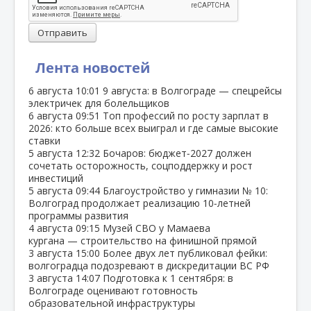
Отправить
Лента новостей
6 августа
10:01
9 августа: в Волгограде — спецрейсы
электричек для болельщиков
6 августа
09:51
Топ профессий по росту зарплат в
2026: кто больше всех выиграл и где самые высокие
ставки
5 августа
12:32
Бочаров: бюджет‑2027 должен
сочетать осторожность, соцподдержку и рост
инвестиций
5 августа
09:44
Благоустройство у гимназии № 10:
Волгоград продолжает реализацию 10‑летней
программы развития
4 августа
09:15
Музей СВО у Мамаева
кургана — строительство на финишной прямой
3 августа
15:00
Более двух лет публиковал фейки:
волгоградца подозревают в дискредитации ВС РФ
3 августа
14:07
Подготовка к 1 сентября: в
Волгограде оценивают готовность
образовательной инфраструктуры