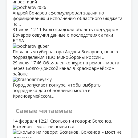
инвестиций
Андрей Бочаров сформулировал задачи по
формированию и исполнению областного бюджета
на…
31 июля
12:11
Волгоградская область под ударом:
Бочаров озвучил данные о последствиях атаки
БПЛА
По данным губернатора Андрея Бочарова, ночью
подразделения ПВО Минобороны России…
29 июля
17:46
Объявлен конкурс на ремонт моста
через Волго‑Донской канал в Красноармейском
районе
Город запускает конкурс, чтобы выбрать
подрядчика для обновления моста в
Красноармейском…
Самые читаемые
14 февраля
12:21
Сколько ни говори: Боженов,
Боженов – мост не появится