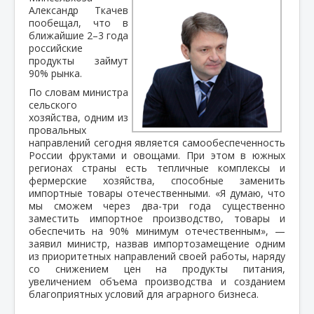
Александр Ткачев
пообещал, что в
ближайшие 2–3 года
российские
продукты займут
90% рынка.
По словам министра
сельского
хозяйства, одним из
провальных
направлений сегодня является самообеспеченность
России фруктами и овощами. При этом в южных
регионах страны есть тепличные комплексы и
фермерские хозяйства, способные заменить
импортные товары отечественными. «Я думаю, что
мы сможем через два-три года существенно
заместить импортное производство, товары и
обеспечить на 90% минимум отечественным», —
заявил министр, назвав импортозамещение одним
из приоритетных направлений своей работы, наряду
со снижением цен на продукты питания,
увеличением объема производства и созданием
благоприятных условий для аграрного бизнеса.