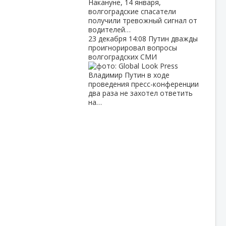
Накануне, 14 января,
волгоградские спасатели
получили тревожный сигнал от
водителей…
23 декабря
14:08
Путин дважды
проигнорировал вопросы
волгоградских СМИ
Владимир Путин в ходе
проведения пресс-конференции
два раза не захотел ответить
на…