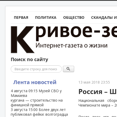
ПЕРВАЯ
ПОЛИТИКА
ОБЩЕСТВО
СКАНДАЛЫ И
Поиск по сайту
Поиск
Лента новостей
13 мая 2018 23:55
Россия – Ш
4 августа
09:15
Музей СВО у
Мамаева
кургана — строительство на
Национальная сбор
финишной прямой
Чемпионате мира – 2
3 августа
15:00
Более двух лет
публиковал фейки: волгоградца
После трех игр по