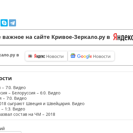
 важное на сайте Кривое-Зеркало.ру в
ало.ру в
ости
 – 7:0. Видео
сия – Белоруссия – 6:0. Видео
 – 7:0. Видео
018 сыграют Швеция и Швейцария. Видео
– 1:3. Видео
азвал состав на ЧМ – 2018
ий