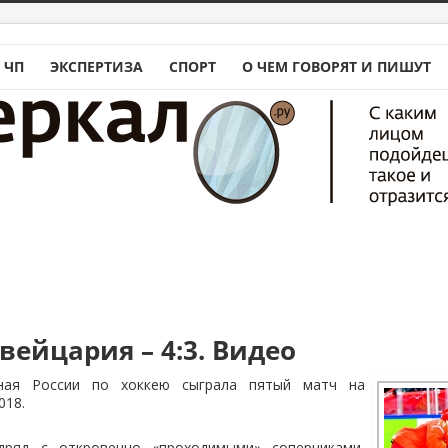
 ЧП
ЭКСПЕРТИЗА
СПОРТ
О ЧЕМ ГОВОРЯТ И ПИШУТ
вейцария – 4:3. Видео
ная России по хоккею сыграла пятый матч на
018.
дряд с откровенно «проходимыми» соперниками,