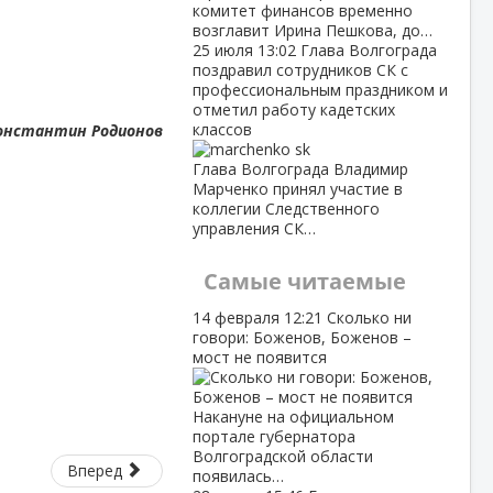
комитет финансов временно
возглавит Ирина Пешкова, до…
25 июля
13:02
Глава Волгограда
поздравил сотрудников СК с
профессиональным праздником и
отметил работу кадетских
классов
онстантин Родионов
Глава Волгограда Владимир
Марченко принял участие в
коллегии Следственного
управления СК…
Самые читаемые
14 февраля
12:21
Сколько ни
говори: Боженов, Боженов –
мост не появится
Накануне на официальном
портале губернатора
Волгоградской области
Вперед
появилась…