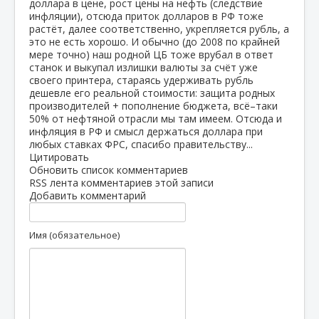
доллара в цене, рост цены на нефть (следствие
инфляции), отсюда приток долларов в РФ тоже
растёт, далее соответственно, укрепляется рубль, а
это не есть хорошо. И обычно (до 2008 по крайней
мере точно) наш родной ЦБ тоже врубал в ответ
станок и выкупал излишки валюты за счёт уже
своего принтера, стараясь удерживать рубль
дешевле его реальной стоимости: защита родных
производителей + пополнение бюджета, всё–таки
50% от нефтяной отрасли мы там имеем. Отсюда и
инфляция в РФ и смысл держаться доллара при
любых ставках ФРС, спасибо правительству...
Цитировать
Обновить список комментариев
RSS лента комментариев этой записи
Добавить комментарий
Имя (обязательное)