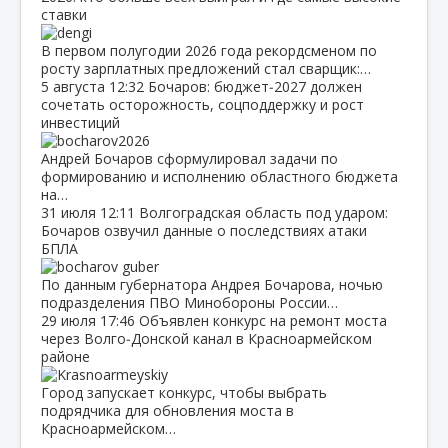
ставки
В первом полугодии 2026 года рекордсменом по
росту зарплатных предложений стал сварщик:…
5 августа
12:32
Бочаров: бюджет‑2027 должен
сочетать осторожность, соцподдержку и рост
инвестиций
Андрей Бочаров сформулировал задачи по
формированию и исполнению областного бюджета
на…
31 июля
12:11
Волгоградская область под ударом:
Бочаров озвучил данные о последствиях атаки
БПЛА
По данным губернатора Андрея Бочарова, ночью
подразделения ПВО Минобороны России…
29 июля
17:46
Объявлен конкурс на ремонт моста
через Волго‑Донской канал в Красноармейском
районе
Город запускает конкурс, чтобы выбрать
подрядчика для обновления моста в
Красноармейском…