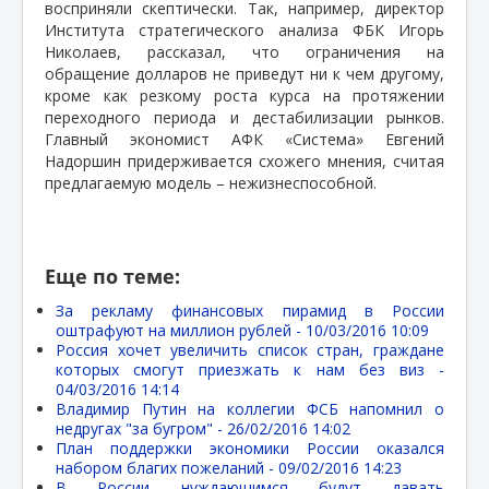
восприняли скептически. Так, например, директор
Института стратегического анализа ФБК Игорь
Николаев, рассказал, что ограничения на
обращение долларов не приведут ни к чем другому,
кроме как резкому роста курса на протяжении
переходного периода и дестабилизации рынков.
Главный экономист АФК «Система» Евгений
Надоршин придерживается схожего мнения, считая
предлагаемую модель – нежизнеспособной.
Еще по теме:
За рекламу финансовых пирамид в России
оштрафуют на миллион рублей -
10/03/2016 10:09
Россия хочет увеличить список стран, граждане
которых смогут приезжать к нам без виз -
04/03/2016 14:14
Владимир Путин на коллегии ФСБ напомнил о
недругах "за бугром" -
26/02/2016 14:02
План поддержки экономики России оказался
набором благих пожеланий -
09/02/2016 14:23
В России нуждающимся будут давать