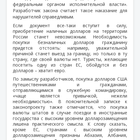
федеральным органом исполнительной власти».
Разработчик закона считает такое наказание для
нарушителей справедливым.
Если документ все-таки вступит в силу,
приобретение наличных долларов на территории
России станет невозможным. Необходимость
покупки безналичных долларов гражданину
придется отстоять: например, уважительной
причиной станет выезд за границу, но только в ту
страну, где своей валюты нет. Туристы, желающие
посетить одну из стран ЕС, обойдутся и без
долларов – хватит евро.
По замыслу разработчиков, покупка долларов США
путешественниками и гражданами,
отправляющимися в служебную командировку,
«чаще является привычкой, нежели
необходимостью». В пояснительной записке к
законопроекту также отмечается, что покупка
валюты штатов в случае поездки в иностранные
государства с высоким уровнем долларозамещения
лишена практического смысла. К слову сказать,
кроме ЕС, странами с высоким уровнем
долларозамещения признаны Абхазия, Албания,