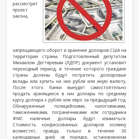
рассмотрит
проект
закона,
запрещающего оборот и хранение долларов США на
территории страны. Подготовленный депутатом
Михаилом Дегтяревым (ЛДПР) документ установит
переходный период, в течение которого граждане
страны должны будут потратить долларовые
вклады или купить на них рубли или иную валюту.
После этого банки вынудят самостоятельно
продать хранящиеся в них доллары по среднему
курсу доллара к рублю или евро за предыдущий год.
Обнаруженные полицейскими, налоговиками,
таможенниками, пограничниками или сотрудника
ФМС наличные доллары будут изыматься.
Стоимость конфискованных долларов хозяину
возместят, правда, только в течение 30
календарных дней «в порядке, установленном