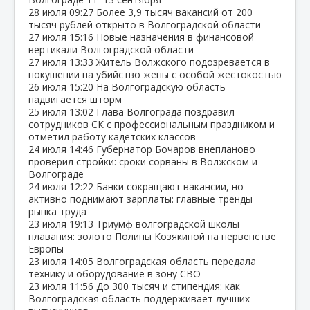
28 июля
09:27
Более 3,9 тысяч вакансий от 200
тысяч рублей открыто в Волгоградской области
27 июля
15:16
Новые назначения в финансовой
вертикали Волгоградской области
27 июля
13:33
Житель Волжского подозревается в
покушении на убийство жены с особой жестокостью
26 июля
15:20
На Волгоградскую область
надвигается шторм
25 июля
13:02
Глава Волгограда поздравил
сотрудников СК с профессиональным праздником и
отметил работу кадетских классов
24 июля
14:46
Губернатор Бочаров внепланово
проверил стройки: сроки сорваны в Волжском и
Волгограде
24 июля
12:22
Банки сокращают вакансии, но
активно поднимают зарплаты: главные тренды
рынка труда
23 июля
19:13
Триумф волгоградской школы
плавания: золото Полины Козякиной на первенстве
Европы
23 июля
14:05
Волгоградская область передала
технику и оборудование в зону СВО
23 июля
11:56
До 300 тысяч и стипендия: как
Волгоградская область поддерживает лучших