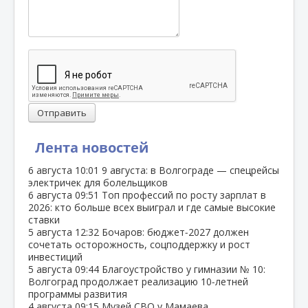
Отправить
Лента новостей
6 августа
10:01
9 августа: в Волгограде — спецрейсы
электричек для болельщиков
6 августа
09:51
Топ профессий по росту зарплат в
2026: кто больше всех выиграл и где самые высокие
ставки
5 августа
12:32
Бочаров: бюджет‑2027 должен
сочетать осторожность, соцподдержку и рост
инвестиций
5 августа
09:44
Благоустройство у гимназии № 10:
Волгоград продолжает реализацию 10‑летней
программы развития
4 августа
09:15
Музей СВО у Мамаева