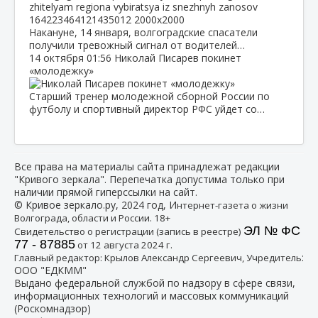
Накануне, 14 января, волгоградские спасатели
получили тревожный сигнал от водителей…
14 октября
01:56
Николай Писарев покинет
«молодежку»
Старший тренер молодежной сборной России по
футболу и спортивный директор РФС уйдет со…
Все права на материалы сайта принадлежат редакции
"Кривого зеркала". Перепечатка допустима только при
наличии прямой гиперссылки на сайт.
© Кривое зеркало.ру, 2024 год, И
нтернет-газета о жизни
Волгограда, области и России. 18+
ЭЛ № ФС
Свидетельство о регистрации (запись в реестре)
77 - 87885
от 12 августа 2024 г.
:
Главный редактор: Крылов Александр Сергеевич, Учредитель
ООО "ЕДКММ"
Выдано федеральной службой по надзору в сфере связи,
информационных технологий и массовых коммуникаций
(Роскомнадзор)