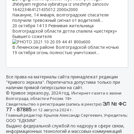
Накануне, 14 января, волгоградские спасатели
получили тревожный сигнал от водителей…
20 октября
14:13
Ревнивая жительница
Волгоградской области дотла спалила «шестерку»
бывшего сожителя
В Ленинском районе Волгоградской области ночью
19 октября огонь полностью уничтожил…
Все права на материалы сайта принадлежат редакции
"Кривого зеркала". Перепечатка допустима только при
наличии прямой гиперссылки на сайт.
© Кривое зеркало.ру, 2024 год, И
нтернет-газета о жизни
Волгограда, области и России. 18+
ЭЛ № ФС
Свидетельство о регистрации (запись в реестре)
77 - 87885
от 12 августа 2024 г.
:
Главный редактор: Крылов Александр Сергеевич, Учредитель
ООО "ЕДКММ"
Выдано федеральной службой по надзору в сфере связи,
информационных технологий и массовых коммуникаций