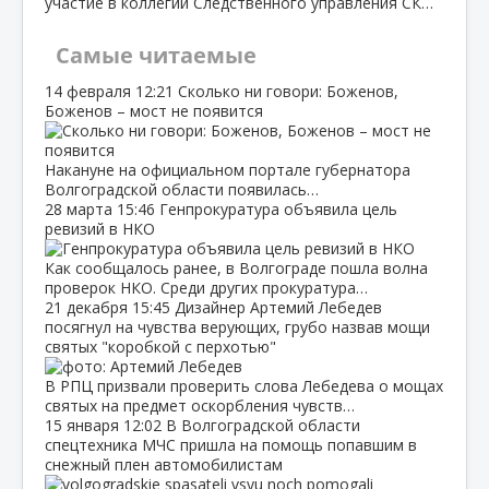
участие в коллегии Следственного управления СК…
Самые читаемые
14 февраля
12:21
Сколько ни говори: Боженов,
Боженов – мост не появится
Накануне на официальном портале губернатора
Волгоградской области появилась…
28 марта
15:46
Генпрокуратура объявила цель
ревизий в НКО
Как сообщалось ранее, в Волгограде пошла волна
проверок НКО. Среди других прокуратура…
21 декабря
15:45
Дизайнер Артемий Лебедев
посягнул на чувства верующих, грубо назвав мощи
святых "коробкой с перхотью"
В РПЦ призвали проверить слова Лебедева о мощах
святых на предмет оскорбления чувств…
15 января
12:02
В Волгоградской области
спецтехника МЧС пришла на помощь попавшим в
снежный плен автомобилистам