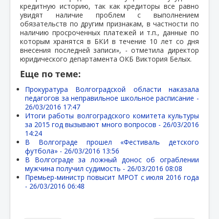
кредитную историю, так как кредиторы все равно
увидят наличие проблем с выполнением
обязательств по другим признакам, в частности по
наличию просроченных платежей и т.п., данные по
которым хранятся в БКИ в течение 10 лет со дня
внесения последней записи», - отметила директор
юридического департамента ОКБ Виктория Белых.
Еще по теме:
Прокуратура Волгоградской области наказала
педагогов за неправильное школьное расписание -
26/03/2016 17:47
Итоги работы волгоградского комитета культуры
за 2015 год вызывают много вопросов -
26/03/2016
14:24
В Волгограде прошел «Фестиваль детского
футбола» -
26/03/2016 13:56
В Волгограде за ложный донос об ограблении
мужчина получил судимость -
26/03/2016 08:08
Премьер-министр повысит МРОТ с июля 2016 года
-
26/03/2016 06:48