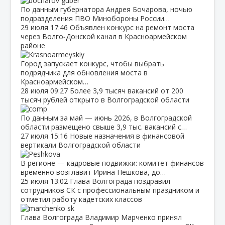
По данным губернатора Андрея Бочарова, ночью
подразделения ПВО Минобороны России…
29 июля
17:46
Объявлен конкурс на ремонт моста
через Волго‑Донской канал в Красноармейском
районе
Город запускает конкурс, чтобы выбрать
подрядчика для обновления моста в
Красноармейском…
28 июля
09:27
Более 3,9 тысяч вакансий от 200
тысяч рублей открыто в Волгоградской области
По данным за май — июнь 2026, в Волгоградской
области размещено свыше 3,9 тыс. вакансий с…
27 июля
15:16
Новые назначения в финансовой
вертикали Волгоградской области
В регионе — кадровые подвижки: комитет финансов
временно возглавит Ирина Пешкова, до…
25 июля
13:02
Глава Волгограда поздравил
сотрудников СК с профессиональным праздником и
отметил работу кадетских классов
Глава Волгограда Владимир Марченко принял