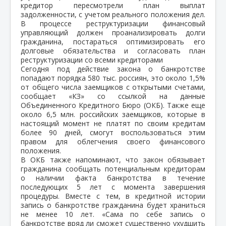
кредитор пересмотрели план выплат
задолженности, с учетом реального положения дел.
В процессе реструктуризации финансовый
управляющий должен проанализировать долги
гражданина, постараться оптимизировать его
долговые обязательства и согласовать план
реструктуризации со всеми кредиторами
Сегодня под действие закона о банкротстве
попадают порядка 580 тыс. россиян, это около 1,5%
от общего числа заемщиков с открытыми счетами,
сообщает «КЗ» со ссылкой на данные
Объединенного Кредитного Бюро (ОКБ). Также еще
около 6,5 млн. российских заемщиков, которые в
настоящий момент не платят по своим кредитам
более 90 дней, смогут воспользоваться этим
правом для облегчения своего финансового
положения.
В ОКБ также напоминают, что закон обязывает
гражданина сообщать потенциальным кредиторам
о наличии факта банкротства в течение
последующих 5 лет с момента завершения
процедуры. Вместе с тем, в кредитной истории
запись о банкротстве гражданина будет храниться
не менее 10 лет. «Сама по себе запись о
банкротстве вряд ли сможет существенно ухудшить