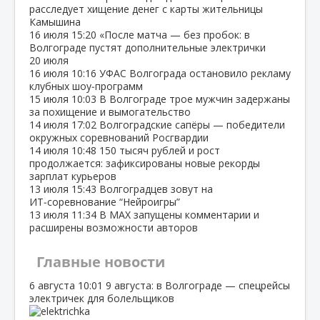
расследует хищение денег с карты жительницы
Камышина
16 июля
15:20
«После матча — без пробок: в
Волгограде пустят дополнительные электрички
20 июля
16 июля
10:16
УФАС Волгограда остановило рекламу
клубных шоу‑программ
15 июля
10:03
В Волгограде трое мужчин задержаны
за похищение и вымогательство
14 июля
17:02
Волгоградские сапёры — победители
окружных соревнований Росгвардии
14 июля
10:48
150 тысяч рублей и рост
продолжается: зафиксированы новые рекорды
зарплат курьеров
13 июля
15:43
Волгоградцев зовут на
ИТ‑соревнование “Нейроигры”
13 июля
11:34
В МАХ запущены комментарии и
расширены возможности авторов
Главные новости
6 августа
10:01
9 августа: в Волгограде — спецрейсы
электричек для болельщиков