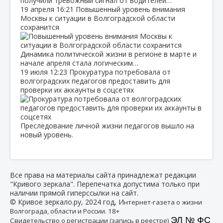
получили тревожный сигнал от водителей…
19 апреля
16:21
Повышенный уровень внимания
Москвы к ситуации в Волгоградской области
сохранится
Динамика политической жизни в регионе в марте и
начале апреля стала логическим…
19 июля
12:23
Прокуратура потребовала от
волгоградских педагогов предоставить для
проверки их аккаунты в соцсетях
Преследование личной жизни педагогов вышло на
новый уровень.
Все права на материалы сайта принадлежат редакции
"Кривого зеркала". Перепечатка допустима только при
наличии прямой гиперссылки на сайт.
© Кривое зеркало.ру, 2024 год, И
нтернет-газета о жизни
Волгограда, области и России. 18+
ЭЛ № ФС
Свидетельство о регистрации (запись в реестре)