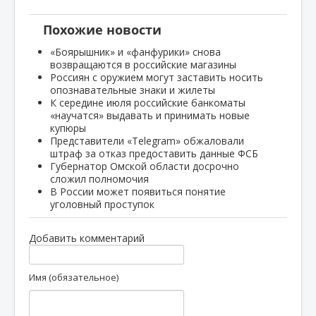
Похожие новости
«Боярышник» и «фанфурики» снова
возвращаются в российские магазины
Россиян с оружием могут заставить носить
опознавательные знаки и жилеты
К середине июля российские банкоматы
«научатся» выдавать и принимать новые
купюры
Представители «Telegram» обжаловали
штраф за отказ предоставить данные ФСБ
Губернатор Омской области досрочно
сложил полномочия
В России может появиться понятие
уголовный проступок
Добавить комментарий
Имя (обязательное)