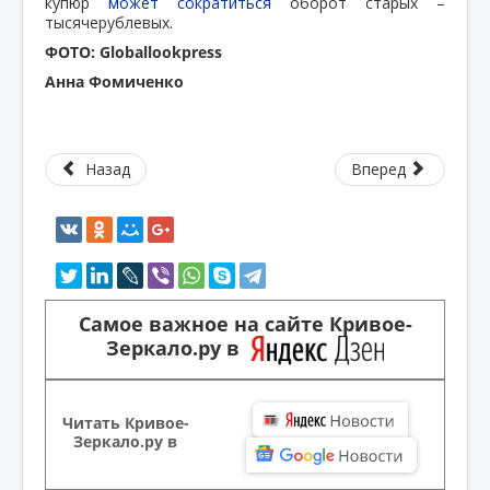
купюр
может сократиться
оборот старых –
тысячерублевых.
ФОТО: Globallookpress
Анна Фомиченко
Назад
Вперед
Самое важное на сайте Кривое-
Зеркало.ру в
Читать Кривое-
Зеркало.ру в