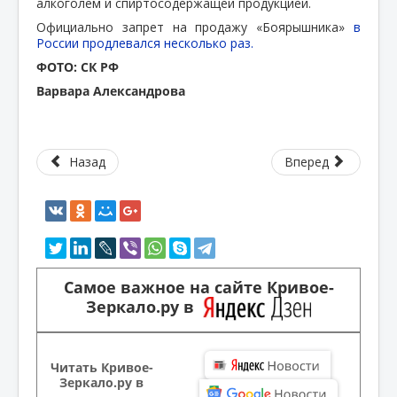
алкоголем и спиртосодержащей продукцией.
Официально запрет на продажу «Боярышника»
в
России продлевался несколько раз.
ФОТО: СК РФ
Варвара Александрова
Назад
Вперед
Самое важное на сайте Кривое-
Зеркало.ру в
Читать Кривое-
Зеркало.ру в