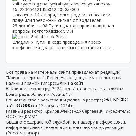
Накануне, 14 января, волгоградские спасатели
получили тревожный сигнал от водителей…
23 декабря
14:08
Путин дважды проигнорировал
вопросы волгоградских СМИ
Владимир Путин в ходе проведения пресс-
конференции два раза не захотел ответить на…
Все права на материалы сайта принадлежат редакции
"Кривого зеркала". Перепечатка допустима только при
наличии прямой гиперссылки на сайт.
© Кривое зеркало.ру, 2024 год, И
нтернет-газета о жизни
Волгограда, области и России. 18+
ЭЛ № ФС
Свидетельство о регистрации (запись в реестре)
77 - 87885
от 12 августа 2024 г.
:
Главный редактор: Крылов Александр Сергеевич, Учредитель
ООО "ЕДКММ"
Выдано федеральной службой по надзору в сфере связи,
информационных технологий и массовых коммуникаций
(Роскомнадзор)