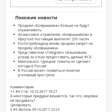
Похожие новости
Продажи «Боярышника» больше не будут
ограничивать
За массовое отравление «Боярышником» в
Иркутске поставщик выплатит 250 тысяч
Роспотребнадзор вновь продлил запрет на
продажу «Боярышника»
Представители «Telegram» обжаловали
штраф за отказ предоставить данные ФСБ
Минсельхоз: турецкие томаты не сделают
погоды в России
В России может появиться понятие
уголовный проступок
Комментарии
+1
#4
Стас
10.10.2017 18:27
А некоторые придурки вешаются, так что, веревки
не продавать?
Цитировать
0
#3
Житель
09.10.2017 23:23