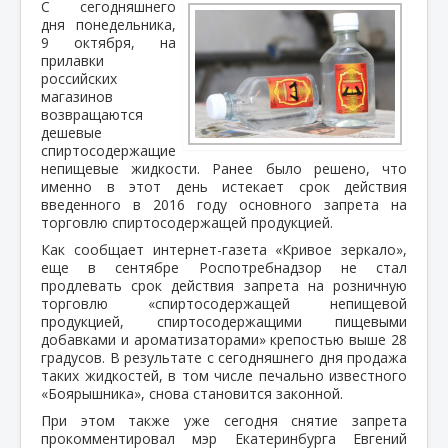
С сегодняшнего
дня понедельника,
9 октября, на
прилавки
российских
магазинов
возвращаются
дешевые
спиртосодержащие
непищевые жидкости. Ранее было решено, что
именно в этот день истекает срок действия
введенного в 2016 году основного запрета на
торговлю спиртосодержащей продукцией.
Как сообщает интернет-газета «Кривое зеркало»,
еще в сентябре Роспотребнадзор не стал
продлевать срок действия запрета на розничную
торговлю «спиртосодержащей непищевой
продукцией, спиртосодержащими пищевыми
добавками и ароматизаторами» крепостью выше 28
градусов. В результате с сегодняшнего дня продажа
таких жидкостей, в том числе печально известного
«Боярышника», снова становится законной.
При этом также уже сегодня снятие запрета
прокомментировал мэр Екатеринбурга Евгений