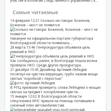
участие в коллегии Следственного управления СК…
Самые читаемые
14 февраля
12:21
Сколько ни говори: Боженов,
Боженов – мост не появится
Накануне на официальном портале губернатора
Волгоградской области появилась…
28 марта
15:46
Генпрокуратура объявила цель
ревизий в НКО
Как сообщалось ранее, в Волгограде пошла волна
проверок НКО. Среди других прокуратура…
21 декабря
15:45
Дизайнер Артемий Лебедев
посягнул на чувства верующих, грубо назвав мощи
святых "коробкой с перхотью"
В РПЦ призвали проверить слова Лебедева о мощах
святых на предмет оскорбления чувств…
15 января
12:02
В Волгоградской области
спецтехника МЧС пришла на помощь попавшим в
снежный плен автомобилистам