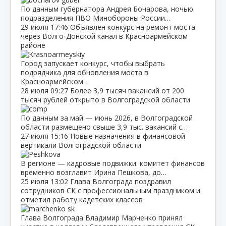
По данным губернатора Андрея Бочарова, ночью
подразделения ПВО Минобороны России…
29 июля
17:46
Объявлен конкурс на ремонт моста
через Волго‑Донской канал в Красноармейском
районе
Город запускает конкурс, чтобы выбрать
подрядчика для обновления моста в
Красноармейском…
28 июля
09:27
Более 3,9 тысяч вакансий от 200
тысяч рублей открыто в Волгоградской области
По данным за май — июнь 2026, в Волгоградской
области размещено свыше 3,9 тыс. вакансий с…
27 июля
15:16
Новые назначения в финансовой
вертикали Волгоградской области
В регионе — кадровые подвижки: комитет финансов
временно возглавит Ирина Пешкова, до…
25 июля
13:02
Глава Волгограда поздравил
сотрудников СК с профессиональным праздником и
отметил работу кадетских классов
Глава Волгограда Владимир Марченко принял