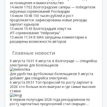
за похищение и вымогательство
14 июля
17:02
Волгоградские сапёры — победители
окружных соревнований Росгвардии
14 июля
10:48
150 тысяч рублей и рост
продолжается: зафиксированы новые рекорды
зарплат курьеров
13 июля
15:43
Волгоградцев зовут на
ИТ‑соревнование “Нейроигры”
13 июля
11:34
В МАХ запущены комментарии и
расширены возможности авторов
Главные новости
6 августа
10:01
9 августа: в Волгограде — спецрейсы
электричек для болельщиков
Для удобства футбольных болельщиков 9 августа
добавят два спецрейса электричек.
6 августа
09:51
Топ профессий по росту зарплат в
2026: кто больше всех выиграл и где самые высокие
ставки
В первом полугодии 2026 года рекордсменом по
росту зарплатных предложений стал сварщик:…