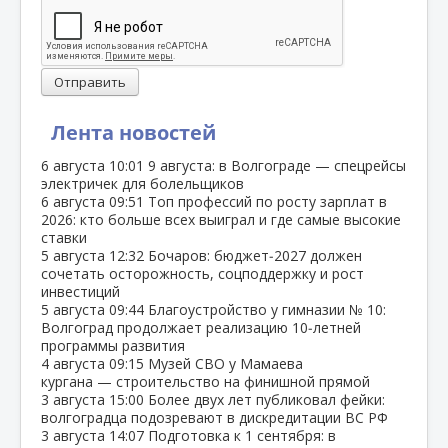
Отправить
Лента новостей
6 августа
10:01
9 августа: в Волгограде — спецрейсы
электричек для болельщиков
6 августа
09:51
Топ профессий по росту зарплат в
2026: кто больше всех выиграл и где самые высокие
ставки
5 августа
12:32
Бочаров: бюджет‑2027 должен
сочетать осторожность, соцподдержку и рост
инвестиций
5 августа
09:44
Благоустройство у гимназии № 10:
Волгоград продолжает реализацию 10‑летней
программы развития
4 августа
09:15
Музей СВО у Мамаева
кургана — строительство на финишной прямой
3 августа
15:00
Более двух лет публиковал фейки:
волгоградца подозревают в дискредитации ВС РФ
3 августа
14:07
Подготовка к 1 сентября: в