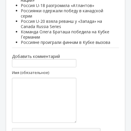
наций»
Россия U-18 разгромила «Атлантов»
Россиянки одержали победу в канадской
серии
Россия U-20 взяла реванш у «Запада» на
Canada Russia Series
Команда Олега Браташа победила на Кубке
Германии
Россияне проиграли финнам в Кубке вызова
Добавить комментарий
Имя (обязательное)