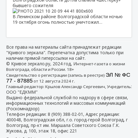
бывшего сожителя
В Ленинском районе Волгоградской области ночью
19 октября огонь полностью уничтожил…
Все права на материалы сайта принадлежат редакции
"Кривого зеркала". Перепечатка допустима только при
наличии прямой гиперссылки на сайт.
© Кривое зеркало.ру, 2024 год, И
нтернет-газета о жизни
Волгограда, области и России. 18+
ЭЛ № ФС
Свидетельство о регистрации (запись в реестре)
77 - 87885
от 12 августа 2024 г.
:
Главный редактор: Крылов Александр Сергеевич, Учредитель
ООО "ЕДКММ"
Выдано федеральной службой по надзору в сфере связи,
информационных технологий и массовых коммуникаций
(Роскомнадзор)
Телефон редакции:
8 (909) 388-02-01
, Адрес редакции:
400048, Волгоградская обл, г.о. город-герой Волгоград, г
Волгоград, пр-кт им. Маршала Советского Союза Г.К.
Жукова, д. 100, этаж 18, офис 221