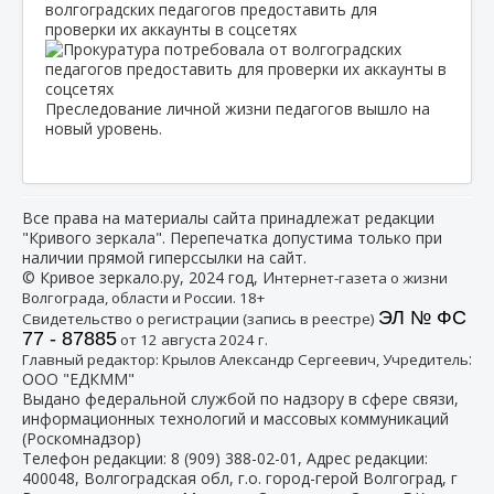
волгоградских педагогов предоставить для
проверки их аккаунты в соцсетях
Преследование личной жизни педагогов вышло на
новый уровень.
Все права на материалы сайта принадлежат редакции
"Кривого зеркала". Перепечатка допустима только при
наличии прямой гиперссылки на сайт.
© Кривое зеркало.ру, 2024 год, И
нтернет-газета о жизни
Волгограда, области и России. 18+
ЭЛ № ФС
Свидетельство о регистрации (запись в реестре)
77 - 87885
от 12 августа 2024 г.
:
Главный редактор: Крылов Александр Сергеевич, Учредитель
ООО "ЕДКММ"
Выдано федеральной службой по надзору в сфере связи,
информационных технологий и массовых коммуникаций
(Роскомнадзор)
Телефон редакции:
8 (909) 388-02-01
, Адрес редакции:
400048, Волгоградская обл, г.о. город-герой Волгоград, г