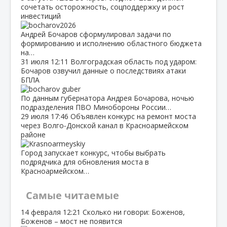
сочетать осторожность, соцподдержку и рост
инвестиций
Андрей Бочаров сформулировал задачи по
формированию и исполнению областного бюджета
на…
31 июля
12:11
Волгоградская область под ударом:
Бочаров озвучил данные о последствиях атаки
БПЛА
По данным губернатора Андрея Бочарова, ночью
подразделения ПВО Минобороны России…
29 июля
17:46
Объявлен конкурс на ремонт моста
через Волго‑Донской канал в Красноармейском
районе
Город запускает конкурс, чтобы выбрать
подрядчика для обновления моста в
Красноармейском…
Самые читаемые
14 февраля
12:21
Сколько ни говори: Боженов,
Боженов – мост не появится