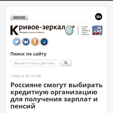
МЕНЮ
Поиск по сайту
Поиск
7 марта 2014 0:08
Россияне смогут выбирать
кредитную организацию
для получения зарплат и
пенсий