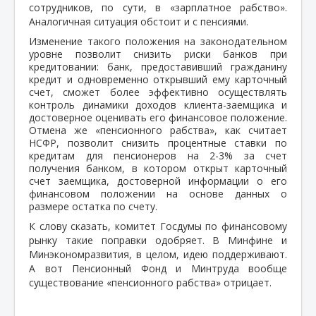
сотрудников, по сути, в «зарплатное рабство».
Аналогичная ситуация обстоит и с пенсиями.
Изменение такого положения на законодательном
уровне позволит снизить риски банков при
кредитовании: банк, предоставивший гражданину
кредит и одновременно открывший ему карточный
счет, сможет более эффективно осуществлять
контроль динамики доходов клиента-заемщика и
достоверное оценивать его финансовое положение.
Отмена же «пенсионного рабства», как считает
НСФР, позволит снизить процентные ставки по
кредитам для пенсионеров на 2-3% за счет
получения банком, в котором открыт карточный
счет заемщика, достоверной информации о его
финансовом положении на основе данных о
размере остатка по счету.
К слову сказать, комитет Госдумы по финансовому
рынку такие поправки одобряет. В Минфине и
Минэкономразвития, в целом, идею поддерживают.
А вот Пенсионный Фонд и Минтруда вообще
существование «пенсионного рабства» отрицает.