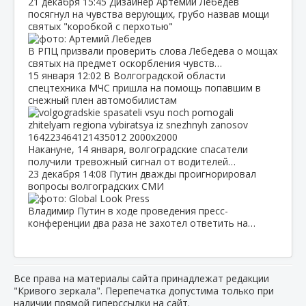
21 декабря
15:45
Дизайнер Артемий Лебедев
посягнул на чувства верующих, грубо назвав мощи
святых "коробкой с перхотью"
В РПЦ призвали проверить слова Лебедева о мощах
святых на предмет оскорбления чувств…
15 января
12:02
В Волгоградской области
спецтехника МЧС пришла на помощь попавшим в
снежный плен автомобилистам
Накануне, 14 января, волгоградские спасатели
получили тревожный сигнал от водителей…
23 декабря
14:08
Путин дважды проигнорировал
вопросы волгоградских СМИ
Владимир Путин в ходе проведения пресс-
конференции два раза не захотел ответить на…
Все права на материалы сайта принадлежат редакции
"Кривого зеркала". Перепечатка допустима только при
наличии прямой гиперссылки на сайт.