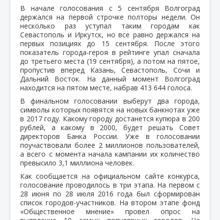
В начале голосования с 5 сентября Волгоград
держался на первой строчке полторы недели. Он
несколько раз уступал таким городам как
Севастополь и Иркутск, но все равно держался на
первых позициях до 15 сентября. После этого
показатель города-героя в рейтинге упал сначала
до третьего места (19 сентября), а потом на пятое,
пропустив вперед Казань, Севастополь, Сочи и
Дальний Восток. На данный момент Волгоград
находится на пятом месте, набрав 413 644 голоса.
В финальном голосовании выберут два города,
символы которых появятся на новых банкнотах уже
в 2017 году. Какому городу достанется купюра в 200
рублей, а какому в 2000, будет решать Совет
директоров Банка России. Уже в голосовании
поучаствовали более 2 миллионов пользователей,
а всего с момента начала кампании их количество
превысило 3,1 миллиона человек.
Как сообщается на официальном сайте конкурса,
голосование проводилось в три этапа. На первом с
28 июня по 28 июля 2016 года был сформирован
список городов-участников. На втором этапе фонд
«Общественное мнение» провел опрос на