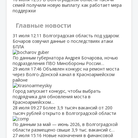
семей получили новую выплату: как работает мера
поддержки
Главные новости
31 июля
12:11
Волгоградская область под ударом:
Бочаров озвучил данные о последствиях атаки
БПЛА
По данным губернатора Андрея Бочарова, ночью
подразделения ПВО Минобороны России…
29 июля
17:46
Объявлен конкурс на ремонт моста
через Волго‑Донской канал в Красноармейском
районе
Город запускает конкурс, чтобы выбрать
подрядчика для обновления моста в
Красноармейском…
28 июля
09:27
Более 3,9 тысяч вакансий от 200
тысяч рублей открыто в Волгоградской области
По данным за май — июнь 2026, в Волгоградской
области размещено свыше 3,9 тыс. вакансий с…
27 июля
15:16
Новые назначения в финансовой