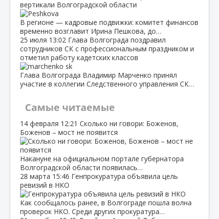
вертикали Волгоградской области
В регионе — кадровые подвижки: комитет финансов
временно возглавит Ирина Пешкова, до…
25 июля
13:02
Глава Волгограда поздравил
сотрудников СК с профессиональным праздником и
отметил работу кадетских классов
Глава Волгограда Владимир Марченко принял
участие в коллегии Следственного управления СК…
Самые читаемые
14 февраля
12:21
Сколько ни говори: Боженов,
Боженов – мост не появится
Накануне на официальном портале губернатора
Волгоградской области появилась…
28 марта
15:46
Генпрокуратура объявила цель
ревизий в НКО
Как сообщалось ранее, в Волгограде пошла волна
проверок НКО. Среди других прокуратура…