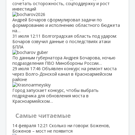
сочетать осторожность, соцподдержку и рост
инвестиций
Андрей Бочаров сформулировал задачи по
формированию и исполнению областного бюджета
на…
31 июля
12:11
Волгоградская область под ударом:
Бочаров озвучил данные о последствиях атаки
БПЛА
По данным губернатора Андрея Бочарова, ночью
подразделения ПВО Минобороны России…
29 июля
17:46
Объявлен конкурс на ремонт моста
через Волго‑Донской канал в Красноармейском
районе
Город запускает конкурс, чтобы выбрать
подрядчика для обновления моста в
Красноармейском…
Самые читаемые
14 февраля
12:21
Сколько ни говори: Боженов,
Боженов – мост не появится