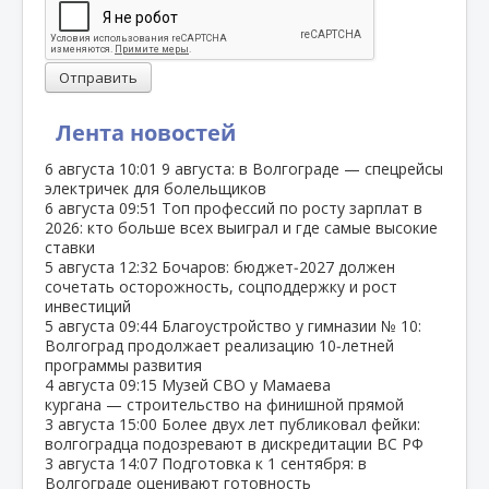
Отправить
Лента новостей
6 августа
10:01
9 августа: в Волгограде — спецрейсы
электричек для болельщиков
6 августа
09:51
Топ профессий по росту зарплат в
2026: кто больше всех выиграл и где самые высокие
ставки
5 августа
12:32
Бочаров: бюджет‑2027 должен
сочетать осторожность, соцподдержку и рост
инвестиций
5 августа
09:44
Благоустройство у гимназии № 10:
Волгоград продолжает реализацию 10‑летней
программы развития
4 августа
09:15
Музей СВО у Мамаева
кургана — строительство на финишной прямой
3 августа
15:00
Более двух лет публиковал фейки:
волгоградца подозревают в дискредитации ВС РФ
3 августа
14:07
Подготовка к 1 сентября: в
Волгограде оценивают готовность