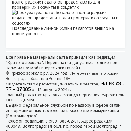
волгоградских педагогов предоставить для
проверки их аккаунты в соцсетях
Преследование личной жизни педагогов вышло на
новый уровень.
Все права на материалы сайта принадлежат редакции
"Кривого зеркала". Перепечатка допустима только при
наличии прямой гиперссылки на сайт.
© Кривое зеркало.ру, 2024 год, И
нтернет-газета о жизни
Волгограда, области и России. 18+
ЭЛ № ФС
Свидетельство о регистрации (запись в реестре)
77 - 87885
от 12 августа 2024 г.
:
Главный редактор: Крылов Александр Сергеевич, Учредитель
ООО "ЕДКММ"
Выдано федеральной службой по надзору в сфере связи,
информационных технологий и массовых коммуникаций
(Роскомнадзор)
Телефон редакции:
8 (909) 388-02-01
, Адрес редакции:
400048, Волгоградская обл, г.о. город-герой Волгоград, г