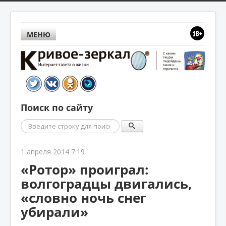
МЕНЮ
Поиск по сайту
Поиск
1 апреля 2014 7:19
«Ротор» проиграл:
волгоградцы двигались,
«словно ночь снег
убирали»