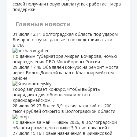
семей получили новую выплату: как работает мера
поддержки
Главные новости
31 июля
12:11
Волгоградская область под ударом:
Бочаров озвучил данные о последствиях атаки
БПЛА
По данным губернатора Андрея Бочарова, ночью
подразделения ПВО Минобороны России…
29 июля
17:46
Объявлен конкурс на ремонт моста
через Волго‑Донской канал в Красноармейском
районе
Город запускает конкурс, чтобы выбрать
подрядчика для обновления моста в
Красноармейском…
28 июля
09:27
Более 3,9 тысяч вакансий от 200
тысяч рублей открыто в Волгоградской области
По данным за май — июнь 2026, в Волгоградской
области размещено свыше 3,9 тыс. вакансий с…
27 июля
15:16
Новые назначения в финансовой