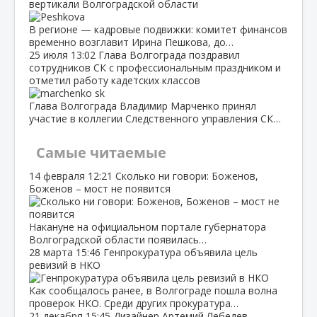
вертикали Волгоградской области
В регионе — кадровые подвижки: комитет финансов
временно возглавит Ирина Пешкова, до…
25 июля
13:02
Глава Волгограда поздравил
сотрудников СК с профессиональным праздником и
отметил работу кадетских классов
Глава Волгограда Владимир Марченко принял
участие в коллегии Следственного управления СК…
Самые читаемые
14 февраля
12:21
Сколько ни говори: Боженов,
Боженов – мост не появится
Накануне на официальном портале губернатора
Волгоградской области появилась…
28 марта
15:46
Генпрокуратура объявила цель
ревизий в НКО
Как сообщалось ранее, в Волгограде пошла волна
проверок НКО. Среди других прокуратура…
21 декабря
15:45
Дизайнер Артемий Лебедев