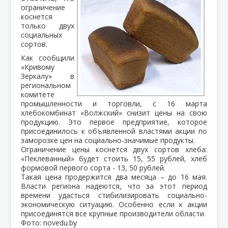
ограничение
коснется
только двух
социальных
сортов.
Как сообщили
«Кривому
Зеркалу» в
региональном
комитете
промышленности и торговли, с 16 марта
хлебокомбинат «Волжский» снизит цены на свою
продукцию. Это первое предприятие, которое
присоединилось к объявленной властями акции по
заморозке цен на социально-значимые продукты.
Ограничение цены коснется двух сортов хлеба:
«Пеклеванный» будет стоить 15, 55 рублей, хлеб
формовой первого сорта - 13, 50 рублей.
Такая цена продержится два месяца – до 16 мая.
Власти региона надеются, что за этот период
времени удасться стибилизировать социально-
экономическую ситуацию. Особенно если к акции
присоединятся все крупные производители области.
Фото: novedu.by