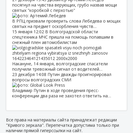
посягнул на чувства верующих, грубо назвав мощи
святых "коробкой с перхотью"
В РПЦ призвали проверить слова Лебедева о мощах
святых на предмет оскорбления чувств…
15 января
12:02
В Волгоградской области
спецтехника МЧС пришла на помощь попавшим в
снежный плен автомобилистам
Накануне, 14 января, волгоградские спасатели
получили тревожный сигнал от водителей…
23 декабря
14:08
Путин дважды проигнорировал
вопросы волгоградских СМИ
Владимир Путин в ходе проведения пресс-
конференции два раза не захотел ответить на…
Все права на материалы сайта принадлежат редакции
"Кривого зеркала". Перепечатка допустима только при
наличии прямой гиперссылки на сайт.