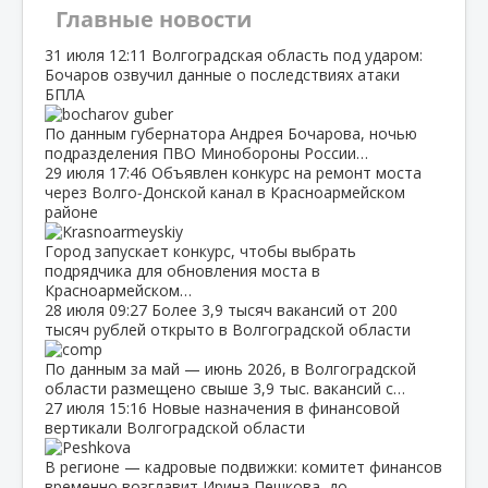
Главные новости
31 июля
12:11
Волгоградская область под ударом:
Бочаров озвучил данные о последствиях атаки
БПЛА
По данным губернатора Андрея Бочарова, ночью
подразделения ПВО Минобороны России…
29 июля
17:46
Объявлен конкурс на ремонт моста
через Волго‑Донской канал в Красноармейском
районе
Город запускает конкурс, чтобы выбрать
подрядчика для обновления моста в
Красноармейском…
28 июля
09:27
Более 3,9 тысяч вакансий от 200
тысяч рублей открыто в Волгоградской области
По данным за май — июнь 2026, в Волгоградской
области размещено свыше 3,9 тыс. вакансий с…
27 июля
15:16
Новые назначения в финансовой
вертикали Волгоградской области
В регионе — кадровые подвижки: комитет финансов
временно возглавит Ирина Пешкова, до…