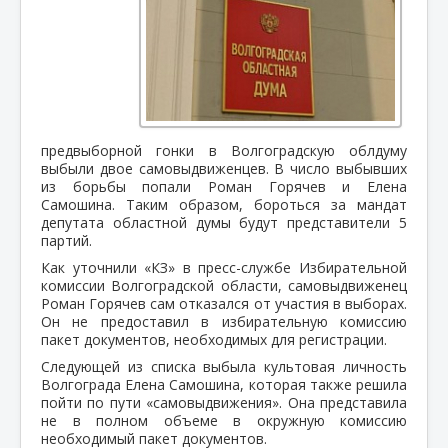
предвыборной гонки в Волгоградскую облдуму
выбыли двое самовыдвиженцев. В число выбывших
из борьбы попали Роман Горячев и Елена
Самошина. Таким образом, бороться за мандат
депутата областной думы будут представители 5
партий.
Как уточнили «КЗ» в пресс-службе Избирательной
комиссии Волгоградской области, самовыдвиженец
Роман Горячев сам отказался от участия в выборах.
Он не предоставил в избирательную комиссию
пакет документов, необходимых для регистрации.
Следующей из списка выбыла культовая личность
Волгограда Елена Самошина, которая также решила
пойти по пути «самовыдвижения». Она представила
не в полном объеме в окружную комиссию
необходимый пакет документов.