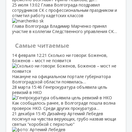
25 июля
13:02
Глава Волгограда поздравил
сотрудников СК с профессиональным праздником и
отметил работу кадетских классов
Глава Волгограда Владимир Марченко принял
участие в коллегии Следственного управления СК…
Самые читаемые
14 февраля
12:21
Сколько ни говори: Боженов,
Боженов – мост не появится
Накануне на официальном портале губернатора
Волгоградской области появилась…
28 марта
15:46
Генпрокуратура объявила цель
ревизий в НКО
Как сообщалось ранее, в Волгограде пошла волна
проверок НКО. Среди других прокуратура…
21 декабря
15:45
Дизайнер Артемий Лебедев
посягнул на чувства верующих, грубо назвав мощи
святых "коробкой с перхотью"