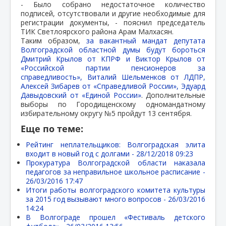
- Было собрано недостаточное количество
подписей, отсутствовали и другие необходимые для
регистрации документы, - пояснил председатель
ТИК Светлоярского района Арам Малхасян.
Таким образом,
за вакантный мандат депутата
Волгоградской областной думы будут бороться
Дмитрий Крылов от КПРФ и Виктор Крылов от
«Российской партии пенсионеров за
справедливость», Виталий Шельменков от ЛДПР,
Алексей Зибарев от «Справедливой России», Эдуард
Давыдовский от «Единой России»
. Дополнительные
выборы по Городищенскому одномандатному
избирательному округу №5 пройдут 13 сентября.
Еще по теме:
Рейтинг неплательщиков: Волгоградская элита
входит в новый год с долгами -
28/12/2018 09:23
Прокуратура Волгоградской области наказала
педагогов за неправильное школьное расписание -
26/03/2016 17:47
Итоги работы волгоградского комитета культуры
за 2015 год вызывают много вопросов -
26/03/2016
14:24
В Волгограде прошел «Фестиваль детского