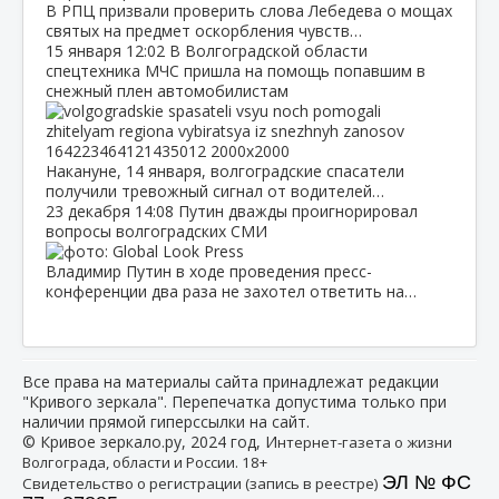
В РПЦ призвали проверить слова Лебедева о мощах
святых на предмет оскорбления чувств…
15 января
12:02
В Волгоградской области
спецтехника МЧС пришла на помощь попавшим в
снежный плен автомобилистам
Накануне, 14 января, волгоградские спасатели
получили тревожный сигнал от водителей…
23 декабря
14:08
Путин дважды проигнорировал
вопросы волгоградских СМИ
Владимир Путин в ходе проведения пресс-
конференции два раза не захотел ответить на…
Все права на материалы сайта принадлежат редакции
"Кривого зеркала". Перепечатка допустима только при
наличии прямой гиперссылки на сайт.
© Кривое зеркало.ру, 2024 год, И
нтернет-газета о жизни
Волгограда, области и России. 18+
ЭЛ № ФС
Свидетельство о регистрации (запись в реестре)