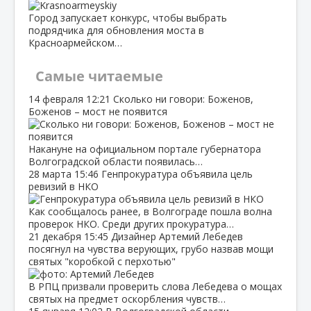
Город запускает конкурс, чтобы выбрать
подрядчика для обновления моста в
Красноармейском…
Самые читаемые
14 февраля
12:21
Сколько ни говори: Боженов,
Боженов – мост не появится
Накануне на официальном портале губернатора
Волгоградской области появилась…
28 марта
15:46
Генпрокуратура объявила цель
ревизий в НКО
Как сообщалось ранее, в Волгограде пошла волна
проверок НКО. Среди других прокуратура…
21 декабря
15:45
Дизайнер Артемий Лебедев
посягнул на чувства верующих, грубо назвав мощи
святых "коробкой с перхотью"
В РПЦ призвали проверить слова Лебедева о мощах
святых на предмет оскорбления чувств…