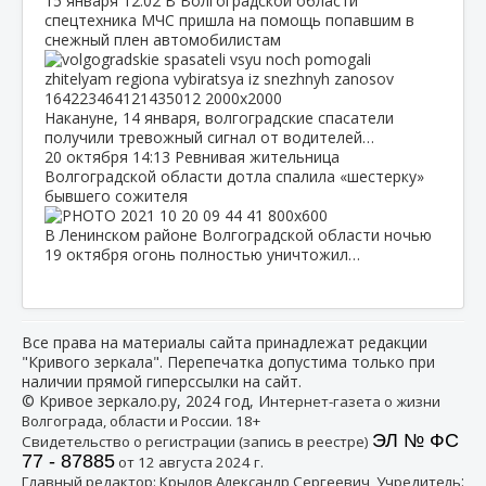
15 января
12:02
В Волгоградской области
спецтехника МЧС пришла на помощь попавшим в
снежный плен автомобилистам
Накануне, 14 января, волгоградские спасатели
получили тревожный сигнал от водителей…
20 октября
14:13
Ревнивая жительница
Волгоградской области дотла спалила «шестерку»
бывшего сожителя
В Ленинском районе Волгоградской области ночью
19 октября огонь полностью уничтожил…
Все права на материалы сайта принадлежат редакции
"Кривого зеркала". Перепечатка допустима только при
наличии прямой гиперссылки на сайт.
© Кривое зеркало.ру, 2024 год, И
нтернет-газета о жизни
Волгограда, области и России. 18+
ЭЛ № ФС
Свидетельство о регистрации (запись в реестре)
77 - 87885
от 12 августа 2024 г.
:
Главный редактор: Крылов Александр Сергеевич, Учредитель