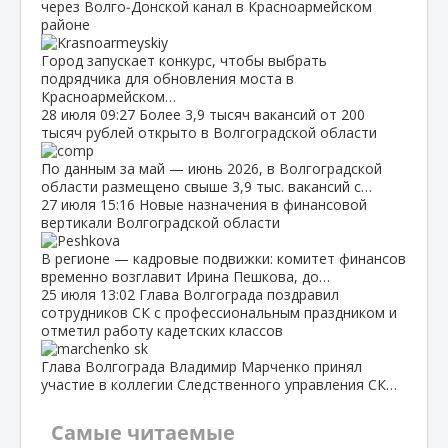
через Волго‑Донской канал в Красноармейском
районе
Город запускает конкурс, чтобы выбрать
подрядчика для обновления моста в
Красноармейском…
28 июля
09:27
Более 3,9 тысяч вакансий от 200
тысяч рублей открыто в Волгоградской области
По данным за май — июнь 2026, в Волгоградской
области размещено свыше 3,9 тыс. вакансий с…
27 июля
15:16
Новые назначения в финансовой
вертикали Волгоградской области
В регионе — кадровые подвижки: комитет финансов
временно возглавит Ирина Пешкова, до…
25 июля
13:02
Глава Волгограда поздравил
сотрудников СК с профессиональным праздником и
отметил работу кадетских классов
Глава Волгограда Владимир Марченко принял
участие в коллегии Следственного управления СК…
Самые читаемые