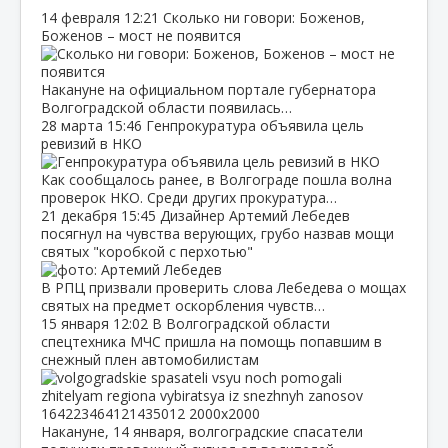
14 февраля
12:21
Сколько ни говори: Боженов,
Боженов – мост не появится
Накануне на официальном портале губернатора
Волгоградской области появилась…
28 марта
15:46
Генпрокуратура объявила цель
ревизий в НКО
Как сообщалось ранее, в Волгограде пошла волна
проверок НКО. Среди других прокуратура…
21 декабря
15:45
Дизайнер Артемий Лебедев
посягнул на чувства верующих, грубо назвав мощи
святых "коробкой с перхотью"
В РПЦ призвали проверить слова Лебедева о мощах
святых на предмет оскорбления чувств…
15 января
12:02
В Волгоградской области
спецтехника МЧС пришла на помощь попавшим в
снежный плен автомобилистам
Накануне, 14 января, волгоградские спасатели