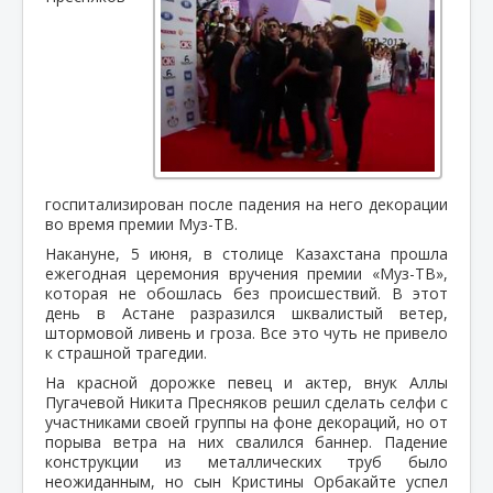
госпитализирован после падения на него декорации
во время премии Муз-ТВ.
Накануне, 5 июня, в столице Казахстана прошла
ежегодная церемония вручения премии «Муз-ТВ»,
которая не обошлась без происшествий. В этот
день в Астане разразился шквалистый ветер,
штормовой ливень и гроза. Все это чуть не привело
к страшной трагедии.
На красной дорожке певец и актер, внук Аллы
Пугачевой Никита Пресняков решил сделать селфи с
участниками своей группы на фоне декораций, но от
порыва ветра на них свалился баннер. Падение
конструкции из металлических труб было
неожиданным, но сын Кристины Орбакайте успел