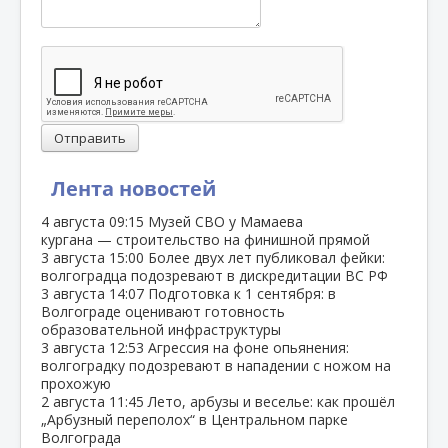
Отправить
Лента новостей
4 августа
09:15
Музей СВО у Мамаева
кургана — строительство на финишной прямой
3 августа
15:00
Более двух лет публиковал фейки:
волгоградца подозревают в дискредитации ВС РФ
3 августа
14:07
Подготовка к 1 сентября: в
Волгограде оценивают готовность
образовательной инфраструктуры
3 августа
12:53
Агрессия на фоне опьянения:
волгоградку подозревают в нападении с ножом на
прохожую
2 августа
11:45
Лето, арбузы и веселье: как прошёл
„Арбузный переполох“ в Центральном парке
Волгограда