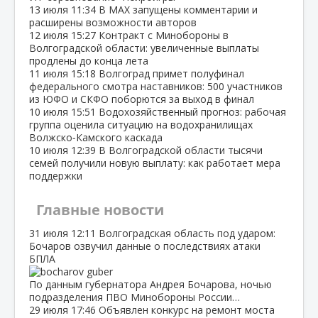
13 июля
11:34
В МАХ запущены комментарии и
расширены возможности авторов
12 июля
15:27
Контракт с Минобороны в
Волгоградской области: увеличенные выплаты
продлены до конца лета
11 июля
15:18
Волгоград примет полуфинал
федерального смотра наставников: 500 участников
из ЮФО и СКФО поборются за выход в финал
10 июля
15:51
Водохозяйственный прогноз: рабочая
группа оценила ситуацию на водохранилищах
Волжско‑Камского каскада
10 июля
12:39
В Волгоградской области тысячи
семей получили новую выплату: как работает мера
поддержки
Главные новости
31 июля
12:11
Волгоградская область под ударом:
Бочаров озвучил данные о последствиях атаки
БПЛА
По данным губернатора Андрея Бочарова, ночью
подразделения ПВО Минобороны России…
29 июля
17:46
Объявлен конкурс на ремонт моста