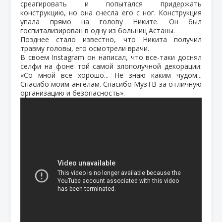
среагировать и попытался придержать
конструкцию, но она снесла его с ног. Конструкция
упала прямо на голову Никите. Он был
госпитализирован в одну из больниц Астаны.
Позднее стало известно, что Никита получил
травму головы, его осмотрели врачи.
В своем
Instagram
он написал, что все-таки доснял
селфи на фоне той самой злополучной декорации:
«Со мной все хорошо... Не знаю каким чудом...
Спасибо моим ангелам. Спасибо МузТВ за отличную
организацию и безопасность».