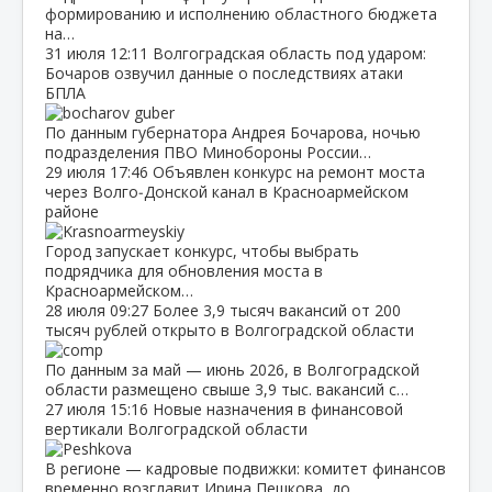
формированию и исполнению областного бюджета
на…
31 июля
12:11
Волгоградская область под ударом:
Бочаров озвучил данные о последствиях атаки
БПЛА
По данным губернатора Андрея Бочарова, ночью
подразделения ПВО Минобороны России…
29 июля
17:46
Объявлен конкурс на ремонт моста
через Волго‑Донской канал в Красноармейском
районе
Город запускает конкурс, чтобы выбрать
подрядчика для обновления моста в
Красноармейском…
28 июля
09:27
Более 3,9 тысяч вакансий от 200
тысяч рублей открыто в Волгоградской области
По данным за май — июнь 2026, в Волгоградской
области размещено свыше 3,9 тыс. вакансий с…
27 июля
15:16
Новые назначения в финансовой
вертикали Волгоградской области
В регионе — кадровые подвижки: комитет финансов
временно возглавит Ирина Пешкова, до…