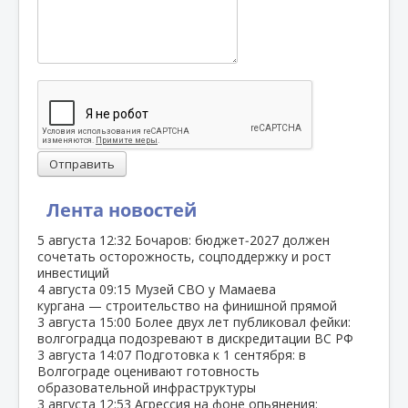
Отправить
Лента новостей
5 августа
12:32
Бочаров: бюджет‑2027 должен
сочетать осторожность, соцподдержку и рост
инвестиций
4 августа
09:15
Музей СВО у Мамаева
кургана — строительство на финишной прямой
3 августа
15:00
Более двух лет публиковал фейки:
волгоградца подозревают в дискредитации ВС РФ
3 августа
14:07
Подготовка к 1 сентября: в
Волгограде оценивают готовность
образовательной инфраструктуры
3 августа
12:53
Агрессия на фоне опьянения: