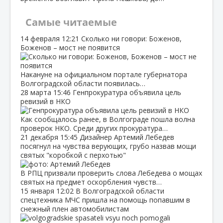
Самые читаемые
14 февраля
12:21
Сколько ни говори: Боженов,
Боженов – мост не появится
Накануне на официальном портале губернатора
Волгоградской области появилась…
28 марта
15:46
Генпрокуратура объявила цель
ревизий в НКО
Как сообщалось ранее, в Волгограде пошла волна
проверок НКО. Среди других прокуратура…
21 декабря
15:45
Дизайнер Артемий Лебедев
посягнул на чувства верующих, грубо назвав мощи
святых "коробкой с перхотью"
В РПЦ призвали проверить слова Лебедева о мощах
святых на предмет оскорбления чувств…
15 января
12:02
В Волгоградской области
спецтехника МЧС пришла на помощь попавшим в
снежный плен автомобилистам