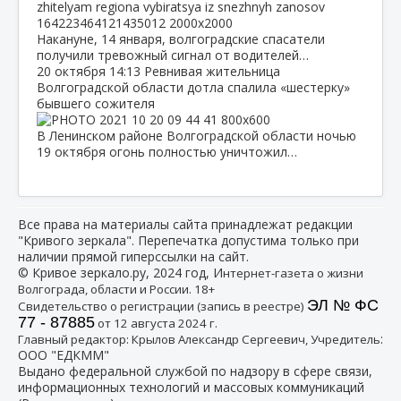
Накануне, 14 января, волгоградские спасатели
получили тревожный сигнал от водителей…
20 октября
14:13
Ревнивая жительница
Волгоградской области дотла спалила «шестерку»
бывшего сожителя
В Ленинском районе Волгоградской области ночью
19 октября огонь полностью уничтожил…
Все права на материалы сайта принадлежат редакции
"Кривого зеркала". Перепечатка допустима только при
наличии прямой гиперссылки на сайт.
© Кривое зеркало.ру, 2024 год, И
нтернет-газета о жизни
Волгограда, области и России. 18+
ЭЛ № ФС
Свидетельство о регистрации (запись в реестре)
77 - 87885
от 12 августа 2024 г.
:
Главный редактор: Крылов Александр Сергеевич, Учредитель
ООО "ЕДКММ"
Выдано федеральной службой по надзору в сфере связи,
информационных технологий и массовых коммуникаций