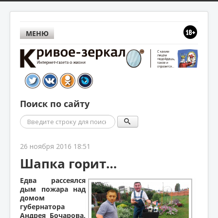
МЕНЮ
Поиск по сайту
Поиск
26 ноября 2016 18:51
Шапка горит…
Едва рассеялся
дым пожара над
домом
губернатора
Андрея Бочарова,