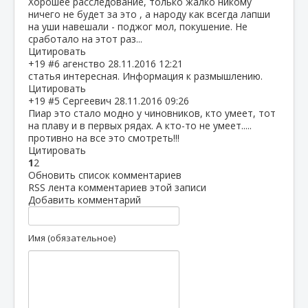
Хорошее расследование, только жалко никому
ничего не будет за это , а народу как всегда лапши
на уши навешали - поджог мол, покушение. Не
сработало на этот раз...
Цитировать
+19
#6
агенство
28.11.2016 12:21
статья интересная. Информация к размышлению.
Цитировать
+19
#5
Сергеевич
28.11.2016 09:26
Пиар это стало модно у чиновников, кто умеет, тот
на плаву и в первых рядах. А кто-то не умеет.....
противно на все это смотреть!!!
Цитировать
1
2
Обновить список комментариев
RSS лента комментариев этой записи
Добавить комментарий
Имя (обязательное)