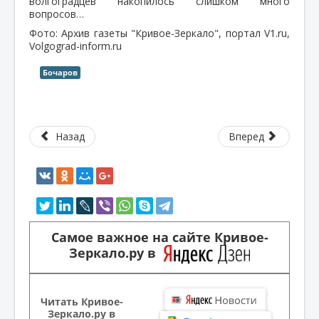
волгоградцев накопилось слишком много
вопросов…
Фото: Архив газеты "Кривое-Зеркало", портал V1.ru,
Volgograd-inform.ru
Бочаров
Назад
Вперед
Самое важное на сайте Кривое-
Зеркало.ру в
Читать Кривое-
Зеркало.ру в