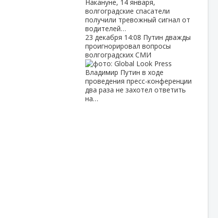
Накануне, 14 января,
волгоградские спасатели
получили тревожный сигнал от
водителей…
23 декабря
14:08
Путин дважды
проигнорировал вопросы
волгоградских СМИ
Владимир Путин в ходе
проведения пресс-конференции
два раза не захотел ответить
на…