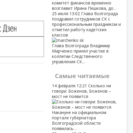
комитет финансов временно
возглавит Ирина Пешкова, до…
25 июля
13:02
Глава Волгограда
поздравил сотрудников СК с
профессиональным праздником и
отметил работу кадетских
классов
Глава Волгограда Владимир
Марченко принял участие в
коллегии Следственного
управления СК…
Самые читаемые
14 февраля
12:21
Сколько ни
говори: Боженов, Боженов –
мост не появится
Накануне на официальном
портале губернатора
Волгоградской области
появилась…