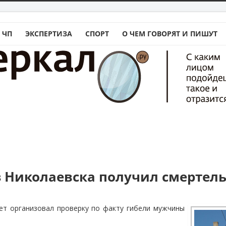
 ЧП
ЭКСПЕРТИЗА
СПОРТ
О ЧЕМ ГОВОРЯТ И ПИШУТ
з Николаевска получил смертел
ет организовал проверку по факту гибели мужчины