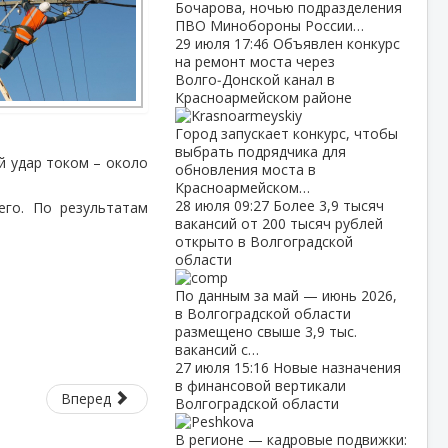
Бочарова, ночью подразделения
ПВО Минобороны России…
29 июля
17:46
Объявлен конкурс
на ремонт моста через
Волго‑Донской канал в
Красноармейском районе
Город запускает конкурс, чтобы
выбрать подрядчика для
й удар током – около
обновления моста в
Красноармейском…
28 июля
09:27
Более 3,9 тысяч
его. По результатам
вакансий от 200 тысяч рублей
открыто в Волгоградской
области
По данным за май — июнь 2026,
в Волгоградской области
размещено свыше 3,9 тыс.
вакансий с…
27 июля
15:16
Новые назначения
в финансовой вертикали
Вперед
Волгоградской области
В регионе — кадровые подвижки: