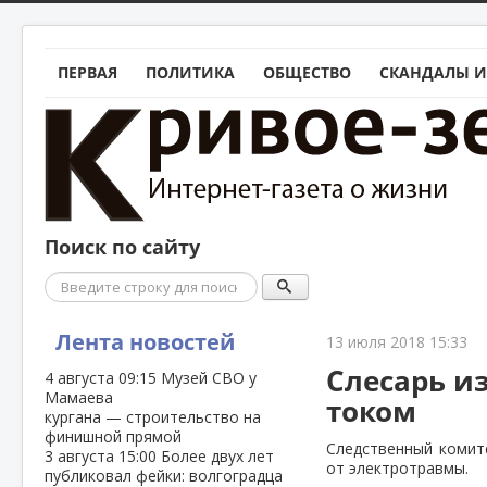
ПЕРВАЯ
ПОЛИТИКА
ОБЩЕСТВО
СКАНДАЛЫ И
Поиск по сайту
Поиск
Лента новостей
13 июля 2018 15:33
Слесарь и
4 августа
09:15
Музей СВО у
Мамаева
током
кургана — строительство на
финишной прямой
Следственный комит
3 августа
15:00
Более двух лет
от электротравмы.
публиковал фейки: волгоградца