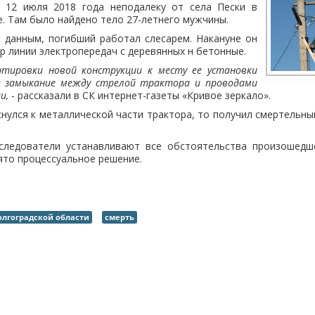
 12 июля 2018 года неподалеку от села Пески в
. Там было найдено тело 27-летнего мужчины.
 данным, погибший работал слесарем. Накануне он
р линии электропередач с деревянных н бетонные.
тировки новой конструкции к месту ее установки
е замыкание между стрелой трактора и проводами
и,
- рассказали в СК интернет-газеты «Кривое зеркало».
снулся к металлической части трактора, то получил смертельны
ледователи устанавливают все обстоятельства произошедш
ято процессуальное решение.
Волгоградской области
смерть