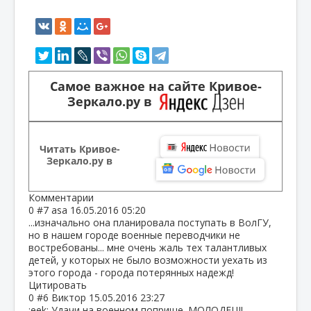
Самое важное на сайте Кривое-
Зеркало.ру в
Читать Кривое-
Зеркало.ру в
Комментарии
0
#7
asa
16.05.2016 05:20
...изначально она планировала поступать в ВолГУ,
но в нашем городе военные переводчики не
востребованы... мне очень жаль тех талантливых
детей, у которых не было возможности уехать из
этого города - города потерянных надежд!
Цитировать
0
#6
Виктор
15.05.2016 23:27
:eek: Удачи на военном поприще. МОЛОДЕЦ!!