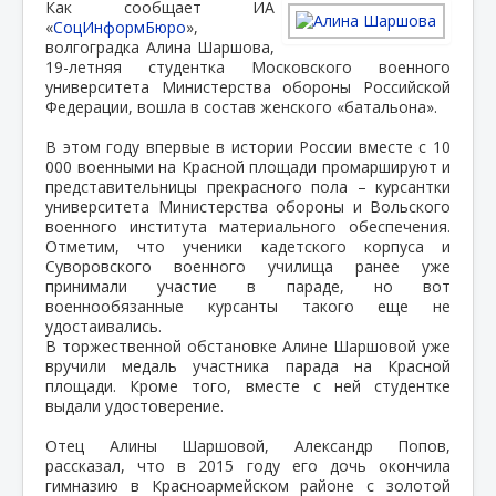
Как сообщает ИА
«
СоцИнформБюро
»,
волгоградка Алина Шаршова,
19-летняя студентка Московского военного
университета Министерства обороны Российской
Федерации, вошла в состав женского «батальона».
В этом году впервые в истории России вместе с 10
000 военными на Красной площади промаршируют и
представительницы прекрасного пола – курсантки
университета Министерства обороны и Вольского
военного института материального обеспечения.
Отметим, что ученики кадетского корпуса и
Суворовского военного училища ранее уже
принимали участие в параде, но вот
военнообязанные курсанты такого еще не
удостаивались.
В торжественной обстановке Алине Шаршовой уже
вручили медаль участника парада на Красной
площади. Кроме того, вместе с ней студентке
выдали удостоверение.
Отец Алины Шаршовой, Александр Попов,
рассказал, что в 2015 году его дочь окончила
гимназию в Красноармейском районе с золотой