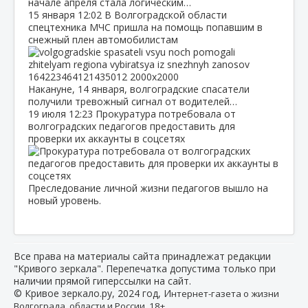
начале апреля стала логическим…
15 января
12:02
В Волгоградской области
спецтехника МЧС пришла на помощь попавшим в
снежный плен автомобилистам
Накануне, 14 января, волгоградские спасатели
получили тревожный сигнал от водителей…
19 июля
12:23
Прокуратура потребовала от
волгоградских педагогов предоставить для
проверки их аккаунты в соцсетях
Преследование личной жизни педагогов вышло на
новый уровень.
Все права на материалы сайта принадлежат редакции
"Кривого зеркала". Перепечатка допустима только при
наличии прямой гиперссылки на сайт.
© Кривое зеркало.ру, 2024 год, И
нтернет-газета о жизни
Волгограда, области и России. 18+