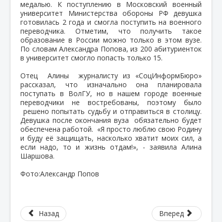
медалью. К поступлению в Московский военный
университет Министерства обороны РФ девушка
готовилась 2 года и смогла поступить на военного
переводчика. Отметим, что получить такое
образование в России можно только в этом вузе.
По словам Александра Попова, из 200 абитуриенток
в университет смогло попасть только 15.
Отец Алины журналисту из «СоцИнформБюро»
рассказал, что изначально она планировала
поступать в ВолГУ, но в нашем городе военные
переводчики не востребованы, поэтому было
решено попытать судьбу и отправиться в столицу.
Девушка после окончания вуза обязательно будет
обеспечена работой. «Я просто люблю свою Родину
и буду её защищать, насколько хватит моих сил, а
если надо, то и жизнь отдам!», - заявила Алина
Шаршова.
Фото:Александр Попов
Назад
Вперед