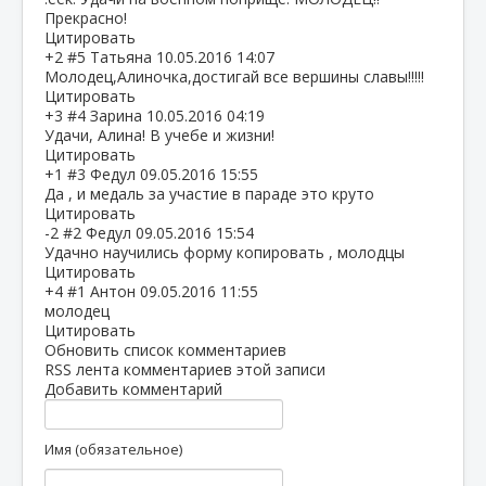
Прекрасно!
Цитировать
+2
#5
Татьяна
10.05.2016 14:07
Молодец,Алиночка,достигай все вершины славы!!!!!
Цитировать
+3
#4
Зарина
10.05.2016 04:19
Удачи, Алина! В учебе и жизни!
Цитировать
+1
#3
Федул
09.05.2016 15:55
Да , и медаль за участие в параде это круто
Цитировать
-2
#2
Федул
09.05.2016 15:54
Удачно научились форму копировать , молодцы
Цитировать
+4
#1
Антон
09.05.2016 11:55
молодец
Цитировать
Обновить список комментариев
RSS лента комментариев этой записи
Добавить комментарий
Имя (обязательное)