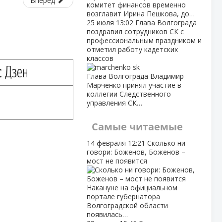
Вперед
комитет финансов временно
возглавит Ирина Пешкова, до…
25 июля
13:02
Глава Волгограда
поздравил сотрудников СК с
профессиональным праздником и
отметил работу кадетских
классов
Глава Волгограда Владимир
Марченко принял участие в
коллегии Следственного
управления СК…
Самые читаемые
14 февраля
12:21
Сколько ни
говори: Боженов, Боженов –
мост не появится
Накануне на официальном
портале губернатора
Волгоградской области
появилась…