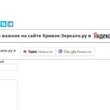
 важное на сайте Кривое-Зеркало.ру в
ало.ру в
ий