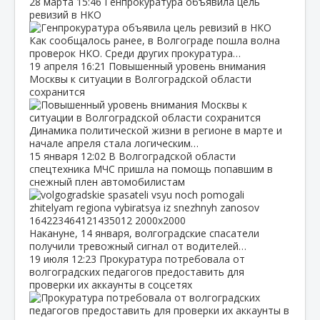
28 марта
15:46
Генпрокуратура объявила цель
ревизий в НКО
Как сообщалось ранее, в Волгограде пошла волна
проверок НКО. Среди других прокуратура…
19 апреля
16:21
Повышенный уровень внимания
Москвы к ситуации в Волгоградской области
сохранится
Динамика политической жизни в регионе в марте и
начале апреля стала логическим…
15 января
12:02
В Волгоградской области
спецтехника МЧС пришла на помощь попавшим в
снежный плен автомобилистам
Накануне, 14 января, волгоградские спасатели
получили тревожный сигнал от водителей…
19 июля
12:23
Прокуратура потребовала от
волгоградских педагогов предоставить для
проверки их аккаунты в соцсетях