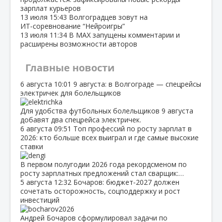
зарплат курьеров
13 июля
15:43
Волгоградцев зовут на
ИТ‑соревнование “Нейроигры”
13 июля
11:34
В МАХ запущены комментарии и
расширены возможности авторов
Главные новости
6 августа
10:01
9 августа: в Волгограде — спецрейсы
электричек для болельщиков
Для удобства футбольных болельщиков 9 августа
добавят два спецрейса электричек.
6 августа
09:51
Топ профессий по росту зарплат в
2026: кто больше всех выиграл и где самые высокие
ставки
В первом полугодии 2026 года рекордсменом по
росту зарплатных предложений стал сварщик:…
5 августа
12:32
Бочаров: бюджет‑2027 должен
сочетать осторожность, соцподдержку и рост
инвестиций
Андрей Бочаров сформулировал задачи по