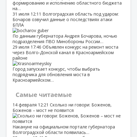
формированию и исполнению областного бюджета
на…
31 июля
12:11
Волгоградская область под ударом:
Бочаров озвучил данные о последствиях атаки
БПЛА
По данным губернатора Андрея Бочарова, ночью
подразделения ПВО Минобороны России…
29 июля
17:46
Объявлен конкурс на ремонт моста
через Волго‑Донской канал в Красноармейском
районе
Город запускает конкурс, чтобы выбрать
подрядчика для обновления моста в
Красноармейском…
Самые читаемые
14 февраля
12:21
Сколько ни говори: Боженов,
Боженов – мост не появится
Накануне на официальном портале губернатора
Волгоградской области появилась…